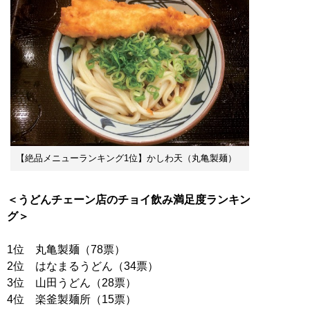
【絶品メニューランキング1位】かしわ天（丸亀製麺）
＜うどんチェーン店のチョイ飲み満足度ランキン
グ＞
1位 丸亀製麺（78票）
2位 はなまるうどん（34票）
3位 山田うどん（28票）
4位 楽釜製麺所（15票）