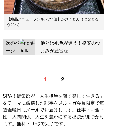
【絶品メニューランキング4位】かけうどん（はなまる
うどん）
次のペ
他とは毛色が違う！格安のつ
ージ
まみが豊富な…
1
2
SPA！編集部が「人生後半を賢く楽しく生きる」
をテーマに厳選した記事をメルマガ会員限定で毎
週金曜日にメールでお届けします。仕事・お金・
性・人間関係…人生を豊かにする秘訣が見つかり
ます。無料・10秒で完了です。