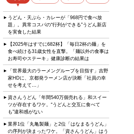
うどん・天ぷら・カレーが「968円で食べ放
題」。異常コスパの“行列ができる”うどん新店
を実食した結果
【2025年はすでに682杯】「毎日2杯の麺」を
食べ続ける31歳女性を直撃。「麺以外の食事は
お寿司やステーキ」健康診断の結果は
「世界最大のラーメングループを目指す」吉野
家HDに、京都発ラーメン店が決断「社員の幸
せを考えて…」
資さんうどん「年間540万個売れる」和スイー
ツが存在するワケ。“うどんと交互に食べて
も”違和感がない
業界1位「丸亀製麺」と2位「はなまるうどん」
の序列が決まったワケ。「資さんうどん」はう