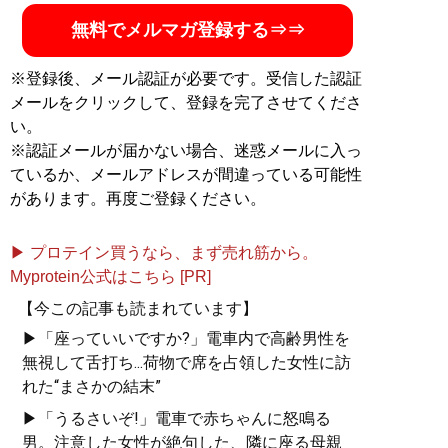
無料でメルマガ登録する⇒⇒
※登録後、メール認証が必要です。受信した認証
メールをクリックして、登録を完了させてくださ
い。
※認証メールが届かない場合、迷惑メールに入っ
ているか、メールアドレスが間違っている可能性
があります。再度ご登録ください。
▶ プロテイン買うなら、まず売れ筋から。
Myprotein公式はこちら [PR]
【今この記事も読まれています】
▶「座っていいですか?」電車内で高齢男性を
無視して舌打ち...荷物で席を占領した女性に訪
れた“まさかの結末”
▶「うるさいぞ!」電車で赤ちゃんに怒鳴る
男。注意した女性が絶句した、隣に座る母親