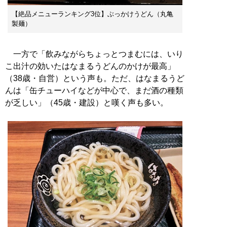
【絶品メニューランキング3位】ぶっかけうどん（丸亀
製麺）
一方で「飲みながらちょっとつまむには、いり
こ出汁の効いたはなまるうどんのかけが最高」
（38歳・自営）という声も。ただ、はなまるうど
んは「缶チューハイなどが中心で、まだ酒の種類
が乏しい」（45歳・建設）と嘆く声も多い。