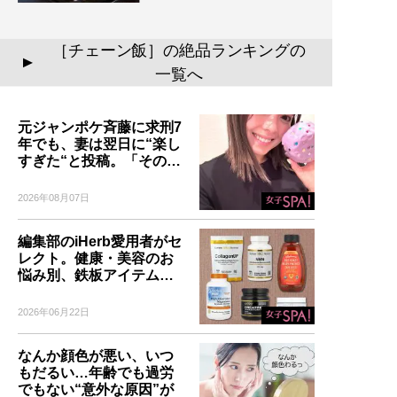
［チェーン飯］の絶品ランキングの
▲
一覧へ
元ジャンポケ斉藤に求刑7
年でも、妻は翌日に“楽し
すぎた“と投稿。「その…
2026年08月07日
編集部のiHerb愛用者がセ
レクト。健康・美容のお
悩み別、鉄板アイテム…
2026年06月22日
なんか顔色が悪い、いつ
もだるい…年齢でも過労
でもない“意外な原因”が