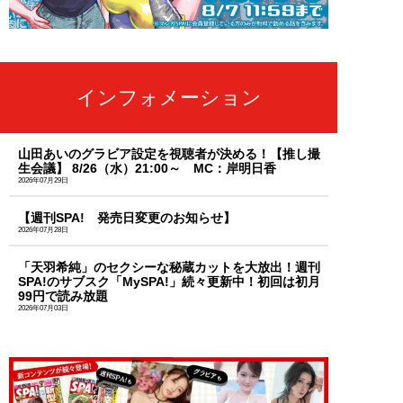
インフォメーション
山田あいのグラビア設定を視聴者が決める！【推し撮
生会議】 8/26（水）21:00～ MC：岸明日香
2026年07月29日
【週刊SPA! 発売日変更のお知らせ】
2026年07月28日
「天羽希純」のセクシーな秘蔵カットを大放出！週刊
SPA!のサブスク「MySPA!」続々更新中！初回は初月
99円で読み放題
2026年07月03日