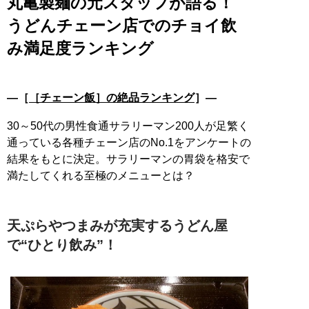
丸亀製麺の元スタッフが語る！
うどんチェーン店でのチョイ飲
み満足度ランキング
―［
［チェーン飯］の絶品ランキング
］―
30～50代の男性食通サラリーマン200人が足繁く
通っている各種チェーン店のNo.1をアンケートの
結果をもとに決定。サラリーマンの胃袋を格安で
満たしてくれる至極のメニューとは？
天ぷらやつまみが充実するうどん屋
で“ひとり飲み”！