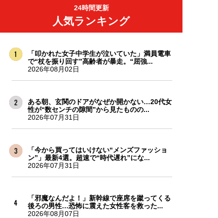
24時間更新
人気ランキング
「叩かれた女子中学生が泣いていた」満員電車
で“杖を振り回す”高齢者が暴走。“屈強...
2026年08月02日
ある朝、玄関のドアがなぜか開かない…20代女
性が“数センチの隙間”から見たものの...
2026年07月31日
「今から買ってはいけない“メンズファッショ
ン”」最新4選。超速で“時代遅れ”にな...
2026年07月31日
「邪魔なんだよ！」新幹線で座席を蹴ってくる
後ろの男性…恐怖に震えた女性客を救った...
2026年08月07日