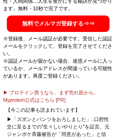
性・人間関係…人生を豊かにする秘訣が見つかり
ます。無料・10秒で完了です。
無料でメルマガ登録する⇒⇒
※登録後、メール認証が必要です。受信した認証
メールをクリックして、登録を完了させてくださ
い。
※認証メールが届かない場合、迷惑メールに入っ
ているか、メールアドレスが間違っている可能性
があります。再度ご登録ください。
▶ プロテイン買うなら、まず売れ筋から。
Myprotein公式はこちら [PR]
【今この記事も読まれています】
▶「ズボンとパンツをおろしました」...口腔性
交に至るまでの“生々しいやりとり”を証言。元
ジャンポケ斉藤被告が「同意があった」と信