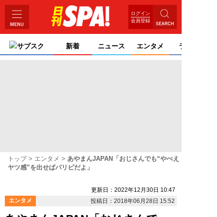
ログイン
会員登録
サブスク
新着
ニュース
エンタメ
ライフ
トップ
エンタメ
あやまんJAPAN「おじさんでも“やべえ
ヤツ感”を出せばパリピだよ」
更新日：2022年12月30日 10:47
エンタメ
投稿日：2018年06月28日 15:52