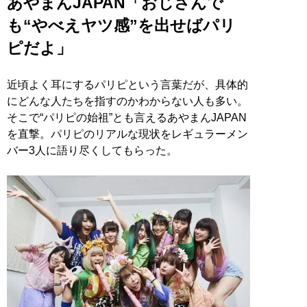
あやまんJAPAN「おじさんで
も“やべえヤツ感”を出せばパリ
ピだよ」
近頃よく耳にするパリピという言葉だが、具体的
にどんな人たちを指すのかわからない人も多い。
そこで“パリピの始祖”とも言えるあやまんJAPAN
を直撃。パリピのリアルな現状をレギュラーメン
バー3人に語り尽くしてもらった。