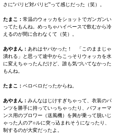
さに“パリピ対パリピ”って感じだった（笑）。
たまこ：
常温のウォッカをショットでガンガンい
ってたもんね。めっちゃハイペースで飲むから冷
えるのが間に合わなくて（笑）。
あやまん：
あれはヤバかった！ 「このままじゃ
潰れる」と思って途中からこっそりウォッカを水
に変えちゃったんだけど、誰も気づいてなかった
もんね。
たまこ：
ベロベロだったからね。
あやまん：
みんなはじけすぎちゃって、衣装のパ
ンツを勝手に持っていっちゃったり、パフォーマ
ンス用のブロワー（送風機）を興が乗って脱いじ
ゃった人のア○ルに突っ込まれそうになったり、
制するのが大変だったよ。