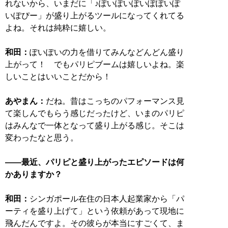
れないから、いまだに「♪ぽいぽいぽいぽぽいぽ
いぽぴー」が盛り上がるツールになってくれてる
よね。それは純粋に嬉しい。
和田：
ぽいぽいの力を借りてみんなどんどん盛り
上がって！ でもパリピブームは嬉しいよね。楽
しいことはいいことだから！
あやまん：
だね。昔はこっちのパフォーマンス見
て楽しんでもらう感じだったけど、いまのパリピ
はみんなで一体となって盛り上がる感じ。そこは
変わったなと思う。
――最近、パリピと盛り上がったエピソードは何
かありますか？
和田：
シンガポール在住の日本人起業家から「パ
ーティを盛り上げて」という依頼があって現地に
飛んだんですよ。その彼らが本当にすごくて、ま