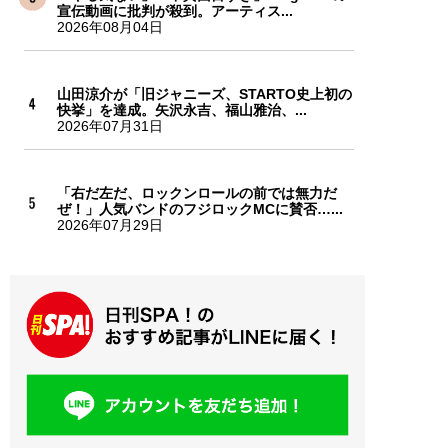
宣伝動画に批判が殺到。アーティス...
2026年08月04日
山田涼介が「旧ジャニーズ、STARTO史上初の
快挙」を達成。矢沢永吉、福山雅治、...
2026年07月31日
「右だ左だ、ロックンロールの前では無力だ
ぜ！」人気バンドのフジロックMCに賛否…...
2026年07月29日