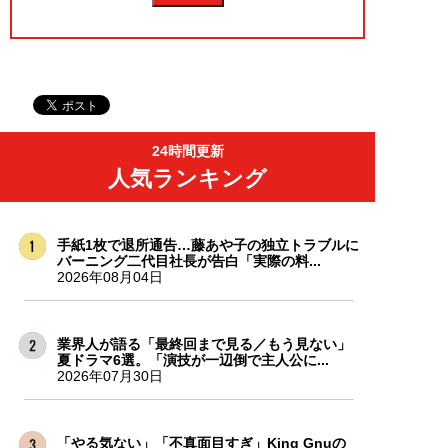
24時間更新
人気ランキング
手紙1枚で退所通告…藤あや子の独立トラブルに
バーニング二代目社長が告白「実際の料...
2026年08月04日
業界人が語る「最終回まで見る／もう見ない」
夏ドラマ6選。「演技が一辺倒で主人公に...
2026年07月30日
「やる気ない」「不真面目すぎ」King Gnuの