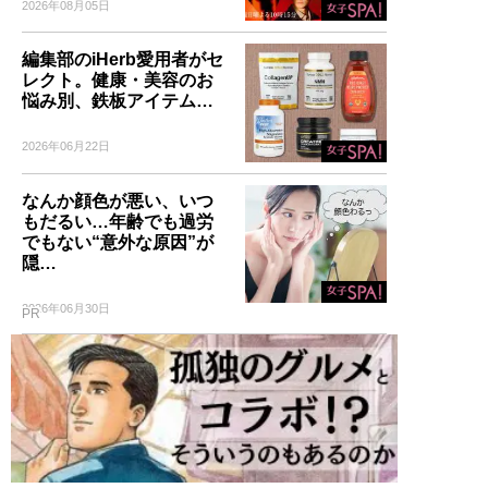
2026年08月05日
編集部のiHerb愛用者がセ
レクト。健康・美容のお
悩み別、鉄板アイテム…
2026年06月22日
なんか顔色が悪い、いつ
もだるい…年齢でも過労
でもない“意外な原因”が
隠…
2026年06月30日
PR