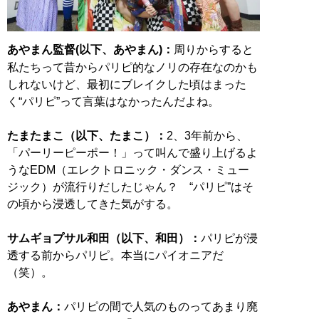
あやまん監督(以下、あやまん)：
周りからすると
私たちって昔からパリピ的なノリの存在なのかも
しれないけど、最初にブレイクした頃はまった
く“パリピ”って言葉はなかったんだよね。
たまたまこ（以下、たまこ）：
2、3年前から、
「パーリーピーポー！」って叫んで盛り上げるよ
うなEDM（エレクトロニック・ダンス・ミュー
ジック）が流行りだしたじゃん？ “パリピ”はそ
の頃から浸透してきた気がする。
サムギョプサル和田（以下、和田）：
パリピが浸
透する前からパリピ。本当にパイオニアだ
（笑）。
あやまん：
パリピの間で人気のものってあまり廃