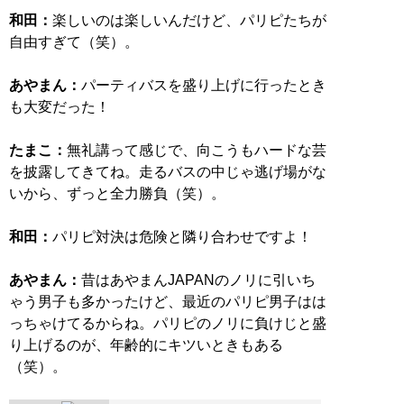
和田：
楽しいのは楽しいんだけど、パリピたちが
自由すぎて（笑）。
あやまん：
パーティバスを盛り上げに行ったとき
も大変だった！
たまこ：
無礼講って感じで、向こうもハードな芸
を披露してきてね。走るバスの中じゃ逃げ場がな
いから、ずっと全力勝負（笑）。
和田：
パリピ対決は危険と隣り合わせですよ！
あやまん：
昔はあやまんJAPANのノリに引いち
ゃう男子も多かったけど、最近のパリピ男子はは
っちゃけてるからね。パリピのノリに負けじと盛
り上げるのが、年齢的にキツいときもある
（笑）。