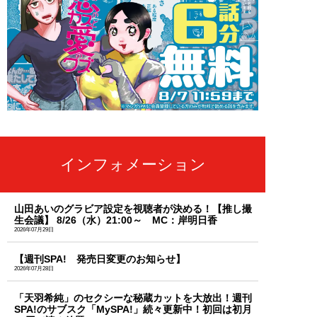
インフォメーション
山田あいのグラビア設定を視聴者が決める！【推し撮
生会議】 8/26（水）21:00～ MC：岸明日香
2026年07月29日
【週刊SPA! 発売日変更のお知らせ】
2026年07月28日
「天羽希純」のセクシーな秘蔵カットを大放出！週刊
SPA!のサブスク「MySPA!」続々更新中！初回は初月