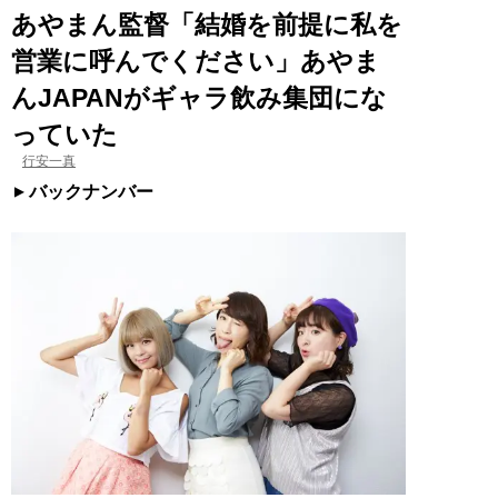
あやまん監督「結婚を前提に私を
営業に呼んでください」あやま
んJAPANがギャラ飲み集団にな
っていた
行安一真
バックナンバー