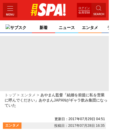
ログイン
会員登録
サブスク
新着
ニュース
エンタメ
ライフ
トップ
エンタメ
あやまん監督「結婚を前提に私を営業
に呼んでください」あやまんJAPANがギャラ飲み集団になっ
ていた
更新日：2017年07月29日 04:51
エンタメ
投稿日：2017年07月28日 16:35