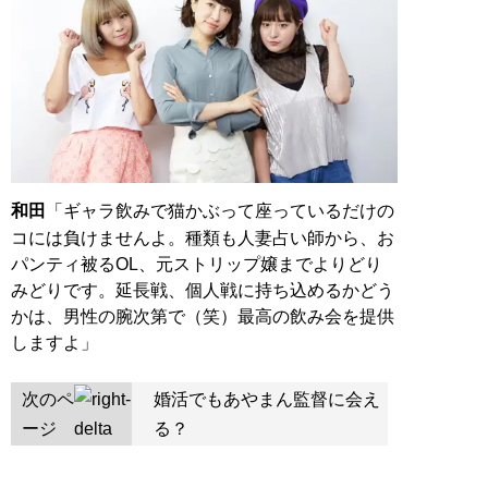
和田
「ギャラ飲みで猫かぶって座っているだけの
コには負けませんよ。種類も人妻占い師から、お
パンティ被るOL、元ストリップ嬢までよりどり
みどりです。延長戦、個人戦に持ち込めるかどう
かは、男性の腕次第で（笑）最高の飲み会を提供
しますよ」
次のペ
婚活でもあやまん監督に会え
ージ
る？