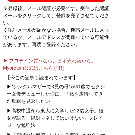
※登録後、メール認証が必要です。受信した認証
メールをクリックして、登録を完了させてくださ
い。
※認証メールが届かない場合、迷惑メールに入っ
ているか、メールアドレスが間違っている可能性
があります。再度ご登録ください。
▶ プロテイン買うなら、まず売れ筋から。
Myprotein公式はこちら [PR]
【今この記事も読まれています】
▶“シングルマザーで3児の母”が41歳でセクシ
ー女優デビューした理由。「私を虐待してき
た母親を見返したい」
▶高校中退から東大に入学した22歳女子。彼
女が語る「絶対マネしてはいけない」クレイ
ジーな勉強法
▶「稼げれば何でもいい」の末路...元セクシー