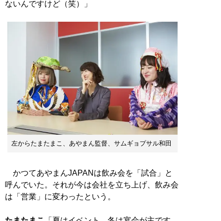
ないんですけど（笑）」
左からたまたまこ、あやまん監督、サムギョプサル和田
かつてあやまんJAPANは飲み会を「試合」と
呼んでいた。それが今は会社を立ち上げ、飲み会
は「営業」に変わったという。
たまたまこ
「夏はイベント、冬は宴会が主です