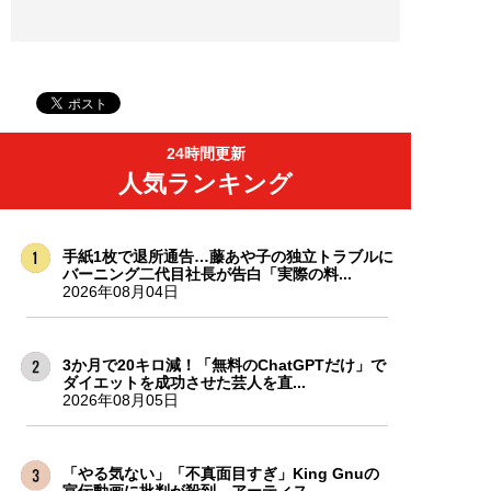
24時間更新
人気ランキング
手紙1枚で退所通告…藤あや子の独立トラブルに
バーニング二代目社長が告白「実際の料...
2026年08月04日
3か月で20キロ減！「無料のChatGPTだけ」で
ダイエットを成功させた芸人を直...
2026年08月05日
「やる気ない」「不真面目すぎ」King Gnuの