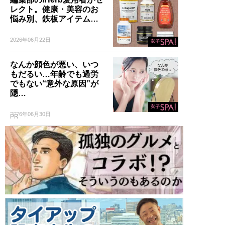
レクト。健康・美容のお
悩み別、鉄板アイテム…
2026年06月22日
なんか顔色が悪い、いつ
もだるい…年齢でも過労
でもない“意外な原因”が
隠…
2026年06月30日
PR