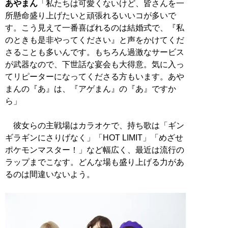
あやまん
「私たちは可愛くないけど、皆さんを一
所懸命盛り上げたいと頑張れるいいコが多いで
す。こう見えて一番喜ばれるのは結婚式で、『私
のときも是非やってください』と声をかけてくだ
さることも多いんです。もちろん過激なサービス
が武器なので、下世話な宴会も大得意。気に入っ
てリピーターになってくださる方もいます。あや
まんの『あ』は、『アゲまん』の『あ』ですか
ら」
彼女らの主戦場はカラオケで、持ち歌は「ギン
ギラギンにさりげなく」「HOT LIMIT」「めざせ
ポケモンマスター！」など幅広く、最近は流行の
ラップまでこなす。どんな場も盛り上げる力があ
るのは間違いないよう。