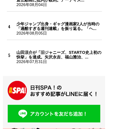
宣伝動画に批判が殺到。アーティス...
2026年08月04日
少年ジャンプ出身・ギャグ漫画家2人が当時の
「過酷すぎる週刊連載」を振り返る。「ヘ...
2026年08月05日
山田涼介が「旧ジャニーズ、STARTO史上初の
快挙」を達成。矢沢永吉、福山雅治、...
2026年07月31日