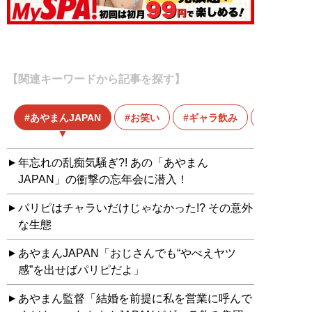
【関連キーワードから記事を探す】
あやまんJAPAN
お笑い
ギャラ飲み
年忘れの乱痴気騒ぎ?! あの「あやまん
JAPAN」の衝撃の忘年会に潜入！
パリピはチャラいだけじゃなかった!? その意外
な生態
あやまんJAPAN「おじさんでも“やべえヤツ
感”を出せばパリピだよ」
あやまん監督「結婚を前提に私を営業に呼んで