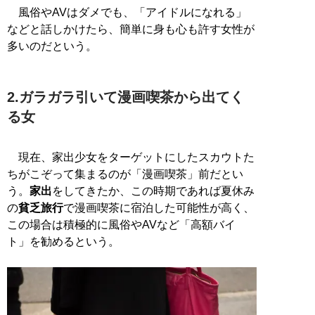
風俗やAVはダメでも、「アイドルになれる」
などと話しかけたら、簡単に身も心も許す女性が
多いのだという。
2.ガラガラ引いて漫画喫茶から出てく
る女
現在、家出少女をターゲットにしたスカウトた
ちがこぞって集まるのが「漫画喫茶」前だとい
う。
家出
をしてきたか、この時期であれば夏休み
の
貧乏旅行
で漫画喫茶に宿泊した可能性が高く、
この場合は積極的に風俗やAVなど「高額バイ
ト」を勧めるという。