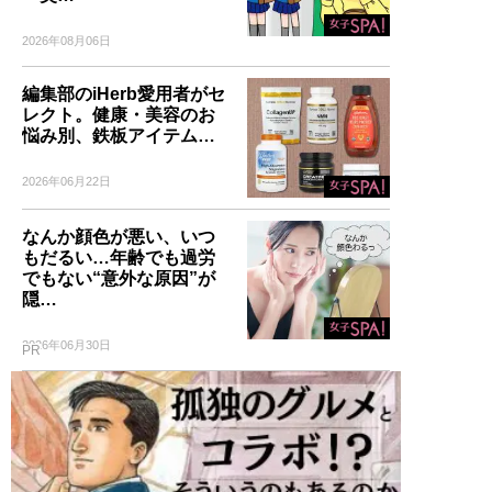
2026年08月06日
編集部のiHerb愛用者がセ
レクト。健康・美容のお
悩み別、鉄板アイテム…
2026年06月22日
なんか顔色が悪い、いつ
もだるい…年齢でも過労
でもない“意外な原因”が
隠…
2026年06月30日
PR