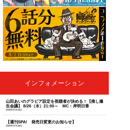
インフォメーション
山田あいのグラビア設定を視聴者が決める！【推し撮
生会議】 8/26（水）21:00～ MC：岸明日香
2026年07月29日
【週刊SPA! 発売日変更のお知らせ】
2026年07月28日