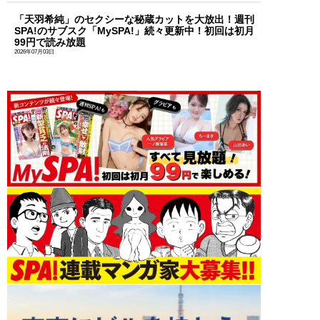
「天羽希純」のセクシーな秘蔵カットを大放出！週刊
SPA!のサブスク「MySPA!」続々更新中！初回は初月
99円で読み放題
2026年07月03日