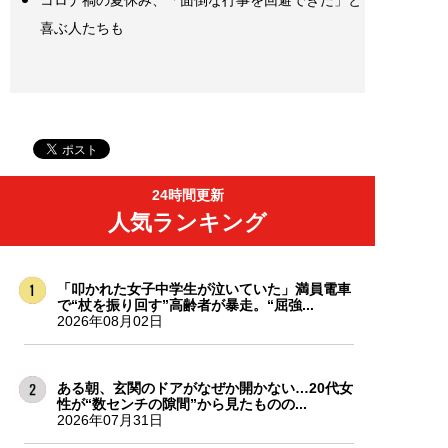
喜ぶ人たちも
24時間更新
人気ランキング
「叩かれた女子中学生が泣いていた」満員電車
で“杖を振り回す”高齢者が暴走。“屈強...
2026年08月02日
ある朝、玄関のドアがなぜか開かない…20代女
性が“数センチの隙間”から見たものの...
2026年07月31日