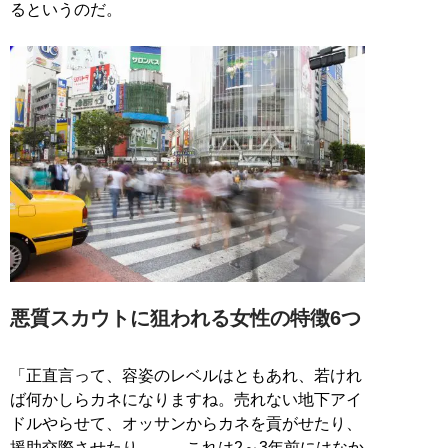
るというのだ。
悪質スカウトに狙われる女性の特徴6つ
「正直言って、容姿のレベルはともあれ、若けれ
ば何かしらカネになりますね。売れない地下アイ
ドルやらせて、オッサンからカネを貢がせたり、
援助交際させたり……。これは2～3年前にはなか