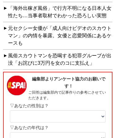
「海外出稼ぎ風俗」で行方不明になる日本人女
性たち…当事者取材でわかった恐ろしい実態
元セクシー女優が「成人向けビデオのスカウト
マン」の内情を暴露。女優と恋愛関係にあるケ
ースも
風俗スカウトマンを恐喝する犯罪グループが出
没「お詫びに3万円を女のコに支払え」