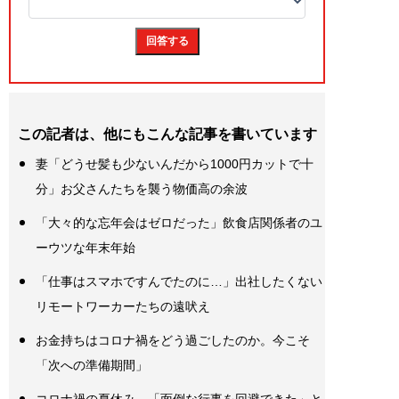
この記者は、他にもこんな記事を書いています
妻「どうせ髪も少ないんだから1000円カットで十
分」お父さんたちを襲う物価高の余波
「大々的な忘年会はゼロだった」飲食店関係者のユ
ーウツな年末年始
「仕事はスマホですんでたのに…」出社したくない
リモートワーカーたちの遠吠え
お金持ちはコロナ禍をどう過ごしたのか。今こそ
「次への準備期間」
コロナ禍の夏休み、「面倒な行事を回避できた」と