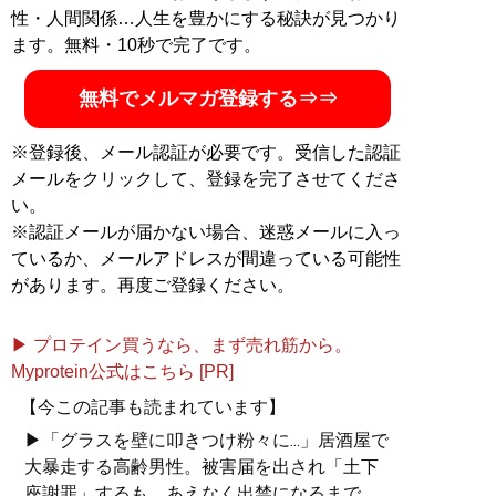
性・人間関係…人生を豊かにする秘訣が見つかり
ます。無料・10秒で完了です。
無料でメルマガ登録する⇒⇒
※登録後、メール認証が必要です。受信した認証
メールをクリックして、登録を完了させてくださ
い。
※認証メールが届かない場合、迷惑メールに入っ
ているか、メールアドレスが間違っている可能性
があります。再度ご登録ください。
▶ プロテイン買うなら、まず売れ筋から。
Myprotein公式はこちら [PR]
【今この記事も読まれています】
▶「グラスを壁に叩きつけ粉々に...」居酒屋で
大暴走する高齢男性。被害届を出され「土下
座謝罪」するも、あえなく出禁になるまで