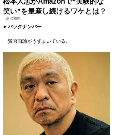
松本人志がAmazonで“実験的な
笑い”を量産し続けるワケとは？
唐沢和也
バックナンバー
賛否両論がうずまいている。