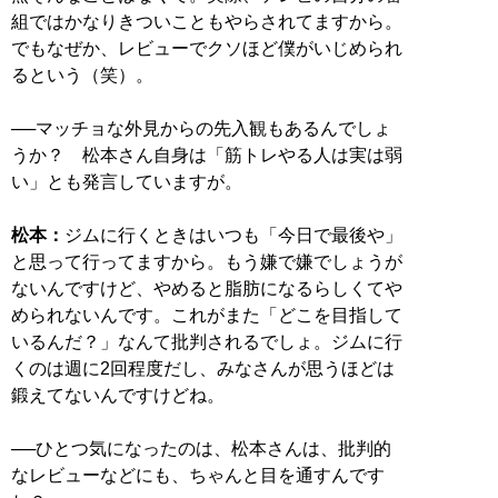
組ではかなりきついこともやらされてますから。
でもなぜか、レビューでクソほど僕がいじめられ
るという（笑）。
──
マッチョな外見からの先入観もあるんでしょ
うか？ 松本さん自身は「筋トレやる人は実は弱
い」とも発言していますが。
松本：
ジムに行くときはいつも「今日で最後や」
と思って行ってますから。もう嫌で嫌でしょうが
ないんですけど、やめると脂肪になるらしくてや
められないんです。これがまた「どこを目指して
いるんだ？」なんて批判されるでしょ。ジムに行
くのは週に2回程度だし、みなさんが思うほどは
鍛えてないんですけどね。
──
ひとつ気になったのは、松本さんは、批判的
なレビューなどにも、ちゃんと目を通すんです