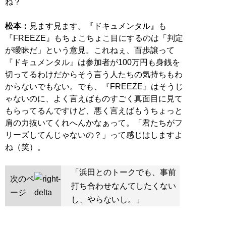
ね？
松本：
見ます見ます。『ドキュメンタル』も
『FREEZE』もちょこちょこ目にするのは「判定
が曖昧だ」という意見。これねぇ、百歩譲って
『ドキュメンタル』は参加者が100万円も身銭を
切ってるわけだからそう言う人たちの気持ちもわ
からないでもない。でも、『FREEZE』はそうじ
ゃないのに、よく言えばものすごく真面目に見て
もらってるんですけど、悪く言えばもうちょっと
肩の力抜いてくれへんかなぁって。「君たちがフ
リーズしてんじゃないの？」って感じはしますよ
ね（笑）。
「浜田とのトークでも、事前
次のペ
打ち合わせなんてしたくない
ージ
し、やらないし。」