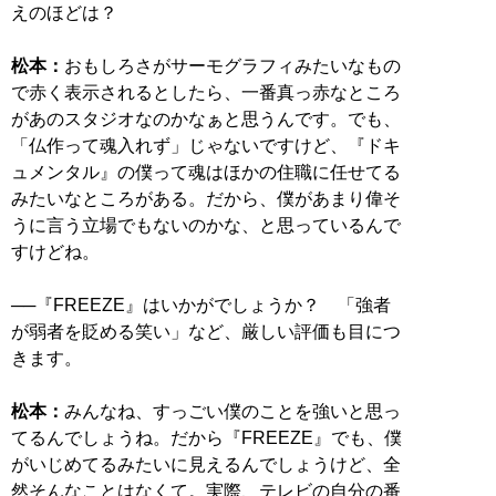
えのほどは？
松本：
おもしろさがサーモグラフィみたいなもの
で赤く表示されるとしたら、一番真っ赤なところ
があのスタジオなのかなぁと思うんです。でも、
「仏作って魂入れず」じゃないですけど、『ドキ
ュメンタル』の僕って魂はほかの住職に任せてる
みたいなところがある。だから、僕があまり偉そ
うに言う立場でもないのかな、と思っているんで
すけどね。
──
『FREEZE』はいかがでしょうか？ 「強者
が弱者を貶める笑い」など、厳しい評価も目につ
きます。
松本：
みんなね、すっごい僕のことを強いと思っ
てるんでしょうね。だから『FREEZE』でも、僕
がいじめてるみたいに見えるんでしょうけど、全
然そんなことはなくて。実際、テレビの自分の番