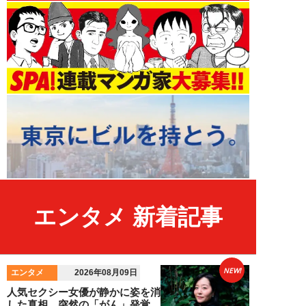
エンタメ 新着記事
NEW!
エンタメ
2026年08月09日
人気セクシー女優が静かに姿を消
した真相。突然の「がん」発覚、