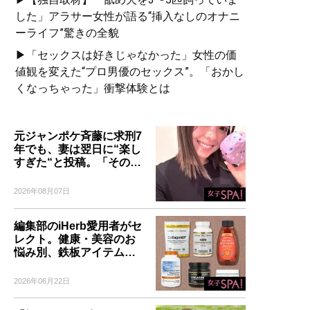
した」アラサー女性が語る“挿入なしのオナニ
ーライフ”驚きの全貌
▶「セックスは好きじゃなかった」女性の価
値観を変えた“プロ男優のセックス”。「おかし
くなっちゃった」衝撃体験とは
元ジャンポケ斉藤に求刑7
年でも、妻は翌日に“楽し
すぎた“と投稿。「その…
2026年08月07日
編集部のiHerb愛用者がセ
レクト。健康・美容のお
悩み別、鉄板アイテム…
2026年06月22日