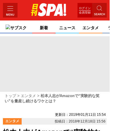
ログイン
会員登録
サブスク
新着
ニュース
エンタメ
ライフ
トップ
エンタメ
松本人志がAmazonで“実験的な笑
い”を量産し続けるワケとは？
更新日：2019年01月11日 15:54
エンタメ
投稿日：2018年12月18日 15:56