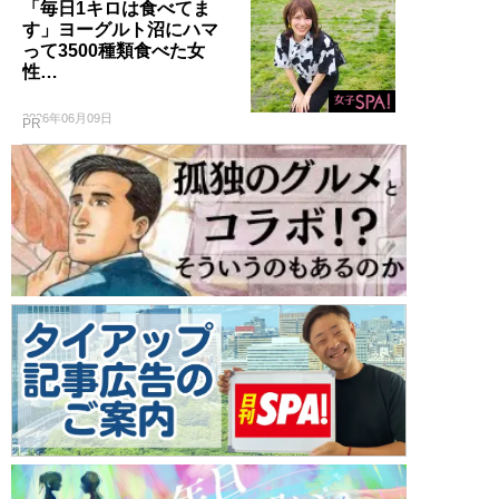
「毎日1キロは食べてま
す」ヨーグルト沼にハマ
って3500種類食べた女
性…
2026年06月09日
PR