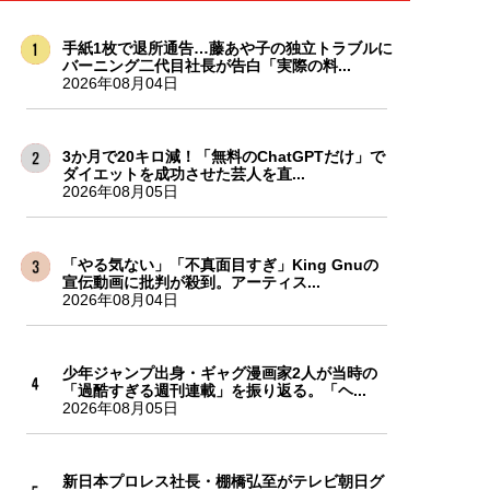
手紙1枚で退所通告…藤あや子の独立トラブルに
バーニング二代目社長が告白「実際の料...
2026年08月04日
3か月で20キロ減！「無料のChatGPTだけ」で
ダイエットを成功させた芸人を直...
2026年08月05日
「やる気ない」「不真面目すぎ」King Gnuの
宣伝動画に批判が殺到。アーティス...
2026年08月04日
少年ジャンプ出身・ギャグ漫画家2人が当時の
「過酷すぎる週刊連載」を振り返る。「ヘ...
2026年08月05日
新日本プロレス社長・棚橋弘至がテレビ朝日グ