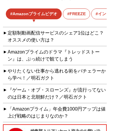
Amazonプライムビデオ
FREEZE
インタビュー
定額制動画配信サービスのシェア1位はどこ？
オススメの使い方は？
Amazonプライムのドラマ『トレッドストー
ン』は、ぶっ続けで観てしまう
やりたくない仕事から逃れる術をバチェラーか
ら学べ！／明石ガクト
『ゲーム・オブ・スローンズ』が流行ってない
のは日本と北朝鮮だけ？／明石ガクト
「Amazonプライム」年会費1000円アップは値
上げ戦略のはじまりなのか？