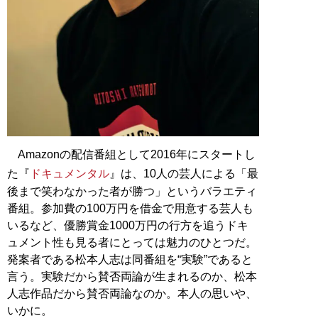
Amazonの配信番組として2016年にスタートし
た『
ドキュメンタル
』は、10人の芸人による「最
後まで笑わなかった者が勝つ」というバラエティ
番組。参加費の100万円を借金で用意する芸人も
いるなど、優勝賞金1000万円の行方を追うドキ
ュメント性も見る者にとっては魅力のひとつだ。
発案者である松本人志は同番組を“実験”であると
言う。実験だから賛否両論が生まれるのか、松本
人志作品だから賛否両論なのか。本人の思いや、
いかに。