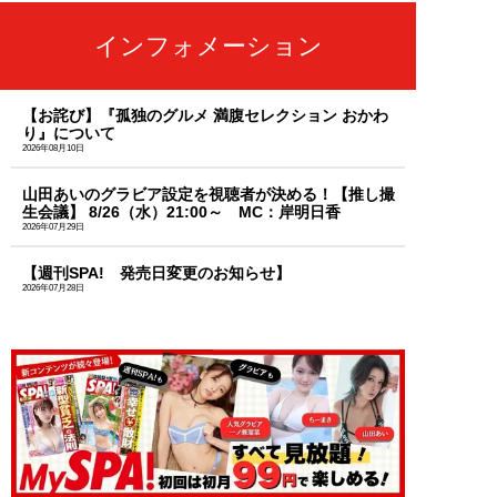
インフォメーション
【お詫び】『孤独のグルメ 満腹セレクション おかわ
り』について
2026年08月10日
山田あいのグラビア設定を視聴者が決める！【推し撮
生会議】 8/26（水）21:00～ MC：岸明日香
2026年07月29日
【週刊SPA! 発売日変更のお知らせ】
2026年07月28日