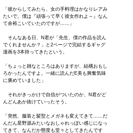
「彼からしてみたら、女の手料理はかなりレアみ
たいで。僕は『頑張って早く彼女作れよ～』なん
て余裕こいていたのですが……」
そんなある日、N君が「先生、僕の作品を読ん
でくれませんか？」と2ページで完結するギャグ
漫画を3本持ってきたという。
「ちょっと雑なところはありますが、結構おもし
ろかったんですよ。一緒に読んだE美も興奮気味
に褒めていました」
それがきっかけで自信がついたのか、N君がど
んどんあか抜けていったそう。
「突然、服装と髪型とメガネも変えてきて……だ
んだん星野源みたいなおしゃれっぽい感じになっ
てきて、なんだか態度も堂々としてきたんです