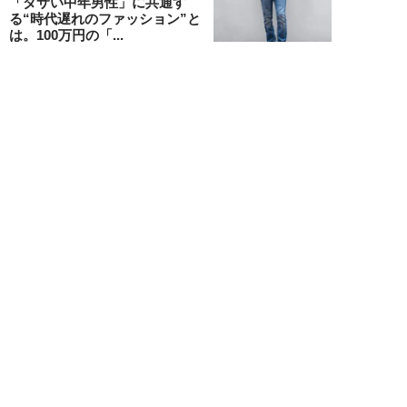
「ダサい中年男性」に共通す
る“時代遅れのファッション”と
は。100万円の「...
堺屋大地
NEW!
恋愛・結婚
2026年08月01日
食事デート中、実は女性から「幻
滅されている」40・50代男性の
特徴5つ。「...
堺屋大地
NEW!
恋愛・結婚
2026年08月01日
“男性が好きそうな水着”で海に
行った25歳女性の意外な結末
「え、それ？みた...
吉沢さりぃ