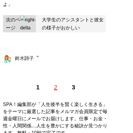
よ」
次のペ
大学生のアシスタントと彼女
ージ
の様子がおかしい
鈴木詩子
漫画家。『アックス』や奥様向け実話漫画誌を中心に活
1
2
3
動中。好きなプロレスラーは棚橋弘至。著書『女ヒエラ
ルキー底辺少女』（青林工藝舎）が映画化。
SPA！編集部が「人生後半を賢く楽しく生きる」
記事一覧へ
をテーマに厳選した記事をメルマガ会員限定で毎
週金曜日にメールでお届けします。仕事・お金・
性・人間関係…人生を豊かにする秘訣が見つかり
ます。無料・10秒で完了です。