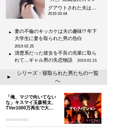
グアウトされた夫は…
2019.03.04
妻の不倫のキッカケは夫の趣味!? 年下
大学生に妻を取られた男の告白
2019.02.25
清楚系だった彼女を不良の先輩に取ら
れて…ギャル男の失恋物語
2019.02.15
シリーズ・寝取られた男たちの一覧
▲
へ
「俺、マジで向いてない
な」キスマイ玉森裕太、
TVer1000万再生で大…
2026年08月05日