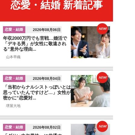
恋愛・結婚 新着記事
NEW!
恋愛・結婚
2026年08月06日
年収2000万円でも苦戦…婚活で
「デキる男」が女性に敬遠され
る“意外な理由...
山本早織
NEW!
恋愛・結婚
2026年08月04日
「当初からナルシストっぽいとは
思っていたんですけど…」女性が
密かに“恋愛対...
堺屋大地
NEW!
恋愛・結婚
2026年08月02日