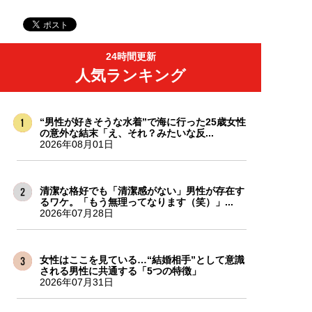
24時間更新
人気ランキング
“男性が好きそうな水着”で海に行った25歳女性
の意外な結末「え、それ？みたいな反...
2026年08月01日
清潔な格好でも「清潔感がない」男性が存在す
るワケ。「もう無理ってなります（笑）」...
2026年07月28日
女性はここを見ている…“結婚相手”として意識
される男性に共通する「5つの特徴」
2026年07月31日