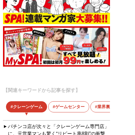
【関連キーワードから記事を探す】
クレーンゲーム
ゲームセンター
業界裏事情
パチンコ店が次々と「クレーンゲーム専門店」
に。元営業マンも驚く“リピート率8割”の衝撃