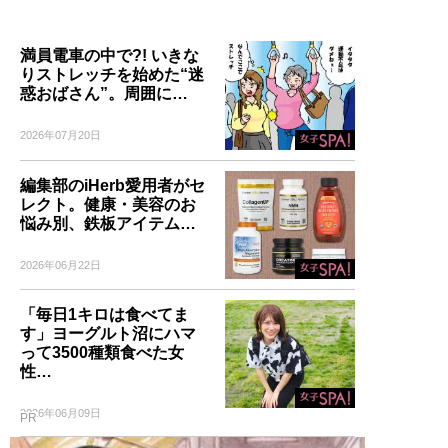
満員電車の中で?! いきな
りストレッチを始めた“迷
惑おばさん”。周囲に…
2026年07月20日
編集部のiHerb愛用者がセ
レクト。健康・美容のお
悩み別、鉄板アイテム…
2026年06月22日
「毎日1キロは食べてま
す」ヨーグルト沼にハマ
って3500種類食べた女
性…
2026年06月09日
PR