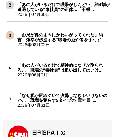
「あの人がいるだけで職場がしんどい」約4割が
遭遇している“毒社員”の正体…「不機...
2026年07月30日
「お局が孫のようにかわいがってくれた」納
言・薄幸が伝授する“職場の厄介者を手なず...
2026年08月02日
「あの人がいるだけで精神的になぜか削られ
る…」職場の“毒社員”は追い出してはいけ...
2026年08月01日
「なぜ私が尻ぬぐいで疲弊しなきゃいけないの
か…」職場を荒らす5タイプの“毒社員”...
2026年07月31日