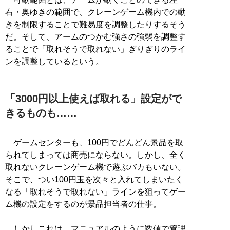
右・奥ゆきの範囲で、クレーンゲーム機内での動
きを制限することで難易度を調整したりするそう
だ。そして、アームのつかむ強さの強弱を調整す
ることで「取れそうで取れない」ぎりぎりのライ
ンを調整しているという。
「3000円以上使えば取れる」設定がで
きるものも……
ゲームセンターも、100円でどんどん景品を取
られてしまっては商売にならない。しかし、全く
取れないクレーンゲーム機で遊ぶバカもいない。
そこで、つい100円玉を次々と入れてしまいたく
なる「取れそうで取れない」ラインを狙ってゲー
ム機の設定をするのが景品担当者の仕事。
しかしこれは、マニュアルのように数値で管理