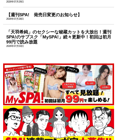
2026年07月29日
【週刊SPA! 発売日変更のお知らせ】
2026年07月28日
「天羽希純」のセクシーな秘蔵カットを大放出！週刊
SPA!のサブスク「MySPA!」続々更新中！初回は初月
99円で読み放題
2026年07月03日