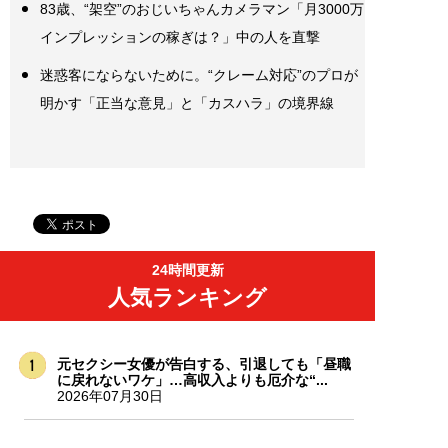
83歳、“架空”のおじいちゃんカメラマン「月3000万
インプレッションの稼ぎは？」中の人を直撃
迷惑客にならないために。“クレーム対応”のプロが
明かす「正当な意見」と「カスハラ」の境界線
24時間更新
人気ランキング
元セクシー女優が告白する、引退しても「昼職
に戻れないワケ」…高収入よりも厄介な“...
2026年07月30日