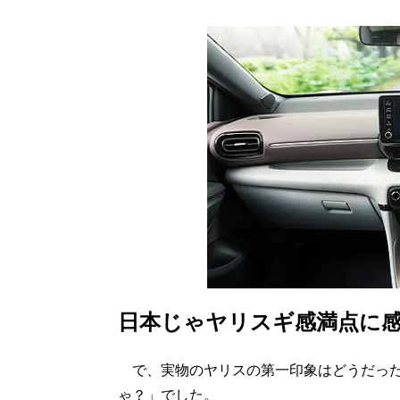
日本じゃヤリスギ感満点に
で、実物のヤリスの第一印象はどうだった
ゃ？」でした。