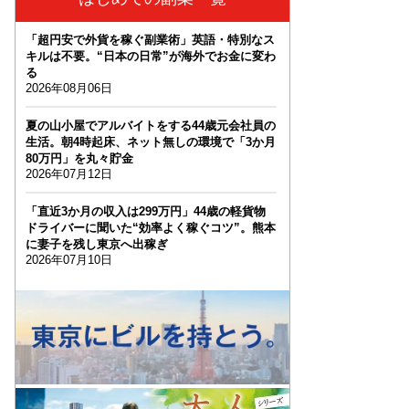
「超円安で外貨を稼ぐ副業術」英語・特別なス
キルは不要。“日本の日常”が海外でお金に変わ
る
2026年08月06日
夏の山小屋でアルバイトをする44歳元会社員の
生活。朝4時起床、ネット無しの環境で「3か月
80万円」を丸々貯金
2026年07月12日
「直近3か月の収入は299万円」44歳の軽貨物
ドライバーに聞いた“効率よく稼ぐコツ”。熊本
に妻子を残し東京へ出稼ぎ
2026年07月10日