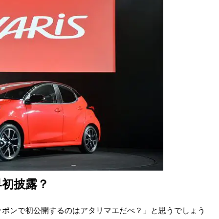
界初披露？
ポンで初公開するのはアタリマエだべ？」と思うでしょう