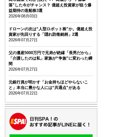
落”した今がチャンス？ 億超え投資家が狙う爆
益期待の造船株3選
2026年08月03日
ドローンの次は“人型ロボット株”か。億超え投
資家が先回りする「隠れ防衛銘柄」2選
2026年07月27日
父の遺産5000万円で兄弟が絶縁「長男だから」
「介護したのは私」家族が“争族”に変わった瞬
間
2026年07月27日
元銀行員が明かす「お金持ちほどやらないこ
と」本当に豊かな人には“共通点”がある
2026年07月22日