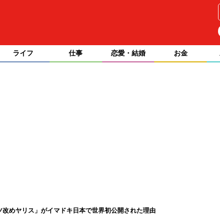
ライフ
仕事
恋愛・結婚
お金
ッツ改めヤリス」がイマドキ日本で世界初公開された理由