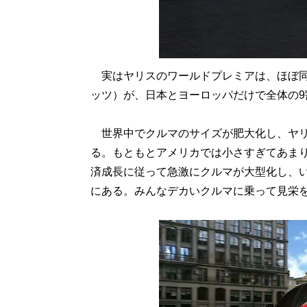
実はヤリスのワールドプレミアは、ほぼ同
ッツ）が、日本とヨーロッパだけで全体の
世界中でクルマのサイズが肥大化し、ヤリ
る。もともとアメリカでは小さすぎてあま
済成長に従って急激にクルマが大型化し、
にある。みんなデカいクルマに乗って見栄