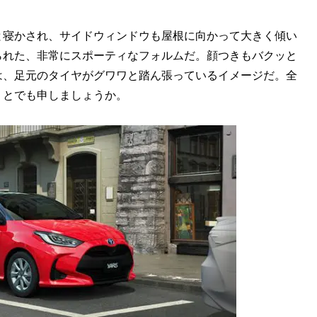
寝かされ、サイドウィンドウも屋根に向かって大きく傾い
られた、非常にスポーティなフォルムだ。顔つきもバクッと
は、足元のタイヤがグワワと踏ん張っているイメージだ。全
」とでも申しましょうか。