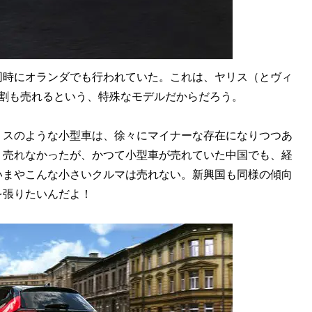
時にオランダでも行われていた。これは、ヤリス（とヴィ
9割も売れるという、特殊なモデルだからだろう。
スのような小型車は、徐々にマイナーな存在になりつつあ
り売れなかったが、かつて小型車が売れていた中国でも、経
いまやこんな小さいクルマは売れない。新興国も同様の傾向
を張りたいんだよ！