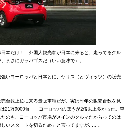
日本だけ！ 外国人観光客が日本に来ると、走ってるクル
が、まさにガラパゴスだ（いい意味で）。
強いヨーロッパと日本とに、ヤリス（とヴィッツ）の販売
売台数上位に来る量販車種だが、実は昨年の販売台数を見
は21万9000台！ ヨーロッパのほうが2倍以上多かった。車
れたのも、ヨーロッパ市場がメインのクルマだからってのは
新しいスタートを切るため」と言ってますが……。