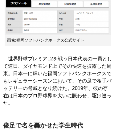
画像:福岡ソフトバンクホークス公式サイト
世界野球プレミア12を戦う日本代表の一員とし
て連日、ダイヤモンド上でその快速を披露した周
東。日本一に輝いた福岡ソフトバンクホークスで
もレギュラーシーズンにおいて、その足で相手バ
ッテリーの脅威となり続けた。2019年、彼の存
在は日本のプロ野球界を大いに賑わせ、駆け巡っ
た。
俊足で名を轟かせた学生時代