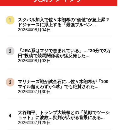
スクバル加入で佐々木朗希の“価値”が急上昇？
ドジャースに浮上する「最強ブルペン...
2026年08月04日
「JRA系はマジで恵まれている」…“30分で2万
円”投稿で競馬関係者が猛反発した...
2026年08月03日
マリナーズ戦が試金石に…佐々木朗希が「100
マイル超えわずか1球」でも絶賛された...
2026年07月30日
大谷翔平、トランプ大統領との「笑顔でツーシ
ョット」に波紋…批判が広がる背景にある...
2026年07月29日