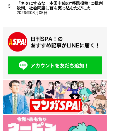
「ネタにするな」本田圭佑の“移民投稿”に批判
殺到。社会問題に首を突っ込むたびに火...
2026年08月05日