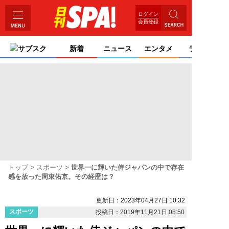
ログイン
会員登録
サブスク
新着
ニュース
エンタメ
ライフ
トップ
スポーツ
世界一に輝いた侍ジャパンの中で存在
感を放った周東佑京。その経歴は？
更新日：2023年04月27日 10:32
スポーツ
投稿日：2019年11月21日 08:50