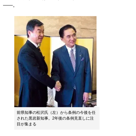
――。
前県知事の松沢氏（左）から条例の今後を任
された黒岩新知事。2年後の条例見直しに注
目が集まる