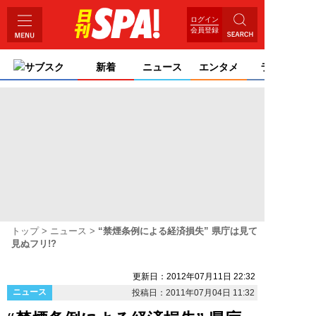
ログイン
会員登録
サブスク
新着
ニュース
エンタメ
ライフ
トップ
ニュース
“禁煙条例による経済損失” 県庁は見て
見ぬフリ!?
更新日：2012年07月11日 22:32
ニュース
投稿日：2011年07月04日 11:32