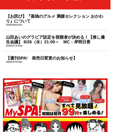
【お詫び】『孤独のグルメ 満腹セレクション おかわ
り』について
2026年08月10日
山田あいのグラビア設定を視聴者が決める！【推し撮
生会議】 8/26（水）21:00～ MC：岸明日香
2026年07月29日
【週刊SPA! 発売日変更のお知らせ】
2026年07月28日