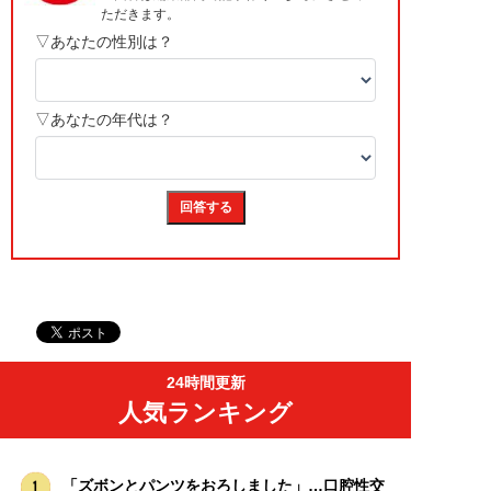
24時間更新
人気ランキング
「ズボンとパンツをおろしました」…口腔性交