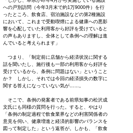
「しかし、本県が昨年4月から実施している施設
への戸別訪問（今年3月末で約1万9000件）を行
ったところ、飲食店、宿泊施設などの第2種施設
において、これまで受動喫煙による健康への悪影
響を心配していた利用客から好評を受けていると
の声もありますし、全体として条例への理解は進
んでいると考えられます」
つまり、「制定前に店舗から経済状況に関する
話を聞いたし、施行後も一部の利用客から好評を
受けているから、条例に問題はない」ということ
か？ しかし、それでは今回の経済損失の数字に
関する答えになっていない気が……。
そこで、条例の発案者である前県知事の松沢成
文氏にも同様の質問を行った。すると、やはり
「条例の制定過程で飲食業界などの利害関係者の
意見を伺い、健康増進と経済的影響のバランスを
図って制定した」という返答が。しかも、「飲食