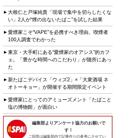
大根仁と戸塚純貴「現場で集中を切らしたくな
い」2人が“煙の出ないたばこ”を試した結果
愛煙家こそ“VAPE”を必携すべき理由。喫煙者
100人調査でわかった
東京・大手町にある“愛煙家のオアシス”的カフ
ェ。「豊かな時間へのこだわり」が随所にあっ
た
新たばこデバイス「ウィズ2」×「大衆酒場 ネ
オトーキョー」が開催する期間限定イベント
愛煙家にとってのアミューズメント「たばこと
塩の博物館」が面白い