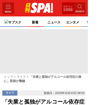
ログイン
会員登録
サブスク
新着
ニュース
エンタメ
ライフ
トップ
ライフ
「失業と孤独がアルコール依存症の扉
に」医師が警鐘
ライフ
投稿日：2020年10月15日 08:52
「失業と孤独がアルコール依存症