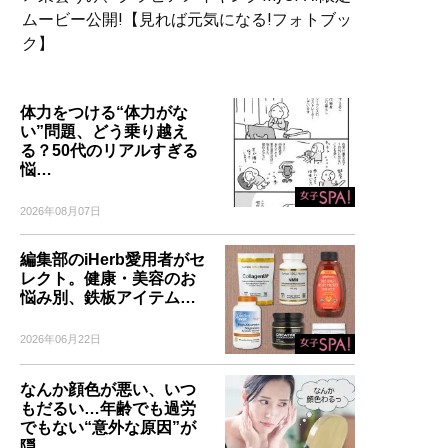
ムービー公開!【見れば元気になる!フォトブッ
ク】
体力をつける“体力がな
い”問題、どう乗り越え
る？50代のリアルすぎる
悩…
2026年08月07日
編集部のiHerb愛用者がセ
レクト。健康・美容のお
悩み別、鉄板アイテム…
2026年06月22日
なんか顔色が悪い、いつ
もだるい…年齢でも過労
でもない“意外な原因”が
隠…