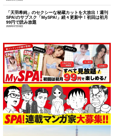
「天羽希純」のセクシーな秘蔵カットを大放出！週刊
SPA!のサブスク「MySPA!」続々更新中！初回は初月
99円で読み放題
2026年07月03日