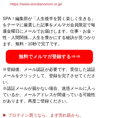
https://www.sinodanomori.or.jp/
記事一覧へ
SPA！編集部が「人生後半を賢く楽しく生きる」
をテーマに厳選した記事をメルマガ会員限定で毎
週金曜日にメールでお届けします。仕事・お金・
性・人間関係…人生を豊かにする秘訣が見つかり
ます。無料・10秒で完了です。
無料でメルマガ登録する⇒⇒
※登録後、メール認証が必要です。受信した認証
メールをクリックして、登録を完了させてくださ
い。
※認証メールが届かない場合、迷惑メールに入っ
ているか、メールアドレスが間違っている可能性
があります。再度ご登録ください。
▶ プロテイン買うなら、まず売れ筋から。