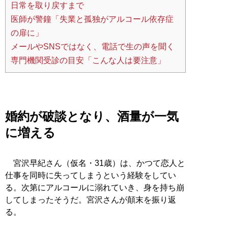
日常を取り戻すまで
医師が警鐘「失業と孤独がアルコール依存症
の扉に」
メールやSNSではなく、電話で生の声を聞く
専門機関受診の目安「こんな人は要注意」
婚約が破談となり、酒量が一気
に増える
宮沢早紀さん（仮名・31歳）は、かつて恋人と
仕事を同時に失ってしまうという経験をしてい
る。次第にアルコールに溺れていき、身を持ち崩
してしまったそうだ。宮沢さんが顛末を振り返
る。