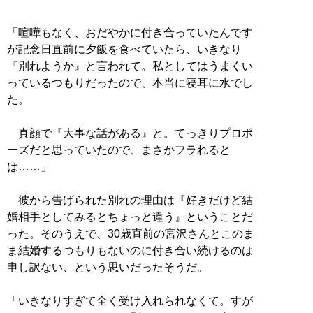
「喧嘩もなく、おだやかに付き合っていたんです
が記念日直前に夕飯を食べていたら、いきなり
『別れようか』と言われて。私としてはうまくい
っているつもりだったので、本当に寝耳に水でし
た。
真顔で『大事な話がある』と。てっきりプロポ
ーズだと思っていたので、まさかフラれると
は……」
彼から告げられた別れの理由は『好きだけど結
婚相手としてみるとちょっと違う』ということだ
った。そのうえで、30歳直前の宮沢さんとこのま
ま結婚するつもりもないのに付き合い続けるのは
申し訳ない、という思いだったそうだ。
「いきなりすぎて全く受け入れられなくて。すが