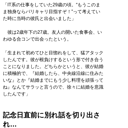
「IT系の仕事をしていた29歳の頃。“もうこのま
ま独身ならバリキャリ目指すぞ！”って考えてい
た時に当時の彼氏と出会いました」
彼は2歳年下の27歳。友人の開いた食事会、い
わゆる合コンで出会ったという。
「生まれて初めてひと目惚れをして、猛アタック
したんです。彼が根負けするという形で付き合う
ことになりました。どちらかというと、彼が結婚
に積極的で、『結婚したら、中央線沿線に住みた
いな』とか『結婚までにもう少し料理を頑張って
ね』なんてサラッと言うので、徐々に結婚を意識
したんです」
記念日直前に別れ話を切り出さ
れ…