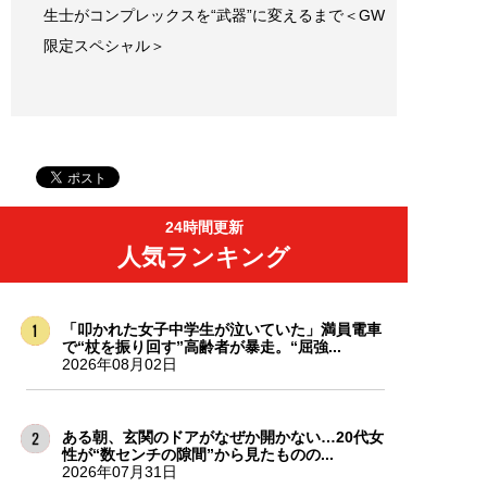
生士がコンプレックスを“武器”に変えるまで＜GW
限定スペシャル＞
24時間更新
人気ランキング
「叩かれた女子中学生が泣いていた」満員電車
で“杖を振り回す”高齢者が暴走。“屈強...
2026年08月02日
ある朝、玄関のドアがなぜか開かない…20代女
性が“数センチの隙間”から見たものの...
2026年07月31日