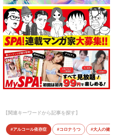
【関連キーワードから記事を探す】
アルコール依存症
コロナうつ
大人の健康道