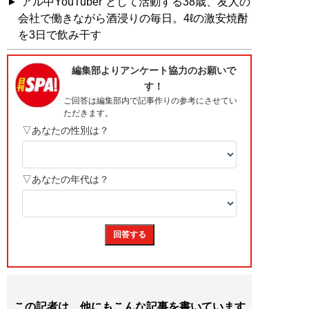
“アル中YouTuber”として活動する38歳、友人の
会社で働きながら酒浸りの毎日。4ℓの激安焼酎
を3日で飲み干す
この記者は、他にもこんな記事を書いています