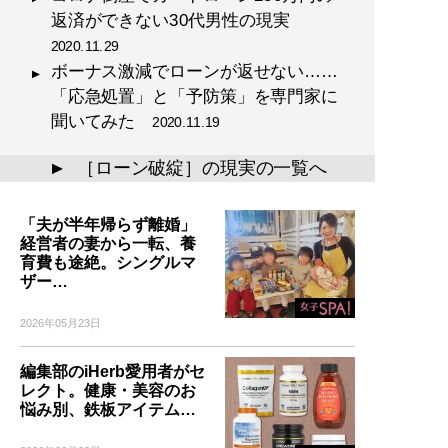
返済ができない30代男性の現実
2020.11.29
ボーナス激減でローンが返せない……
「応急処置」と「予防策」を専門家に
聞いてみた
2020.11.19
［ローン破綻］の現実の一覧へ
▲
「夫が半年帰らず離婚」
経営者の妻から一転、養
育費も途絶。シングルマ
ザー…
2026年05月23日
編集部のiHerb愛用者がセ
レクト。健康・美容のお
悩み別、鉄板アイテム…