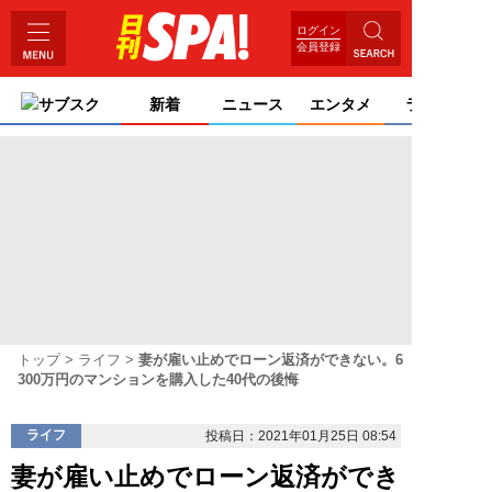
ログイン
会員登録
サブスク
新着
ニュース
エンタメ
ライフ
トップ
ライフ
妻が雇い止めでローン返済ができない。6
300万円のマンションを購入した40代の後悔
ライフ
投稿日：2021年01月25日 08:54
妻が雇い止めでローン返済ができ