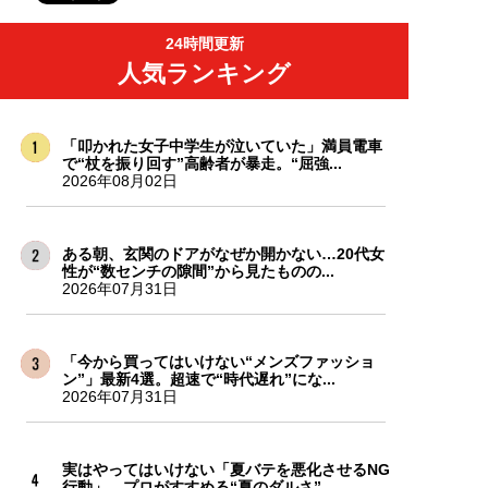
24時間更新
人気ランキング
「叩かれた女子中学生が泣いていた」満員電車
で“杖を振り回す”高齢者が暴走。“屈強...
2026年08月02日
ある朝、玄関のドアがなぜか開かない…20代女
性が“数センチの隙間”から見たものの...
2026年07月31日
「今から買ってはいけない“メンズファッショ
ン”」最新4選。超速で“時代遅れ”にな...
2026年07月31日
実はやってはいけない「夏バテを悪化させるNG
行動」…プロがすすめる“夏のダルさ”...