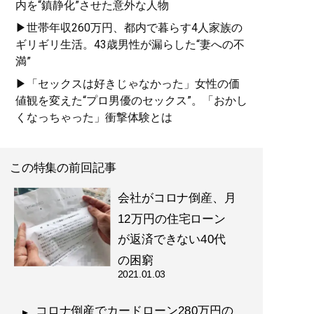
内を“鎮静化”させた意外な人物
▶世帯年収260万円、都内で暮らす4人家族の
ギリギリ生活。43歳男性が漏らした“妻への不
満”
▶「セックスは好きじゃなかった」女性の価
値観を変えた“プロ男優のセックス”。「おかし
くなっちゃった」衝撃体験とは
この特集の前回記事
会社がコロナ倒産、月
12万円の住宅ローン
が返済できない40代
の困窮
2021.01.03
コロナ倒産でカードローン280万円の