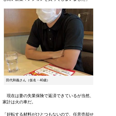
田代和義さん（仮名・40歳）
現在は妻の失業保険で返済できているが当然、
家計は火の車だ。
「好転する材料がひとつもないので、任意売却せ