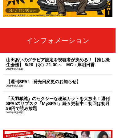
インフォメーション
山田あいのグラビア設定を視聴者が決める！【推し撮
生会議】 8/26（水）21:00～ MC：岸明日香
2026年07月29日
【週刊SPA! 発売日変更のお知らせ】
2026年07月28日
「天羽希純」のセクシーな秘蔵カットを大放出！週刊
SPA!のサブスク「MySPA!」続々更新中！初回は初月
99円で読み放題
2026年07月03日