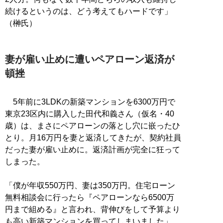
続けるというのは、どう考えてもハードです」
（榊氏）
妻が雇い止めに遭いペアローン返済が
頓挫
5年前に3LDKの新築マンションを6300万円で
東京23区内に購入した田代和義さん（仮名・40
歳）は、まさにペアローンの落とし穴に嵌ったひ
とり。月16万円を妻と返済してきたが、契約社員
だった妻が雇い止めに。返済計画が完全に狂って
しまった。
「僕が年収550万円、妻は350万円。住宅ローン
無料相談会に行ったら『ペアローンなら6500万
円まで組める』と言われ、背伸びをして予算より
も高い新築マンションを買ってしまいました」