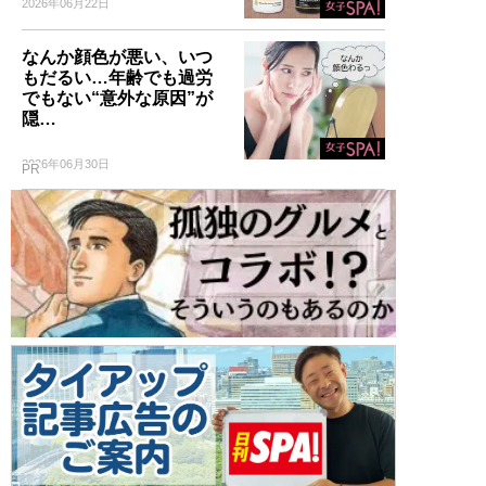
2026年06月22日
なんか顔色が悪い、いつ
もだるい…年齢でも過労
でもない“意外な原因”が
隠…
2026年06月30日
PR