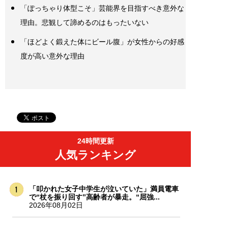
「ぽっちゃり体型こそ」芸能界を目指すべき意外な
理由。悲観して諦めるのはもったいない
「ほどよく鍛えた体にビール腹」が女性からの好感
度が高い意外な理由
24時間更新
人気ランキング
「叩かれた女子中学生が泣いていた」満員電車
で“杖を振り回す”高齢者が暴走。“屈強...
2026年08月02日