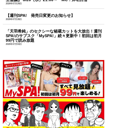
2026年07月29日
【週刊SPA! 発売日変更のお知らせ】
2026年07月28日
「天羽希純」のセクシーな秘蔵カットを大放出！週刊
SPA!のサブスク「MySPA!」続々更新中！初回は初月
99円で読み放題
2026年07月03日