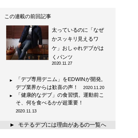
この連載の前回記事
太っているのに「なぜ
かスッキリ見えるワ
ケ」おしゃれデブがは
くパンツ
2020.11.27
「デブ専用デニム」をEDWINが開発。
デブ業界からは歓喜の声！
2020.11.20
「健康的なデブ」の食習慣。運動前こ
そ、何を食べるかが超重要！
2020.11.13
モテるデブには理由があるの一覧へ
▲