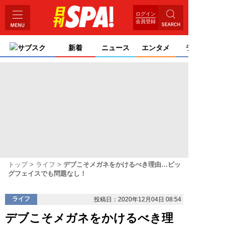
ログイン
会員登録
サブスク
新着
ニュース
エンタメ
ライフ
トップ
ライフ
デブこそメガネをかけるべき理由…ビッ
グフェイスでも問題なし！
ライフ
投稿日：2020年12月04日 08:54
デブこそメガネをかけるべき理