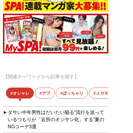
【関連キーワードから記事を探す】
オシャレ
デブ
ぽっちゃり
メガネ
ダサい中年男性はだいたい陥る“流行を追って
いるつもりが「近所のオジサン化」する”夏の
NGコーデ3選