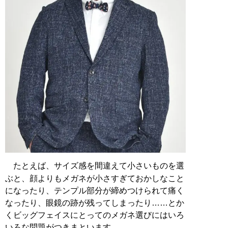
たとえば、サイズ感を間違えて小さいものを選
ぶと、顔よりもメガネが小さすぎておかしなこと
になったり、テンプル部分が締めつけられて痛く
なったり、眼鏡の跡が残ってしまったり……とか
くビッグフェイスにとってのメガネ選びにはいろ
いろな問題がつきまといます。