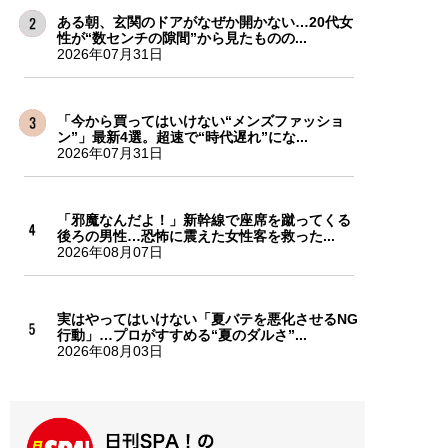
ある朝、玄関のドアがなぜか開かない…20代女
性が“数センチの隙間”から見たものの...
2026年07月31日
「今から買ってはいけない“メンズファッショ
ン”」最新4選。超速で“時代遅れ”にな...
2026年07月31日
「邪魔なんだよ！」新幹線で座席を蹴ってくる
後ろの男性…恐怖に震えた女性客を救った...
2026年08月07日
実はやってはいけない「夏バテを悪化させるNG
行動」…プロがすすめる“夏のダルさ”...
2026年08月03日