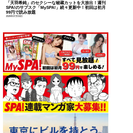
「天羽希純」のセクシーな秘蔵カットを大放出！週刊
SPA!のサブスク「MySPA!」続々更新中！初回は初月
99円で読み放題
2026年07月03日