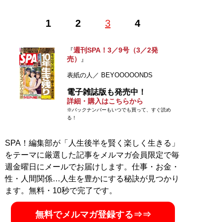
1
2
3
4
記事一覧へ
週刊SPA！3／9号（3／2発
『
売）
』
表紙の人／ BEYOOOOONDS
電子雑誌版も発売中！
詳細・購入はこちらから
※バックナンバーもいつでも買って、すぐ読め
る！
SPA！編集部が「人生後半を賢く楽しく生きる」
をテーマに厳選した記事をメルマガ会員限定で毎
週金曜日にメールでお届けします。仕事・お金・
性・人間関係…人生を豊かにする秘訣が見つかり
ます。無料・10秒で完了です。
無料でメルマガ登録する⇒⇒