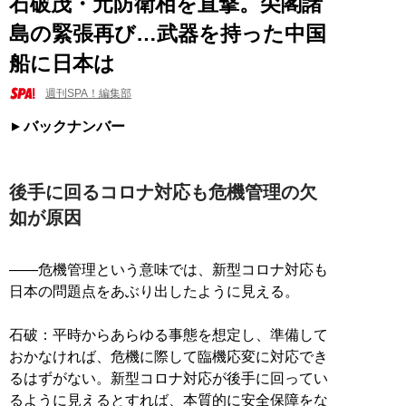
石破茂・元防衛相を直撃。尖閣諸
島の緊張再び…武器を持った中国
船に日本は
週刊SPA！編集部
バックナンバー
後手に回るコロナ対応も危機管理の欠
如が原因
――危機管理という意味では、新型コロナ対応も
日本の問題点をあぶり出したように見える。
石破：平時からあらゆる事態を想定し、準備して
おかなければ、危機に際して臨機応変に対応でき
るはずがない。新型コロナ対応が後手に回ってい
るように見えるとすれば、本質的に安全保障をな