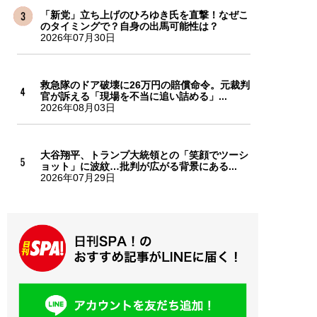
「新党」立ち上げのひろゆき氏を直撃！なぜこ
のタイミングで？自身の出馬可能性は？
2026年07月30日
救急隊のドア破壊に26万円の賠償命令。元裁判
官が訴える「現場を不当に追い詰める」...
2026年08月03日
大谷翔平、トランプ大統領との「笑顔でツーシ
ョット」に波紋…批判が広がる背景にある...
2026年07月29日