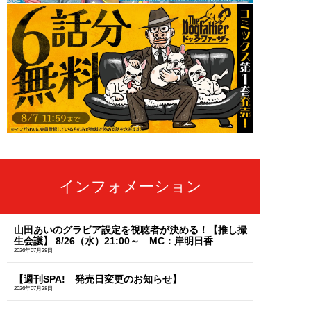
インフォメーション
山田あいのグラビア設定を視聴者が決める！【推し撮
生会議】 8/26（水）21:00～ MC：岸明日香
2026年07月29日
【週刊SPA! 発売日変更のお知らせ】
2026年07月28日