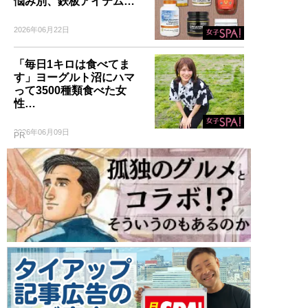
悩み別、鉄板アイテム…
2026年06月22日
「毎日1キロは食べてま
す」ヨーグルト沼にハマ
って3500種類食べた女
性…
2026年06月09日
PR