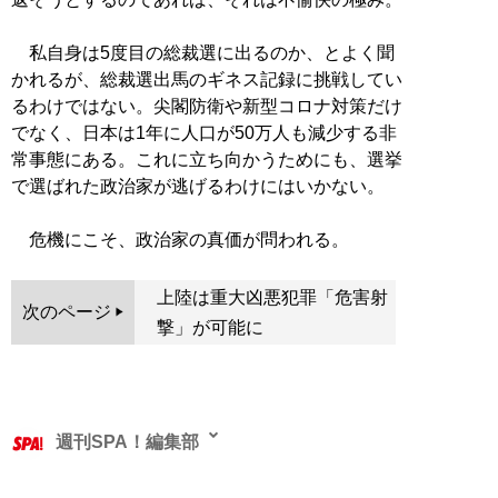
私自身は5度目の総裁選に出るのか、とよく聞
かれるが、総裁選出馬のギネス記録に挑戦してい
るわけではない。尖閣防衛や新型コロナ対策だけ
でなく、日本は1年に人口が50万人も減少する非
常事態にある。これに立ち向かうためにも、選挙
で選ばれた政治家が逃げるわけにはいかない。
危機にこそ、政治家の真価が問われる。
上陸は重大凶悪犯罪「危害射
次のページ
撃」が可能に
週刊SPA！編集部