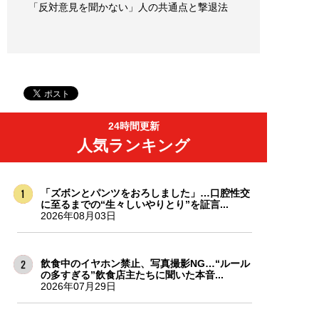
「反対意見を聞かない」人の共通点と撃退法
24時間更新
人気ランキング
「ズボンとパンツをおろしました」…口腔性交
に至るまでの“生々しいやりとり”を証言...
2026年08月03日
飲食中のイヤホン禁止、写真撮影NG…“ルール
の多すぎる”飲食店主たちに聞いた本音...
2026年07月29日