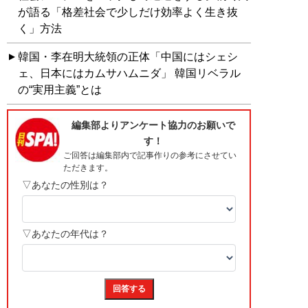
が語る「格差社会で少しだけ効率よく生き抜
く」方法
韓国・李在明大統領の正体「中国にはシェシ
ェ、日本にはカムサハムニダ」 韓国リベラル
の“実用主義”とは