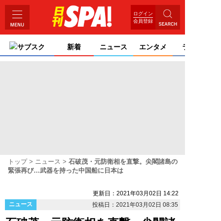
ログイン
会員登録
サブスク
新着
ニュース
エンタメ
ライフ
トップ
ニュース
石破茂・元防衛相を直撃。尖閣諸島の
緊張再び…武器を持った中国船に日本は
更新日：2021年03月02日 14:22
ニュース
投稿日：2021年03月02日 08:35