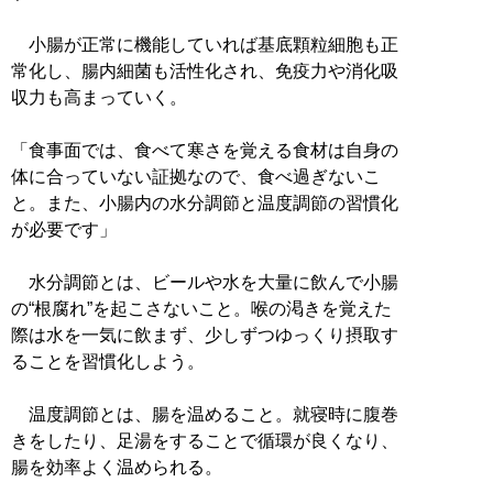
小腸が正常に機能していれば基底顆粒細胞も正
常化し、腸内細菌も活性化され、免疫力や消化吸
収力も高まっていく。
「食事面では、食べて寒さを覚える食材は自身の
体に合っていない証拠なので、食べ過ぎないこ
と。また、小腸内の水分調節と温度調節の習慣化
が必要です」
水分調節とは、ビールや水を大量に飲んで小腸
の“根腐れ”を起こさないこと。喉の渇きを覚えた
際は水を一気に飲まず、少しずつゆっくり摂取す
ることを習慣化しよう。
温度調節とは、腸を温めること。就寝時に腹巻
きをしたり、足湯をすることで循環が良くなり、
腸を効率よく温められる。