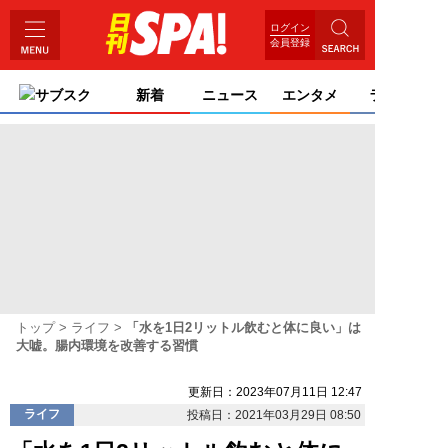
ログイン
会員登録
サブスク
新着
ニュース
エンタメ
ライフ
トップ
ライフ
「水を1日2リットル飲むと体に良い」は
大嘘。腸内環境を改善する習慣
更新日：2023年07月11日 12:47
ライフ
投稿日：2021年03月29日 08:50