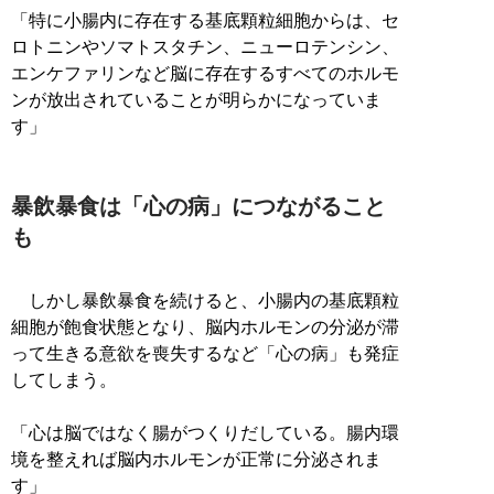
「特に小腸内に存在する基底顆粒細胞からは、セ
ロトニンやソマトスタチン、ニューロテンシン、
エンケファリンなど脳に存在するすべてのホルモ
ンが放出されていることが明らかになっていま
す」
暴飲暴食は「心の病」につながること
も
しかし暴飲暴食を続けると、小腸内の基底顆粒
細胞が飽食状態となり、脳内ホルモンの分泌が滞
って生きる意欲を喪失するなど「心の病」も発症
してしまう。
「心は脳ではなく腸がつくりだしている。腸内環
境を整えれば脳内ホルモンが正常に分泌されま
す」