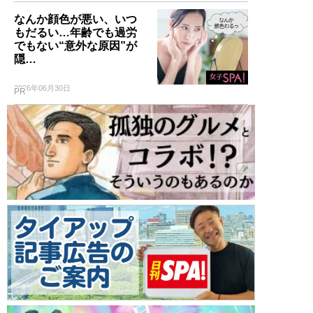
なんか顔色が悪い、いつ
もだるい…年齢でも過労
でもない“意外な原因”が
隠…
2026年06月30日
PR