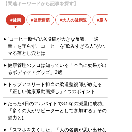
【関連キーワードから記事を探す】
健康
健康習慣
大人の健康道
腸内環境
“コーヒー断ち”のX投稿が大きな反響。「適
量」を守らず、コーヒーを“飲みすぎる人”がハ
マる落とし穴とは
健康管理のプロは知っている「本当に効果が出
るボディケアグッズ」3選
トップアスリート担当の柔道整復師が教える
「正しい健康系動画探し」4つのポイント
たった4日のアルバイトで3.5kgの減量に成功。
「多くの人がリピーターとして参加する」その
魅力とは
「スマホを失くした」「人の名前が思い出せな