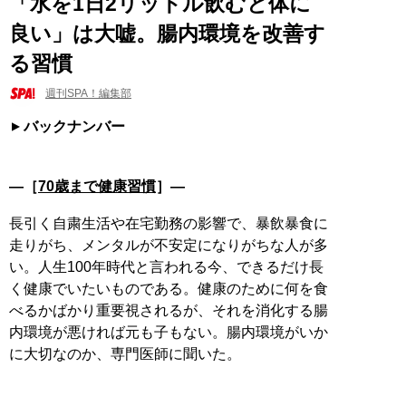
「水を1日2リットル飲むと体に
良い」は大嘘。腸内環境を改善す
る習慣
週刊SPA！編集部
バックナンバー
―［
70歳まで健康習慣
］―
長引く自粛生活や在宅勤務の影響で、暴飲暴食に
走りがち、メンタルが不安定になりがちな人が多
い。人生100年時代と言われる今、できるだけ長
く健康でいたいものである。健康のために何を食
べるかばかり重要視されるが、それを消化する腸
内環境が悪ければ元も子もない。腸内環境がいか
に大切なのか、専門医師に聞いた。