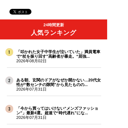
24時間更新
人気ランキング
「叩かれた女子中学生が泣いていた」満員電車
で“杖を振り回す”高齢者が暴走。“屈強...
2026年08月02日
ある朝、玄関のドアがなぜか開かない…20代女
性が“数センチの隙間”から見たものの...
2026年07月31日
「今から買ってはいけない“メンズファッショ
ン”」最新4選。超速で“時代遅れ”にな...
2026年07月31日