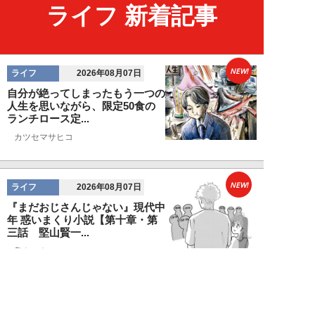
ライフ 新着記事
NEW!
ライフ
2026年08月07日
自分が絶ってしまったもう一つの
人生を思いながら、限定50食の
ランチロース定...
カツセマサヒコ
NEW!
ライフ
2026年08月07日
『まだおじさんじゃない』現代中
年 惑いまくり小説【第十章・第
三話 堅山賢一...
鳥トマト
NEW!
ライフ
2026年08月07日