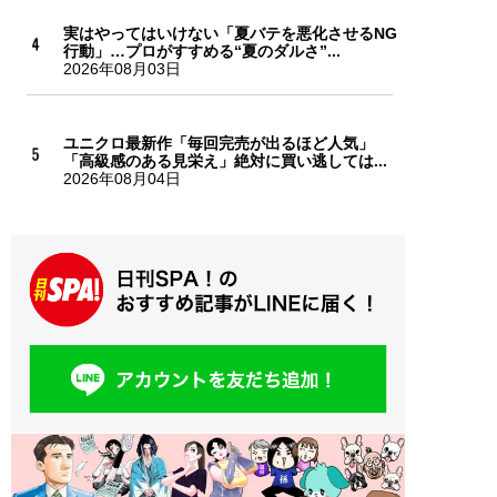
実はやってはいけない「夏バテを悪化させるNG
行動」…プロがすすめる“夏のダルさ”...
2026年08月03日
ユニクロ最新作「毎回完売が出るほど人気」
「高級感のある見栄え」絶対に買い逃しては...
2026年08月04日