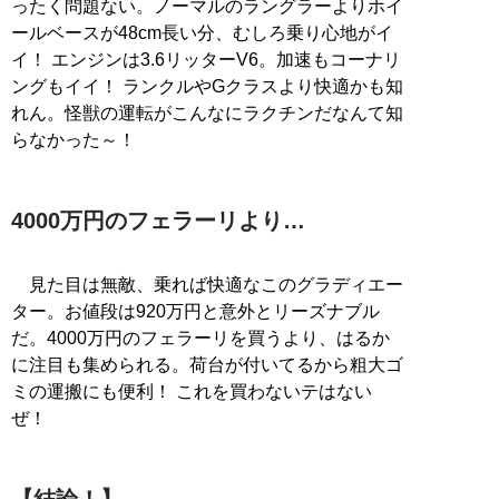
ったく問題ない。ノーマルのラングラーよりホイ
ールベースが48‌cm長い分、むしろ乗り心地がイ
イ！ エンジンは3.6リッターV6。加速もコーナリ
ングもイイ！ ランクルやGクラスより快適かも知
れん。怪獣の運転がこんなにラクチンだなんて知
らなかった～！
4000万円のフェラーリより…
見た目は無敵、乗れば快適なこのグラディエー
ター。お値段は920万円と意外とリーズナブル
だ。4000万円のフェラーリを買うより、はるか
に注目も集められる。荷台が付いてるから粗大ゴ
ミの運搬にも便利！ これを買わないテはない
ぜ！
【結論！】