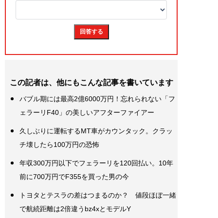
この記者は、他にもこんな記事を書いています
バブル期には最高2億6000万円！忘れられない「フ
ェラーリF40」の美しいアフターファイアー
久しぶりに運転するMT車がカウンタック。クラッ
チ壊したら100万円の恐怖
年収300万円以下でフェラーリを120回払い。10年
前に700万円でF355を買った男の今
トヨタとテスラの差はつまるのか？ 値段ほぼ一緒
で航続距離は2倍違うbz4xとモデルY