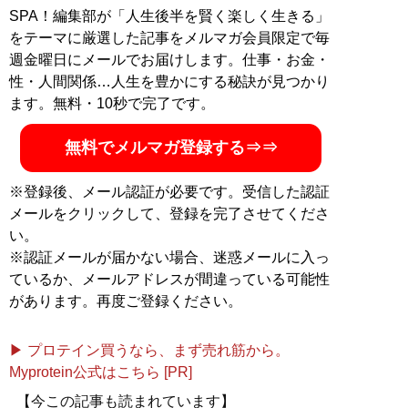
路の謎
』などの著作で道路交通ジャーナリストとしても
SPA！編集部が「人生後半を賢く楽しく生きる」
活動中
をテーマに厳選した記事をメルマガ会員限定で毎
週金曜日にメールでお届けします。仕事・お金・
記事一覧へ
性・人間関係…人生を豊かにする秘訣が見つかり
ます。無料・10秒で完了です。
無料でメルマガ登録する⇒⇒
※登録後、メール認証が必要です。受信した認証
メールをクリックして、登録を完了させてくださ
い。
※認証メールが届かない場合、迷惑メールに入っ
ているか、メールアドレスが間違っている可能性
があります。再度ご登録ください。
▶ プロテイン買うなら、まず売れ筋から。
Myprotein公式はこちら [PR]
【今この記事も読まれています】