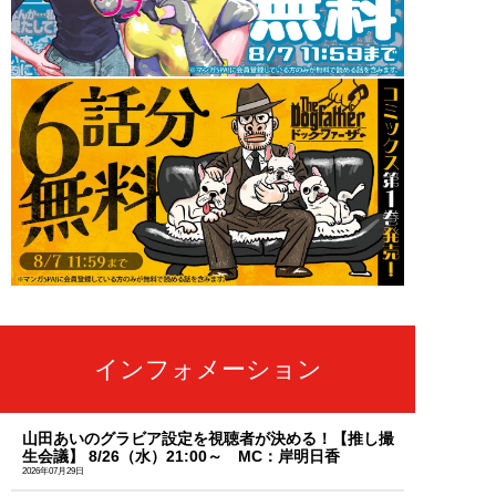
インフォメーション
山田あいのグラビア設定を視聴者が決める！【推し撮
生会議】 8/26（水）21:00～ MC：岸明日香
2026年07月29日