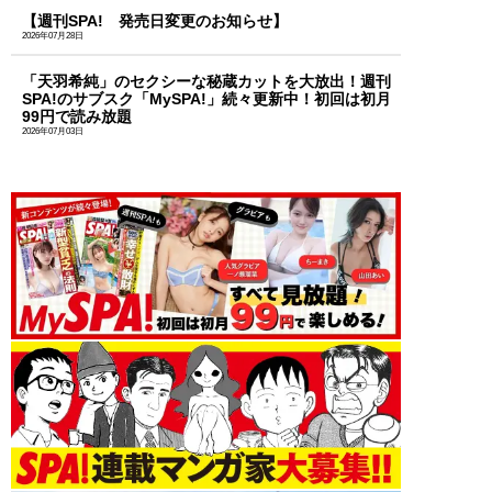
【週刊SPA! 発売日変更のお知らせ】
2026年07月28日
「天羽希純」のセクシーな秘蔵カットを大放出！週刊
SPA!のサブスク「MySPA!」続々更新中！初回は初月
99円で読み放題
2026年07月03日