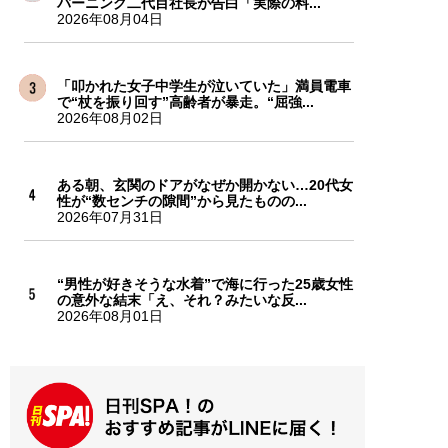
バーニング二代目社長が告白「実際の料...
2026年08月04日
「叩かれた女子中学生が泣いていた」満員電車
で“杖を振り回す”高齢者が暴走。“屈強...
2026年08月02日
ある朝、玄関のドアがなぜか開かない…20代女
性が“数センチの隙間”から見たものの...
2026年07月31日
“男性が好きそうな水着”で海に行った25歳女性
の意外な結末「え、それ？みたいな反...
2026年08月01日