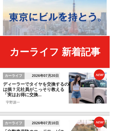
カーライフ 新着記事
NEW!
カーライフ
2026年07月20日
ディーラーでタイヤを交換するの
は損？元社員がこっそり教える
「実はお得に交換...
宇野源一
NEW!
カーライフ
2026年07月10日