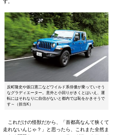
す。
反町隆史や坂口憲二などワイルド系俳優が乗っていそう
なグラディエーター。意外と小回りがきくとはいえ、運
転にはそれなりに自信がないと都内では恥をかきそうで
す～（担当K）
これだけの怪獣だから、「首都高なんて狭くて
走れないんじゃ？」と思ったら、これまた全然ま