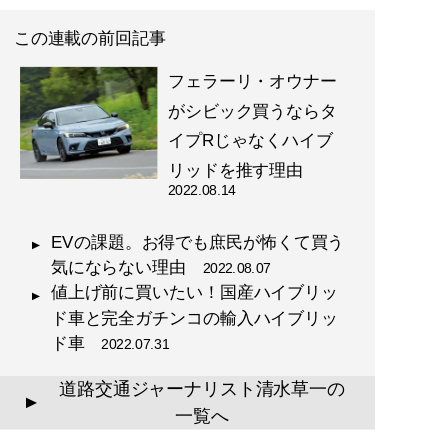
この連載の前回記事
フェラーリ・オウナー
がシビック買うならタ
イプRじゃなくハイブ
リッドを推す理由
2022.08.14
EVの課題。お得でも庶民が怖くて買う
気にならない理由
2022.08.07
値上げ前に買いたい！国産ハイブリッ
ド車と完全ガチンコの輸入ハイブリッ
ド車
2022.07.31
道路交通ジャーナリスト清水草一の
▲
一覧へ