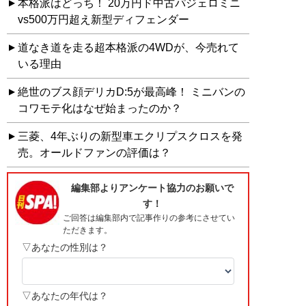
本格派はどっち！ 20万円ド中古パジェロミニ
vs500万円超え新型ディフェンダー
道なき道を走る超本格派の4WDが、今売れて
いる理由
絶世のブス顔デリカD:5が最高峰！ ミニバンの
コワモテ化はなぜ始まったのか？
三菱、4年ぶりの新型車エクリプスクロスを発
売。オールドファンの評価は？