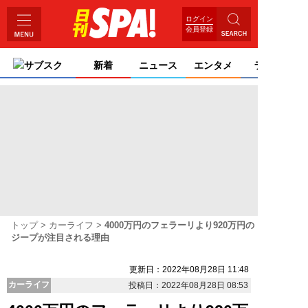
ログイン
会員登録
サブスク
新着
ニュース
エンタメ
ライフ
トップ
カーライフ
4000万円のフェラーリより920万円の
ジープが注目される理由
更新日：2022年08月28日 11:48
カーライフ
投稿日：2022年08月28日 08:53