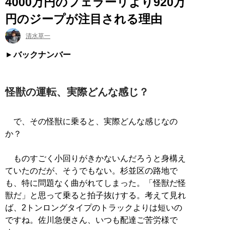
4000万円のフェラーリより920万
円のジープが注目される理由
清水草一
バックナンバー
怪獣の運転、実際どんな感じ？
で、その怪獣に乗ると、実際どんな感じなの
か？
ものすごく小回りがきかないんだろうと身構え
ていたのだが、そうでもない。杉並区の路地で
も、特に問題なく曲がれてしまった。「怪獣だ怪
獣だ」と思って乗ると拍子抜けする。考えて見れ
ば、2トンロングタイプのトラックよりは短いの
ですね。佐川急便さん、いつも配達ご苦労様で