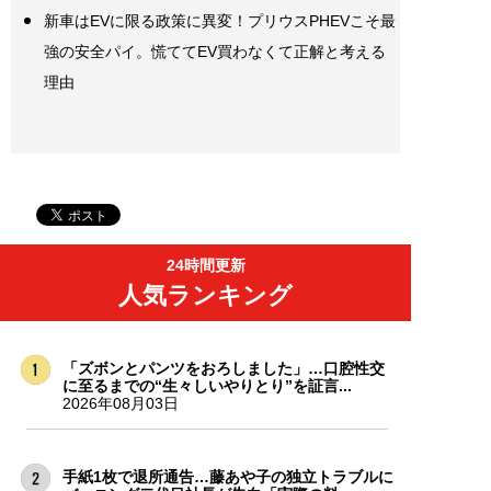
新車はEVに限る政策に異変！プリウスPHEVこそ最
強の安全パイ。慌ててEV買わなくて正解と考える
理由
24時間更新
人気ランキング
「ズボンとパンツをおろしました」…口腔性交
に至るまでの“生々しいやりとり”を証言...
2026年08月03日
手紙1枚で退所通告…藤あや子の独立トラブルに