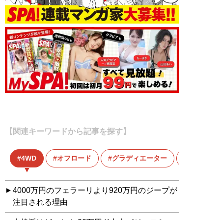
【関連キーワードから記事を探す】
4WD
オフロード
グラディエーター
ジープ
4000万円のフェラーリより920万円のジープが
注目される理由