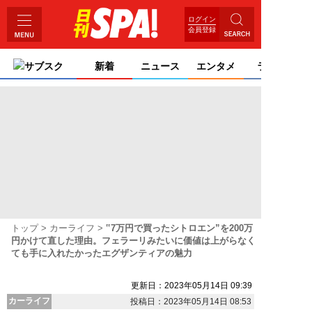
ログイン
会員登録
サブスク
新着
ニュース
エンタメ
ライフ
トップ
カーライフ
‟7万円で買ったシトロエン”を200万
円かけて直した理由。フェラーリみたいに価値は上がらなく
ても手に入れたかったエグザンティアの魅力
更新日：2023年05月14日 09:39
カーライフ
投稿日：2023年05月14日 08:53