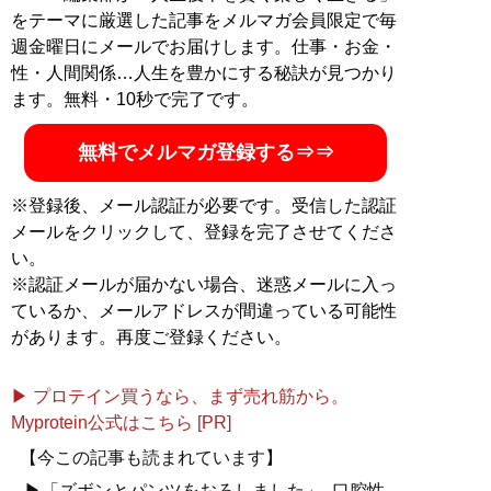
活動中
をテーマに厳選した記事をメルマガ会員限定で毎
週金曜日にメールでお届けします。仕事・お金・
記事一覧へ
性・人間関係…人生を豊かにする秘訣が見つかり
ます。無料・10秒で完了です。
無料でメルマガ登録する⇒⇒
※登録後、メール認証が必要です。受信した認証
メールをクリックして、登録を完了させてくださ
い。
※認証メールが届かない場合、迷惑メールに入っ
ているか、メールアドレスが間違っている可能性
があります。再度ご登録ください。
▶ プロテイン買うなら、まず売れ筋から。
Myprotein公式はこちら [PR]
【今この記事も読まれています】
▶「ズボンとパンツをおろしました」...口腔性