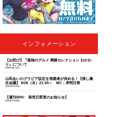
インフォメーション
【お詫び】『孤独のグルメ 満腹セレクション おかわ
り』について
2026年08月10日
山田あいのグラビア設定を視聴者が決める！【推し撮
生会議】 8/26（水）21:00～ MC：岸明日香
2026年07月29日
【週刊SPA! 発売日変更のお知らせ】
2026年07月28日