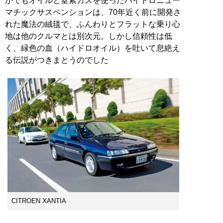
かでもオイルと窒素ガスを使ったハイドロニュー
マチックサスペンションは、70年近く前に開発さ
れた魔法の絨毯で、ふんわりとフラットな乗り心
地は他のクルマとは別次元。しかし信頼性は低
く、緑色の血（ハイドロオイル）を吐いて息絶え
る伝説がつきまとうのでした
CITROEN XANTIA