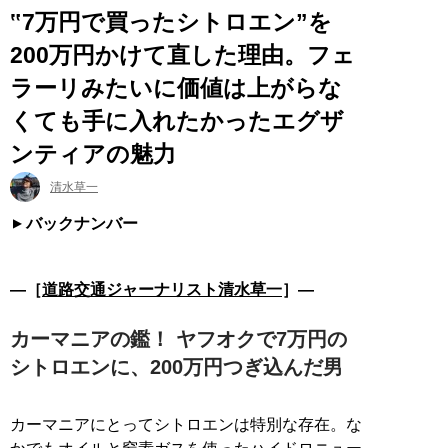
‟7万円で買ったシトロエン”を
200万円かけて直した理由。フェ
ラーリみたいに価値は上がらな
くても手に入れたかったエグザ
ンティアの魅力
清水草一
バックナンバー
―［
道路交通ジャーナリスト清水草一
］―
カーマニアの鑑！ ヤフオクで7万円の
シトロエンに、200万円つぎ込んだ男
カーマニアにとってシトロエンは特別な存在。な