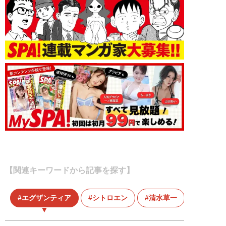
【関連キーワードから記事を探す】
エグザンティア
シトロエン
清水草一