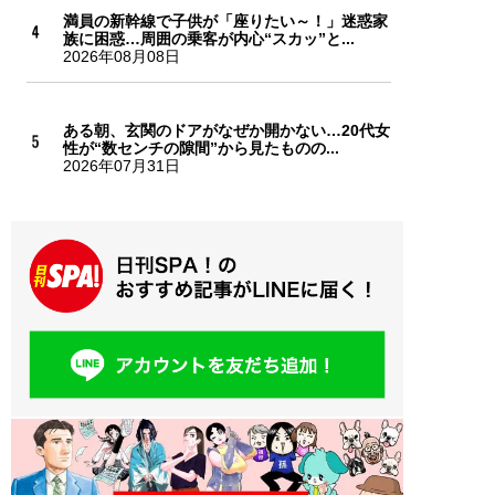
満員の新幹線で子供が「座りたい～！」迷惑家
族に困惑…周囲の乗客が内心“スカッ”と...
2026年08月08日
ある朝、玄関のドアがなぜか開かない…20代女
性が“数センチの隙間”から見たものの...
2026年07月31日