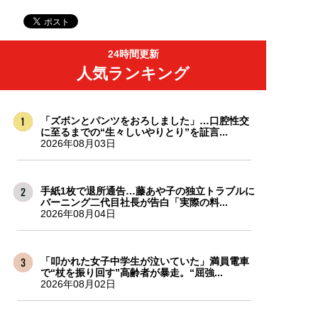
24時間更新
人気ランキング
「ズボンとパンツをおろしました」…口腔性交
に至るまでの“生々しいやりとり”を証言...
2026年08月03日
手紙1枚で退所通告…藤あや子の独立トラブルに
バーニング二代目社長が告白「実際の料...
2026年08月04日
「叩かれた女子中学生が泣いていた」満員電車
で“杖を振り回す”高齢者が暴走。“屈強...
2026年08月02日