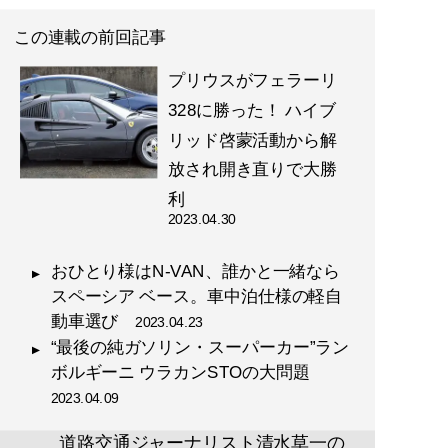
この連載の前回記事
プリウスがフェラーリ
328に勝った！ ハイブ
リッド啓蒙活動から解
放され開き直りで大勝
利
2023.04.30
おひとり様はN-VAN、誰かと一緒なら
スペーシア ベース。車中泊仕様の軽自
動車選び
2023.04.23
“最後の純ガソリン・スーパーカー”ラン
ボルギーニ ウラカンSTOの大問題
2023.04.09
道路交通ジャーナリスト清水草一の