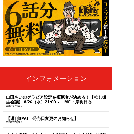
インフォメーション
山田あいのグラビア設定を視聴者が決める！【推し撮
生会議】 8/26（水）21:00～ MC：岸明日香
2026年07月29日
【週刊SPA! 発売日変更のお知らせ】
2026年07月28日