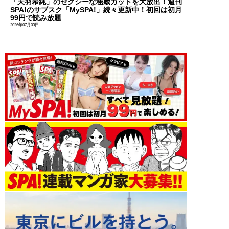
「天羽希純」のセクシーな秘蔵カットを大放出！週刊
SPA!のサブスク「MySPA!」続々更新中！初回は初月
99円で読み放題
2026年07月03日