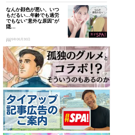
なんか顔色が悪い、いつ
もだるい…年齢でも過労
でもない“意外な原因”が
隠…
2026年06月30日
PR