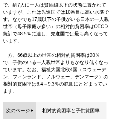
で、約7人に一人は貧困線以下の状態に置かれて
いますが、これは先進国では10番目に高い水準で
す。なかでも17歳以下の子供がいる日本の一人親
世帯（母子家庭が多い）の相対的貧困率はOECD
統計で48.5％に達し、先進国では最も高くなって
います。
一方、66歳以上の世帯の相対的貧困率は20％
で、子供のいる一人親世帯よりもかなり低くなっ
ています。なお、福祉大国北欧4国（スウェーデ
ン、フィンランド、ノルウェー、デンマーク）の
相対的貧困率は6.4～9.3％の範囲にとどまってい
ます。
次のページ
相対的貧困率と子供貧困率