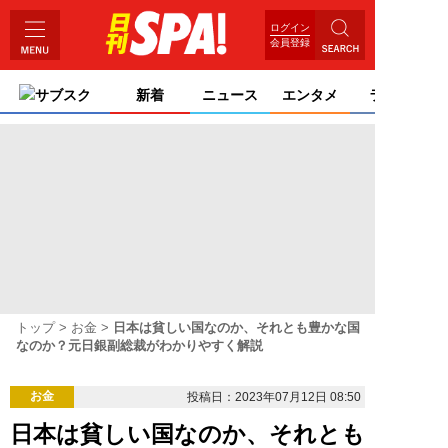
ログイン
会員登録
サブスク
新着
ニュース
エンタメ
ライフ
トップ
お金
日本は貧しい国なのか、それとも豊かな国
なのか？元日銀副総裁がわかりやすく解説
お金
投稿日：2023年07月12日 08:50
日本は貧しい国なのか、それとも