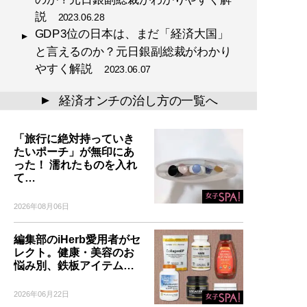
説
2023.06.28
GDP3位の日本は、まだ「経済大国」
と言えるのか？元日銀副総裁がわかり
やすく解説
2023.06.07
経済オンチの治し方の一覧へ
▲
「旅行に絶対持っていき
たいポーチ」が無印にあ
った！ 濡れたものを入れ
て…
2026年08月06日
編集部のiHerb愛用者がセ
レクト。健康・美容のお
悩み別、鉄板アイテム…
2026年06月22日