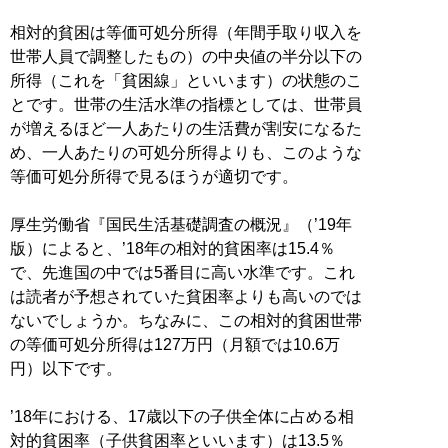
相対的貧困は等価可処分所得（年間手取り収入を
世帯人員で調整したもの）の中央値の半分以下の
所得（これを「貧困線」といいます）の状態のこ
とです。世帯の生活水準の指標としては、世帯員
が増えるほど一人あたりの生活費が割安になるた
め、一人あたりの可処分所得よりも、このような
等価可処分所得で見るほうが適切です。
厚生労働省『国民生活基礎調査の概況』（’19年
版）によると、’18年の相対的貧困率は15.4％
で、先進国の中では5番目に高い水準です。これ
は読者が予想されていた貧困率よりも高いのでは
ないでしょうか。ちなみに、この相対的貧困世帯
の等価可処分所得は127万円（月額では10.6万
円）以下です。
’18年における、17歳以下の子供全体に占める相
対的貧困率（子供貧困率といいます）は13.5％