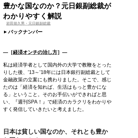
豊かな国なのか？元日銀副総裁が
わかりやすく解説
岩田規久男・元日銀副総裁
バックナンバー
―［
経済オンチの治し方
］―
私は経済学者として国内外の大学で教鞭をとった
りした後、’13～’18年には日本銀行副総裁として
金融政策の立案にも携わりました。そこで、感じ
たのは「経済を知れば、生活はもっと豊かにな
る」ということ。そのお手伝いができればと思
い、『週刊SPA！』で経済のカラクリをわかりや
すく発信していきたいと考えました。
日本は貧しい国なのか、それとも豊か