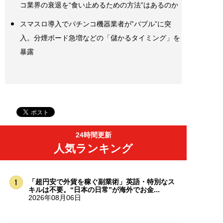
コ業界の衰退を“食い止めるための方法”はあるのか
スマスロ導入でパチンコ機器業者が‟バブル”に突
入。分煙ボード急増などの「儲かるタイミング」を
暴露
24時間更新
人気ランキング
「超円安で外貨を稼ぐ副業術」英語・特別なス
キルは不要。“日本の日常”が海外でお金...
2026年08月06日