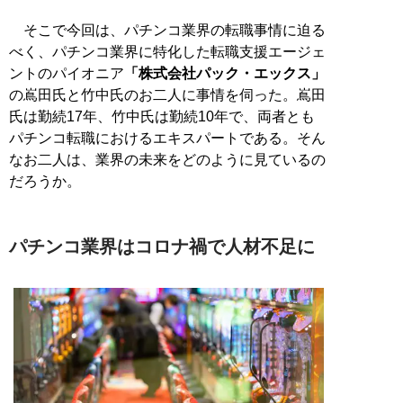
そこで今回は、パチンコ業界の転職事情に迫る
べく、パチンコ業界に特化した転職支援エージェ
ントのパイオニア
「株式会社パック・エックス」
の嶌田氏と竹中氏のお二人に事情を伺った。嶌田
氏は勤続17年、竹中氏は勤続10年で、両者とも
パチンコ転職におけるエキスパートである。そん
なお二人は、業界の未来をどのように見ているの
だろうか。
パチンコ業界はコロナ禍で人材不足に