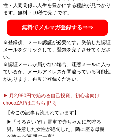
性・人間関係…人生を豊かにする秘訣が見つかり
ます。無料・10秒で完了です。
無料でメルマガ登録する⇒⇒
※登録後、メール認証が必要です。受信した認証
メールをクリックして、登録を完了させてくださ
い。
※認証メールが届かない場合、迷惑メールに入っ
ているか、メールアドレスが間違っている可能性
があります。再度ご登録ください。
▶ 月2,980円で始める自己投資。初心者向け
chocoZAPはこちら [PR]
【今この記事も読まれています】
▶「うるさいぞ!」電車で赤ちゃんに怒鳴る
男。注意した女性が絶句した、隣に座る母親
が放った“衝撃の一言”