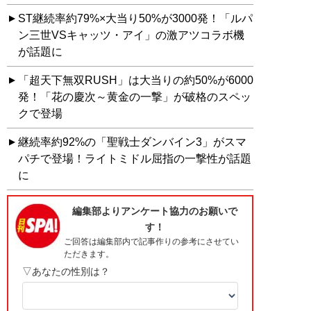
ST継続率約79%×大当り50%が3000発！「ルパ
ン三世VSキャッツ・アイ」の激アツコラボ機
が話題に
「超天下無双RUSH」は大当りの約50%が6000
発！「花の慶次～黄金の一撃」が破格のスペッ
クで登場
継続率約92%の「聖戦士ダンバイン3」がスマ
パチで登場！ライトミドル屈指の一撃性が話題
に