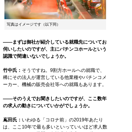
写真はイメージです（以下同）
——まずは御社が紹介している就職先についてお
伺いしたいのですが、主にパチンコホールという
認識で間違いないでしょうか。
竹中氏：
そうですね。9割方ホールへの就職で、
稀にその法人が運営している他業種やパチンコメ
ーカー、機械の販売会社等への就職もあります。
——そのうえでお聞きしたいのですが、ここ数年
の求人の動きについていかがでしょうか。
嶌田氏：
いわゆる「コロナ前」の2019年あたり
は、ここ10年で最も多いといっていいほど求人数