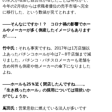
の求人が増加し競合性が増したことは明らかで、
今年の2月頃からは求職者優位の売手市場へ完全
に移行した、という数値が見てとれます。
——そんなにですか！？ コロナ禍の影響でホー
ルやメーカーが多く倒産したイメージもあります
が……。
竹中氏：
それも事実ですね。2017年は1万店舗以
上あったパチンコホールが今は7～8千店舗まで減
りました。パチンコ・パチスロメーカーも老舗を
含め何件も倒産や他メーカーの傘下になりました
よね。
——ホールも25％近く閉店したんですね……。
「生き残ったホール」の採用については現状いか
がでしょうか。
嶌田氏：
営業意欲に燃えている法人が多いです