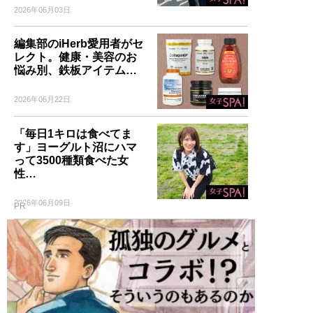
2026年06月03日
編集部のiHerb愛用者がセ
レクト。健康・美容のお
悩み別、鉄板アイテム…
2026年06月22日
「毎日1キロは食べてま
す」ヨーグルト沼にハマ
って3500種類食べた女
性…
2026年06月09日
PR