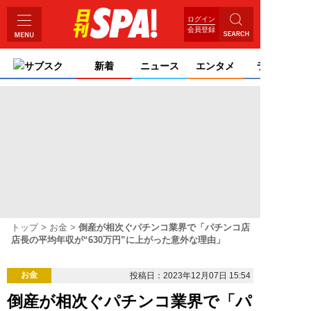
ログイン
会員登録
サブスク
新着
ニュース
エンタメ
ライフ
トップ
お金
倒産が相次ぐパチンコ業界で「パチンコ店
店長の平均年収が“630万円”に上がった意外な理由」
お金
投稿日：2023年12月07日 15:54
倒産が相次ぐパチンコ業界で「パ