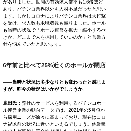
がありました。世間の有効求人倍率も1.6倍ほど
あり、パチンコ業界以外も人材不足だったと思い
ます。しかしコロナによりパチンコ業界は大打撃
を受け、求人数も求職者数も減りました。ホール
も当時の状況で「ホール運営を拡大・縮小するべ
きか、どこまで人を採用していいのか」と営業方
針を悩んでいたと思います。
6年前と比べて25%近くのホールが閉店
——当時と状況は多少なりとも変わったと感じま
すが、昨今の状況はいかがでしょうか。
嶌田氏：
弊社のサービスを利用するパチンコホー
ル運営企業の動向データでは、2021年の5月頃か
ら採用ニーズが徐々に高まっており、現在はコロ
ナ禍以前の状況に近いといえるでしょう。他業種