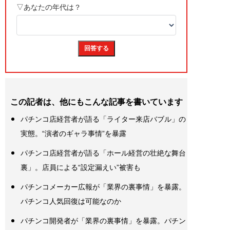
この記者は、他にもこんな記事を書いています
パチンコ店経営者が語る「ライター来店バブル」の
実態。“演者のギャラ事情”を暴露
パチンコ店経営者が語る「ホール経営の壮絶な舞台
裏」。店員による“設定漏えい”被害も
パチンコメーカー広報が「業界の裏事情」を暴露。
パチンコ人気回復は可能なのか
パチンコ開発者が「業界の裏事情」を暴露。パチン