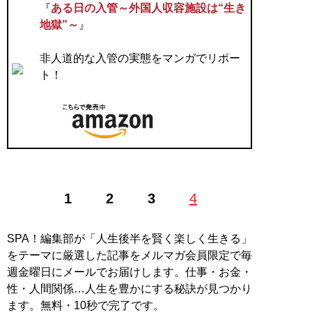
『
ある日の入管～外国人収容施設は“生き
地獄”～
』
非人道的な入管の実態をマンガでリポー
ト！
1
2
3
4
SPA！編集部が「人生後半を賢く楽しく生きる」
をテーマに厳選した記事をメルマガ会員限定で毎
週金曜日にメールでお届けします。仕事・お金・
性・人間関係…人生を豊かにする秘訣が見つかり
ます。無料・10秒で完了です。