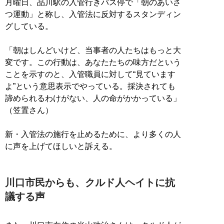
月曜日、品川駅の入管行きバス停で「朝のあいさ
つ運動」と称し、入管法に反対するスタンディン
グしている。
「朝はしんどいけど、当事者の人たちはもっと大
変です。この行動は、あなたたちの味方だという
ことを示すのと、入管職員に対して“見ています
よ”という意思表示でやっている。採決されても
諦められるわけがない、人の命がかかっている」
（笠置さん）
新・入管法の施行を止めるために、より多くの人
に声を上げてほしいと訴える。
川口市民からも、クルド人ヘイトに抗
議する声