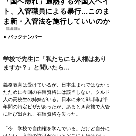
「国へ帰れ」過熱する外国人ヘイ
ト、入管職員による暴行…このま
ま新・入管法を施行していいのか
織田朝日
バックナンバー
学校で先生に「私たちにも人権はあり
ますか？」と聞いたら…
義務教育は受けているが、日本生まれではなかっ
たために今回の在留資格には該当しない、クルド
人の高校生の姉妹がいる。日本に来て9年間は半
年間の特定ビザがあったが、あるとき家族で入管
に呼び出され、在留資格を失った。
「今、学校で自由権を学んでいる。だけど自分に
はない。入管の許可がないとどこにも行けない。