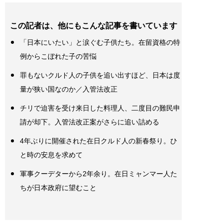
この記者は、他にもこんな記事を書いています
「日本にいたい」と涙ぐむ子供たち。在留資格の特
例からこぼれた子の苦悩
罪もないクルド人の子供を追い出すほど、日本は度
量が狭い国なのか／入管法改正
チリで迫害を受け来日した料理人、二度目の難民申
請が却下。入管法改正案がさらに追い詰める
4年ぶりに開催された在日クルド人の新春祭り。ひ
と時の安息を求めて
軍事クーデターから2年余り。在日ミャンマー人た
ちが日本政府に望むこと