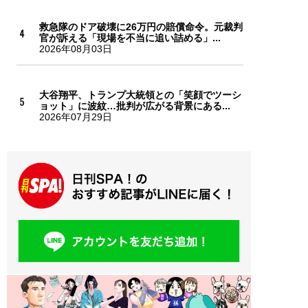
救急隊のドア破壊に26万円の賠償命令。元裁判
官が訴える「現場を不当に追い詰める」...
2026年08月03日
大谷翔平、トランプ大統領との「笑顔でツーシ
ョット」に波紋…批判が広がる背景にある...
2026年07月29日