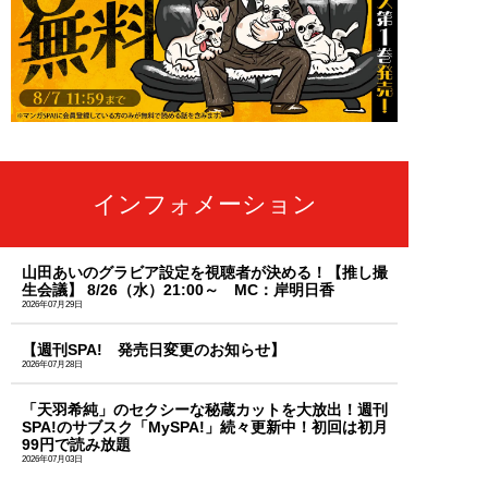
インフォメーション
山田あいのグラビア設定を視聴者が決める！【推し撮
生会議】 8/26（水）21:00～ MC：岸明日香
2026年07月29日
【週刊SPA! 発売日変更のお知らせ】
2026年07月28日
「天羽希純」のセクシーな秘蔵カットを大放出！週刊
SPA!のサブスク「MySPA!」続々更新中！初回は初月
99円で読み放題
2026年07月03日