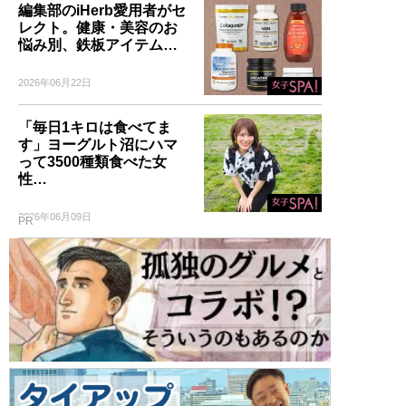
編集部のiHerb愛用者がセ
レクト。健康・美容のお
悩み別、鉄板アイテム…
2026年06月22日
「毎日1キロは食べてま
す」ヨーグルト沼にハマ
って3500種類食べた女
性…
2026年06月09日
PR