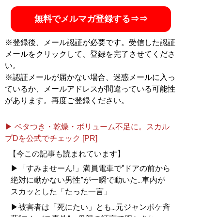
無料でメルマガ登録する⇒⇒
※登録後、メール認証が必要です。受信した認証
メールをクリックして、登録を完了させてくださ
い。
※認証メールが届かない場合、迷惑メールに入っ
ているか、メールアドレスが間違っている可能性
があります。再度ご登録ください。
▶ ベタつき・乾燥・ボリューム不足に。スカル
プDを公式でチェック [PR]
【今この記事も読まれています】
▶「すみませーん!」満員電車で“ドアの前から
絶対に動かない男性”が一瞬で動いた...車内が
スカッとした「たった一言」
▶被害者は「死にたい」とも...元ジャンポケ斉