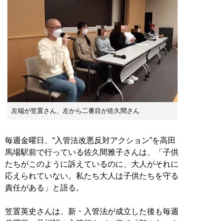
左端が笠置さん、左から二番目が佐久間さん
毎週金曜日、“入管法改悪反対アクション”を高田
馬場駅前で行っている佐久間雅子さんは、「子供
たちがこのように訴えているのに、大人がそれに
応えられていない。私たち大人は子供たちを守る
責任がある」と語る。
笠置英史さんは、新・入管法が成立した後も毎週