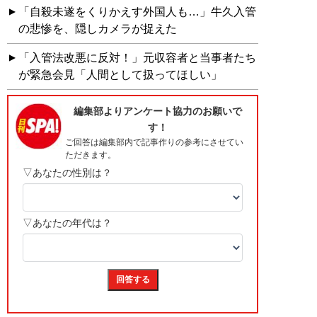
「自殺未遂をくりかえす外国人も…」牛久入管
の悲惨を、隠しカメラが捉えた
「入管法改悪に反対！」元収容者と当事者たち
が緊急会見「人間として扱ってほしい」