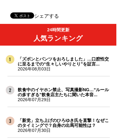
シェアする
24時間更新
人気ランキング
「ズボンとパンツをおろしました」…口腔性交
に至るまでの“生々しいやりとり”を証言...
2026年08月03日
飲食中のイヤホン禁止、写真撮影NG…“ルール
の多すぎる”飲食店主たちに聞いた本音...
2026年07月29日
「新党」立ち上げのひろゆき氏を直撃！なぜこ
のタイミングで？自身の出馬可能性は？
2026年07月30日