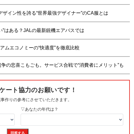
いデザイン性を誇る“世界最強デザイナー”のCA服とは
”はある？JALの最新鋭機エアバスでは
アムエコノミーの“快適度”を徹底比較
年競争の悲喜こもごも。サービス合戦で“消費者にメリット”も