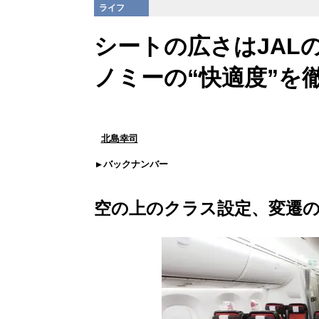
ライフ
シートの広さはJAL
ノミーの“快適度”を
北島幸司
バックナンバー
空の上のクラス設定、変遷