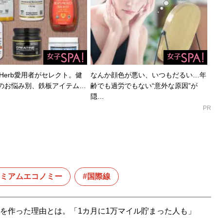
Herb愛用者がセレクト。健
なんか顔色が悪い、いつもだるい…年
のお悩み別、鉄板アイテム…
齢でも過労でもない“意外な原因”が
隠…
PR
ミアムエコノミー
国際線
”を作った理由とは。「1カ月に1万マイル貯まった人も」