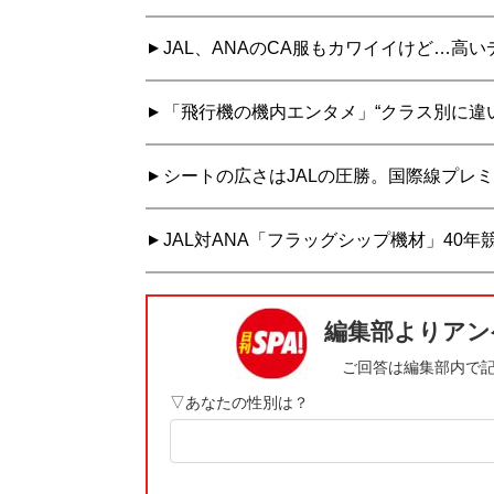
JAL、ANAのCA服もカワイイけど…高
「飛行機の機内エンタメ」“クラス別に違い
シートの広さはJALの圧勝。国際線プレミ
JAL対ANA「フラッグシップ機材」40