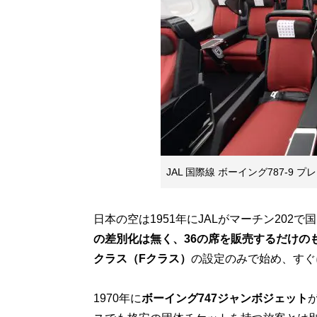
JAL 国際線 ボーイング787-9
日本の空は1951年にJALがマーチン20
の差別化は無く、36の席を販売するだけの
クラス（Fクラス）
の設定のみで始め、すぐ
1970年に
ボーイング747ジャンボジェット