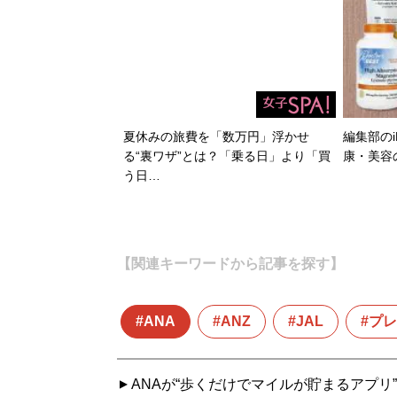
夏休みの旅費を「数万円」浮かせ
編集部のi
る“裏ワザ”とは？「乗る日」より「買
康・美容
う日…
【関連キーワードから記事を探す】
ANA
ANZ
JAL
プレ
ANAが“歩くだけでマイルが貯まるアプリ