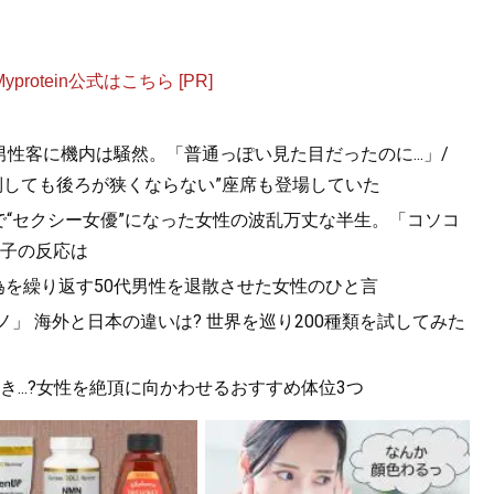
otein公式はこちら [PR]
男性客に機内は騒然。「普通っぽい見た目だったのに...」/
“倒しても後ろが狭くならない”座席も登場していた
で“セクシー女優”になった女性の波乱万丈な半生。「コソコ
子の反応は
為を繰り返す50代男性を退散させた女性のひと言
」 海外と日本の違いは? 世界を巡り200種類を試してみた
...?女性を絶頂に向かわせるおすすめ体位3つ