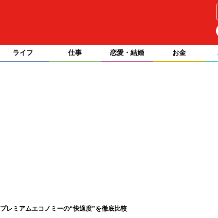
ライフ
仕事
恋愛・結婚
お金
線プレミアムエコノミーの“快適度”を徹底比較