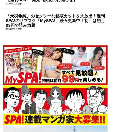
2026年07月28日
「天羽希純」のセクシーな秘蔵カットを大放出！週刊
SPA!のサブスク「MySPA!」続々更新中！初回は初月
99円で読み放題
2026年07月03日