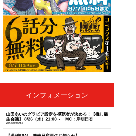
インフォメーション
山田あいのグラビア設定を視聴者が決める！【推し撮
生会議】 8/26（水）21:00～ MC：岸明日香
2026年07月29日
【週刊SPA! 発売日変更のお知らせ】