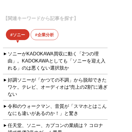
【関連キーワードから記事を探す】
ソニー
企業分析
ソニーがKADOKAWA買収に動く「2つの理
由」。KADOKAWAとしても「ソニーを迎え入
れる」のは悪くない選択肢か
好調ソニーが「かつての不調」から脱却できた
ワケ。テレビ、オーディオは“売上の2割”に過ぎ
ない
令和のウォークマン、音質が「スマホとはこん
なにも違いがあるのか！」と驚き
任天堂、ソニー、カプコンの業績は？ コロナ