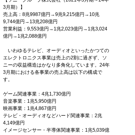
3月期）】
売上高：8兆9987億円→9兆9,215億円→10兆
9,744億円→13兆208億円
営業利益：9,553億円→1兆2,023億円→1兆3,024
億円→1兆2,088億円
いわゆるテレビ、オーディオといったかつての
エレクトロニクス事業は売上の2割に過ぎず、ソ
ニーの収益構造はかなり多角化しています。24年
3月期における各事業の売上高は以下の構成で
す。
ゲーム関連事業：4兆1,730億円
音楽事業：1兆5,950億円
映画事業：1兆4,867億円
テレビ・オーディオなどハード関連事業：2兆
4,149億円
イメージセンサー・半導体関連事業：1兆5,039億