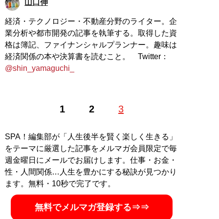
山口伸
経済・テクノロジー・不動産分野のライター。企
業分析や都市開発の記事を執筆する。取得した資
格は簿記、ファイナンシャルプランナー。趣味は
経済関係の本や決算書を読むこと。 Twitter：
@shin_yamaguchi_
1
2
3
SPA！編集部が「人生後半を賢く楽しく生きる」
をテーマに厳選した記事をメルマガ会員限定で毎
週金曜日にメールでお届けします。仕事・お金・
性・人間関係…人生を豊かにする秘訣が見つかり
ます。無料・10秒で完了です。
無料でメルマガ登録する⇒⇒