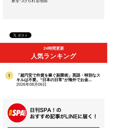
差をつけられる理由
24時間更新
人気ランキング
「超円安で外貨を稼ぐ副業術」英語・特別なス
キルは不要。“日本の日常”が海外でお金...
2026年08月06日