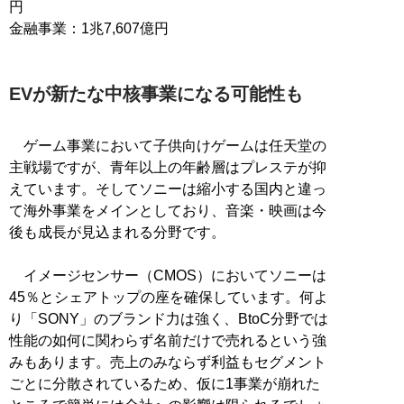
円
金融事業：1兆7,607億円
EVが新たな中核事業になる可能性も
ゲーム事業において子供向けゲームは任天堂の
主戦場ですが、青年以上の年齢層はプレステが抑
えています。そしてソニーは縮小する国内と違っ
て海外事業をメインとしており、音楽・映画は今
後も成長が見込まれる分野です。
イメージセンサー（CMOS）においてソニーは
45％とシェアトップの座を確保しています。何よ
り「SONY」のブランド力は強く、BtoC分野では
性能の如何に関わらず名前だけで売れるという強
みもあります。売上のみならず利益もセグメント
ごとに分散されているため、仮に1事業が崩れた