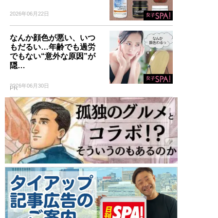
2026年06月22日
なんか顔色が悪い、いつ
もだるい…年齢でも過労
でもない“意外な原因”が
隠…
2026年06月30日
PR