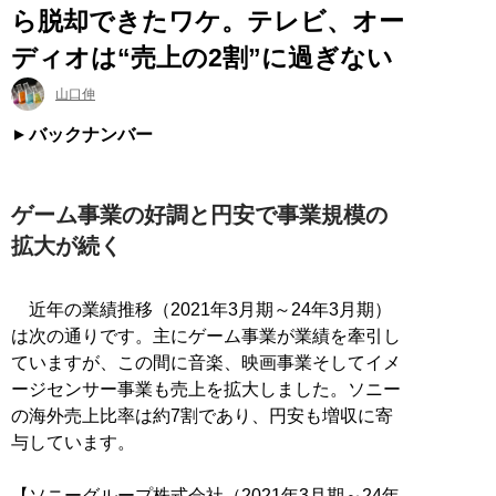
ら脱却できたワケ。テレビ、オー
ディオは“売上の2割”に過ぎない
山口伸
バックナンバー
ゲーム事業の好調と円安で事業規模の
拡大が続く
近年の業績推移（2021年3月期～24年3月期）
は次の通りです。主にゲーム事業が業績を牽引し
ていますが、この間に音楽、映画事業そしてイメ
ージセンサー事業も売上を拡大しました。ソニー
の海外売上比率は約7割であり、円安も増収に寄
与しています。
【ソニーグループ株式会社（2021年3月期～24年