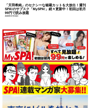
「天羽希純」のセクシーな秘蔵カットを大放出！週刊
SPA!のサブスク「MySPA!」続々更新中！初回は初月
99円で読み放題
2026年07月03日