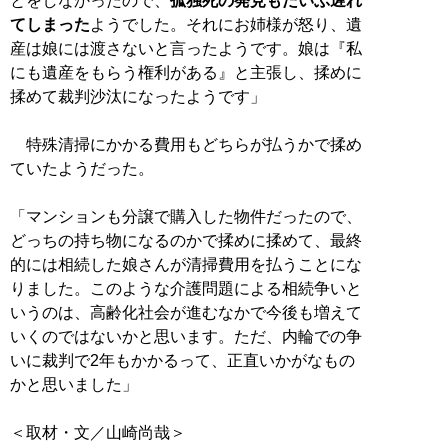
とをしなかったので、
孤独死の発見もだいぶ遅れ
てしまった
ようでした。それにお姉様が怒り、遺
産は娘には渡さないと言ったようです。娘は『私
にも遺産をもらう権利がある』と主張し、揉めに
揉めて裁判沙汰になったようです」
特殊清掃にかかる費用もどちらが払うかで揉め
ていたようだった。
「マンションも分譲で購入した物件だったので、
どっちの持ち物になるのかで揉めに揉めて、最終
的には相続した娘さんが清掃費用を払うことにな
りました。このような介護問題による相続争いと
いうのは、高齢化社会が進むなかで今後も増えて
いくのではないかと思います。ただ、内輪での争
いに裁判で2年もかかるって、正直いかがなもの
かと思いました」
＜取材・文／山崎尚哉＞