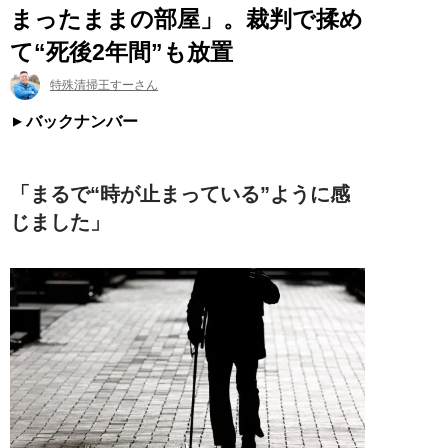
まったままの部屋」。裁判で揉め
て“死後2年間”も放置
特殊清掃王すーさん
バックナンバー
「まるで“時が止まっている”ように感
じました」