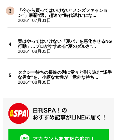
「今から買ってはいけない“メンズファッショ
ン”」最新4選。超速で“時代遅れ”にな...
2026年07月31日
実はやってはいけない「夏バテを悪化させるNG
行動」…プロがすすめる“夏のダルさ”...
2026年08月03日
タクシー待ちの長蛇の列に堂々と割り込む“派手
な男女”を、小柄な女性が「意外な持ち...
2026年08月05日