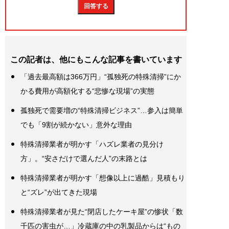
この記者は、他にもこんな記事を書いています
「過去最高額は366万円」“孤独死の特殊清掃”にか
かる費用が高額化する“悲惨な現場”の実態
孤独死で需要増の“特殊清掃ビジネス”…参入は簡単
でも「9割が続かない」意外な理由
特殊清掃業者が明かす「ハズレ業者の見分け
方」。“安さだけで選んだ人”の末路とは
特殊清掃業者が明かす「想像以上に過酷」見積もり
と“ズレ”が出てきた現場
特殊清掃業者が見た“閉店したケーキ屋”の惨状「数
千匹の害虫が…」冷蔵庫の中の乳製品からは“もの