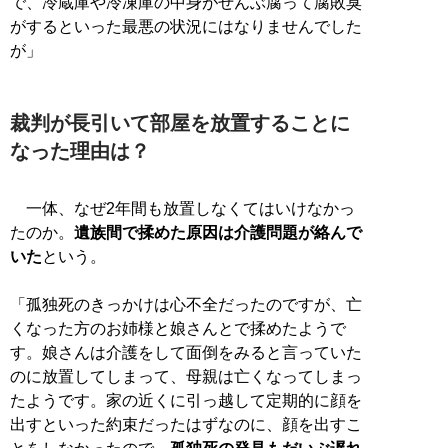
で、冷蔵庫や冷凍庫の中身がぜんぶ腐って腐敗臭
がするといった最悪の状況にはなりませんでした
が」
裁判が長引いて部屋を放置することに
なった理由は？
一体、なぜ2年間も放置しなくてはいけなかっ
たのか。
遺族間で揉めた原因は介護問題が絡んで
いた
という。
「孤独死のきっかけは心不全だったのですが、亡
くなった方のお姉様と娘さんとで揉めたようで
す。娘さんは介護をして面倒をみると言っていた
のに放置してしまって、母親は亡くなってしまっ
たようです。家の近くに引っ越して定期的に顔を
出すといった約束だったはずなのに、顔を出すこ