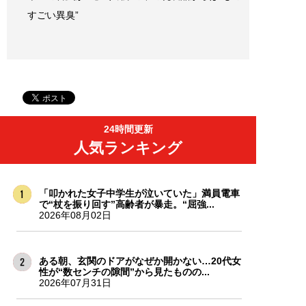
すごい異臭”
24時間更新
人気ランキング
「叩かれた女子中学生が泣いていた」満員電車
で“杖を振り回す”高齢者が暴走。“屈強...
2026年08月02日
ある朝、玄関のドアがなぜか開かない…20代女
性が“数センチの隙間”から見たものの...
2026年07月31日