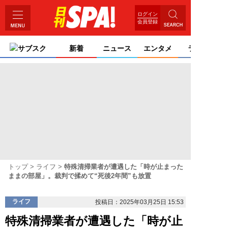
ログイン
会員登録
サブスク
新着
ニュース
エンタメ
ライフ
トップ
ライフ
特殊清掃業者が遭遇した「時が止まった
ままの部屋」。裁判で揉めて“死後2年間”も放置
ライフ
投稿日：2025年03月25日 15:53
特殊清掃業者が遭遇した「時が止