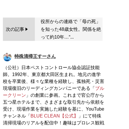
役所からの連絡で「母の死」
次の記事
を知った48歳女性。関係を絶
って約10年…“...
特殊清掃王すーさん
（公社）日本ペストコントロール協会認証技能
師。1992年、東京都大田区生まれ。地元の進学
校を卒業後、様々な業種を経験し、孤独死・災害
現場復旧のリーディングカンパニーである「
ブル
ークリーン
」の創業に参画。これまで官公庁から
五つ星ホテルまで、さまざまな取引先から依頼を
受け、現場作業を実施した経験を基に、YouTube
チャンネル「
BLUE CLEAN【公式】
」にて特殊
清掃現場のリアルを配信中！趣味はプロレス観戦