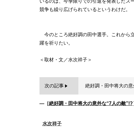
いるのは、今季限りでの引退を発表したス
競争も繰り広げられているというわけだ。
今のところ絶好調の田中選手。これから立ち
躍を祈りたい。
次の記事
絶好調・田中将大の意外な
―［
絶好調・田中将大の意外な“7人の敵”!?
水次祥子