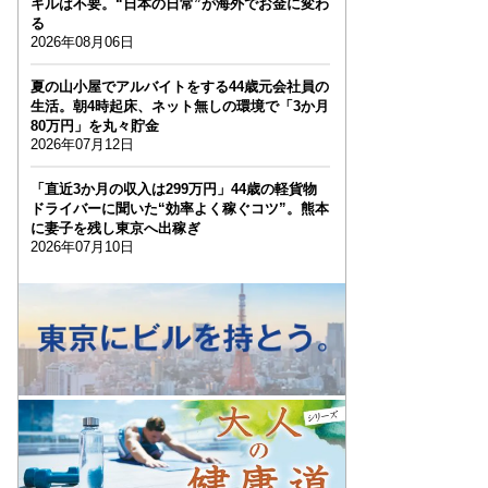
キルは不要。“日本の日常”が海外でお金に変わ
る
2026年08月06日
夏の山小屋でアルバイトをする44歳元会社員の
生活。朝4時起床、ネット無しの環境で「3か月
80万円」を丸々貯金
2026年07月12日
「直近3か月の収入は299万円」44歳の軽貨物
ドライバーに聞いた“効率よく稼ぐコツ”。熊本
に妻子を残し東京へ出稼ぎ
2026年07月10日