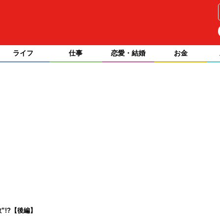
ライフ
仕事
恋愛・結婚
お金
”!?【後編】