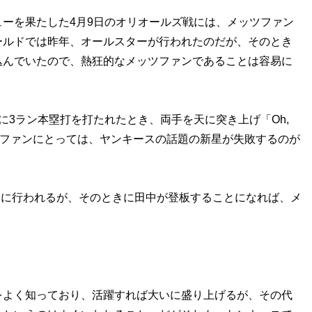
ーを果たした4月9日のオリオールズ戦には、メッツファン
ールドでは昨年、オールスターが行われたのだが、そのとき
込んでいたので、熱狂的なメッツファンであることは容易に
3ラン本塁打を打たれたとき、両手を天に突き上げ「Oh,
。メッツファンにとっては、ヤンキースの話題の新星が失敗するのが
日に行われるが、そのときに田中が登板することになれば、メ
よく知っており、活躍すれば大いに盛り上げるが、その代