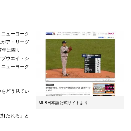
ニューヨーク
スがア・リーグ
7年に両リー
サブウエイ・シ
、ニューヨーク
をどう見てい
MLB日本語公式サイトより
打たれろ」と