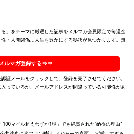
きる」をテーマに厳選した記事をメルマガ会員限定で毎週金
・性・人間関係…人生を豊かにする秘訣が見つかります。無
メルマガ登録する⇒⇒
た認証メールをクリックして、登録を完了させてください。
に入っているか、メールアドレスが間違っている可能性があ
「100マイル超えわずか1球」でも絶賛された“納得の理由”
井達也に米ファン酷評...メジャーで直面した“厳しすぎる