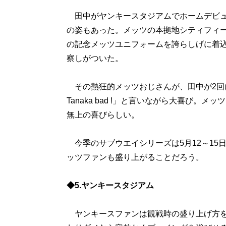
田中がヤンキースタジアムでホームデビュ
の姿もあった。メッツの本拠地シティフィ
の記念メッツユニフォームを誇らしげに着
察しがついた。
その熱狂的メッツおじさんが、田中が2回に
Tanaka bad !」と言いながら大喜び
無上の喜びらしい。
今季のサブウエイシリーズは5月12～15
ッツファンも盛り上がることだろう。
◆5.ヤンキースタジアム
ヤンキースファンは観戦時の盛り上げ方を