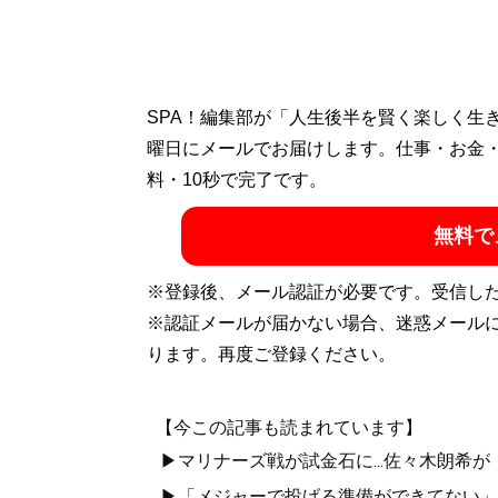
SPA！編集部が「人生後半を賢く楽しく生
曜日にメールでお届けします。仕事・お金
料・10秒で完了です。
無料で
※登録後、メール認証が必要です。受信し
※認証メールが届かない場合、迷惑メール
ります。再度ご登録ください。
【今この記事も読まれています】
▶マリナーズ戦が試金石に...佐々木朗希が
▶「メジャーで投げる準備ができてない」今