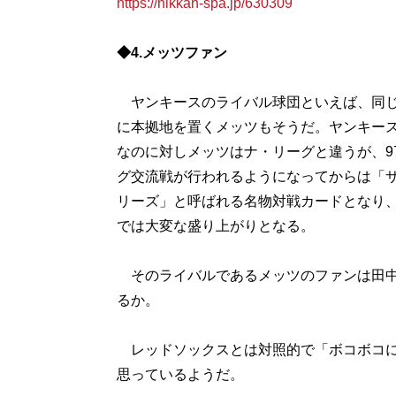
https://nikkan-spa.jp/630309
◆4.メッツファン
ヤンキースのライバル球団といえば、同じ
に本拠地を置くメッツもそうだ。ヤンキー
なのに対しメッツはナ・リーグと違うが、9
グ交流戦が行われるようになってからは「
リーズ」と呼ばれる名物対戦カードとなり
では大変な盛り上がりとなる。
そのライバルであるメッツのファンは田中
るか。
レッドソックスとは対照的で「ボコボコに
思っているようだ。