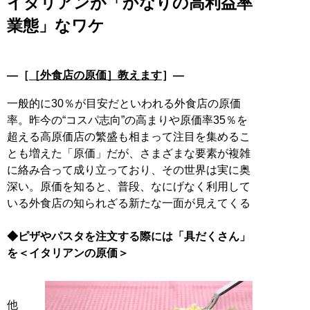
イタリアンが「かなりの高利益率
業態」なワケ
―［
［外食店の原価］教えます
］―
一般的に30％が目安だといわれる外食店の原価
率。昨今の“コスパ志向”の高まりや原価率35％を
超える高原価店の繁盛も相まって注目を集めるこ
とも増えた「原価」だが、さまざまな要素が複雑
に絡み合って成り立っており、その世界は実に奥
深い。原価を知ると、普段、なにげなく利用して
いる外食店の知られざる新たな一面が見えてくる
◆ピザやパスタを注文する際には「具だくさん」
を＜イタリアンの原価＞
他