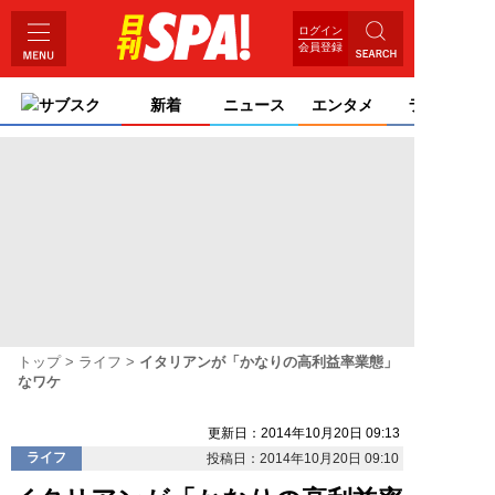
ログイン
会員登録
サブスク
新着
ニュース
エンタメ
ライフ
トップ
ライフ
イタリアンが「かなりの高利益率業態」
なワケ
更新日：2014年10月20日 09:13
ライフ
投稿日：2014年10月20日 09:10