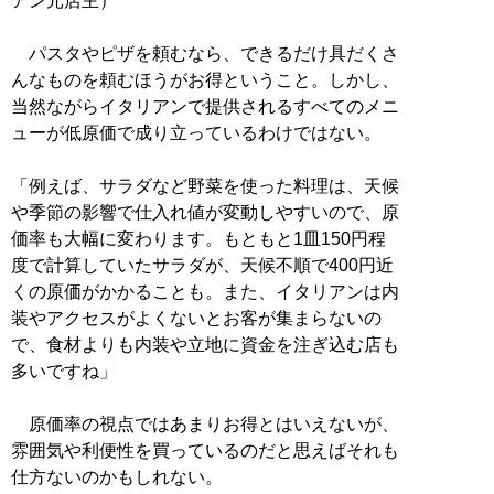
アン元店主）
パスタやピザを頼むなら、できるだけ具だくさ
んなものを頼むほうがお得ということ。しかし、
当然ながらイタリアンで提供されるすべてのメニ
ューが低原価で成り立っているわけではない。
「例えば、サラダなど野菜を使った料理は、天候
や季節の影響で仕入れ値が変動しやすいので、原
価率も大幅に変わります。もともと1皿150円程
度で計算していたサラダが、天候不順で400円近
くの原価がかかることも。また、イタリアンは内
装やアクセスがよくないとお客が集まらないの
で、食材よりも内装や立地に資金を注ぎ込む店も
多いですね」
原価率の視点ではあまりお得とはいえないが、
雰囲気や利便性を買っているのだと思えばそれも
仕方ないのかもしれない。