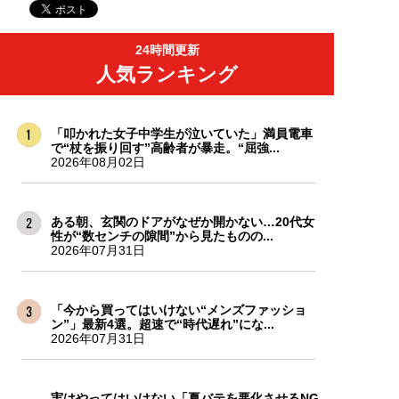
24時間更新
人気ランキング
「叩かれた女子中学生が泣いていた」満員電車
で“杖を振り回す”高齢者が暴走。“屈強...
2026年08月02日
ある朝、玄関のドアがなぜか開かない…20代女
性が“数センチの隙間”から見たものの...
2026年07月31日
「今から買ってはいけない“メンズファッショ
ン”」最新4選。超速で“時代遅れ”にな...
2026年07月31日
実はやってはいけない「夏バテを悪化させるNG