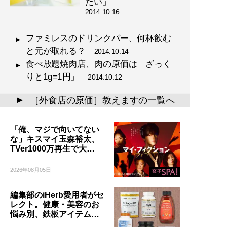
たい」
2014.10.16
ファミレスのドリンクバー、何杯飲む
と元が取れる？
2014.10.14
食べ放題焼肉店、肉の原価は「ざっく
りと1g=1円」
2014.10.12
［外食店の原価］教えますの一覧へ
▲
「俺、マジで向いてない
な」キスマイ玉森裕太、
TVer1000万再生で大…
2026年08月05日
編集部のiHerb愛用者がセ
レクト。健康・美容のお
悩み別、鉄板アイテム…