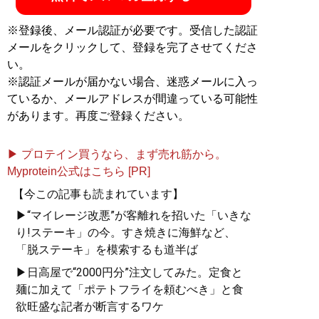
※登録後、メール認証が必要です。受信した認証
メールをクリックして、登録を完了させてくださ
い。
※認証メールが届かない場合、迷惑メールに入っ
ているか、メールアドレスが間違っている可能性
があります。再度ご登録ください。
▶ プロテイン買うなら、まず売れ筋から。
Myprotein公式はこちら [PR]
【今この記事も読まれています】
▶“マイレージ改悪”が客離れを招いた「いきな
り!ステーキ」の今。すき焼きに海鮮など、
「脱ステーキ」を模索するも道半ば
▶日高屋で“2000円分”注文してみた。定食と
麺に加えて「ポテトフライを頼むべき」と食
欲旺盛な記者が断言するワケ