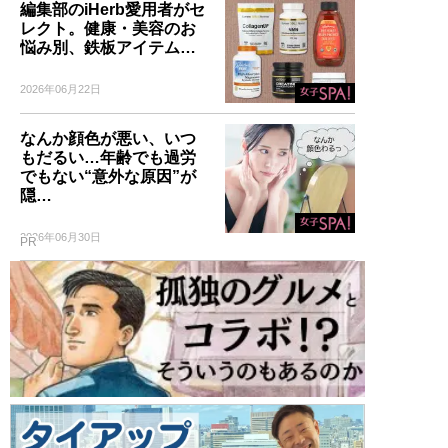
編集部のiHerb愛用者がセ
レクト。健康・美容のお
悩み別、鉄板アイテム…
2026年06月22日
なんか顔色が悪い、いつ
もだるい…年齢でも過労
でもない“意外な原因”が
隠…
2026年06月30日
PR