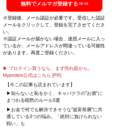
無料でメルマガ登録する⇒⇒
※登録後、メール認証が必要です。受信した認証
メールをクリックして、登録を完了させてくださ
い。
※認証メールが届かない場合、迷惑メールに入っ
ているか、メールアドレスが間違っている可能性
があります。再度ご登録ください。
▶ プロテイン買うなら、まず売れ筋から。
Myprotein公式はこちら [PR]
【今この記事も読まれています】
▶知らないと恥をかく、キャバクラの“お酒”に
まつわる暗黙のルール5選
▶お金で何でも解決できそうな“超富裕層”に共
通している3つの悩み。「絶対に負けられない
戦い」も