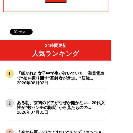
24時間更新
人気ランキング
「叩かれた女子中学生が泣いていた」満員電車
で“杖を振り回す”高齢者が暴走。“屈強...
2026年08月02日
ある朝、玄関のドアがなぜか開かない…20代女
性が“数センチの隙間”から見たものの...
2026年07月31日
「今から買ってはいけない“メンズファッショ