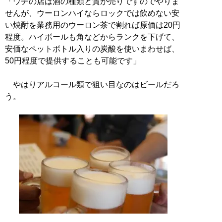
「ウチの店は酒の種類と質が売りですのでやりま
せんが、ウーロンハイならロックでは飲めない安
い焼酎を業務用のウーロン茶で割れば原価は20円
程度。ハイボールも角などからランクを下げて、
安価なペットボトル入りの炭酸を使いまわせば、
50円程度で提供することも可能です」
やはりアルコール類で狙い目なのはビールだろ
う。