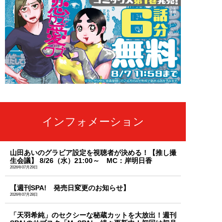
インフォメーション
山田あいのグラビア設定を視聴者が決める！【推し撮
生会議】 8/26（水）21:00～ MC：岸明日香
2026年07月29日
【週刊SPA! 発売日変更のお知らせ】
2026年07月28日
「天羽希純」のセクシーな秘蔵カットを大放出！週刊