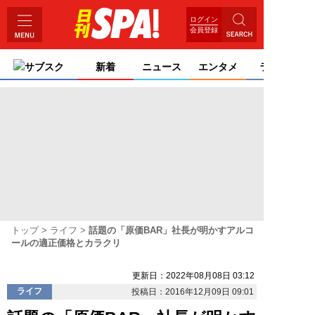
ログイン
会員登録
サブスク
新着
ニュース
エンタメ
ライフ
トップ
ライフ
話題の「原価BAR」社長が明かすアルコ
ールの適正価格とカラクリ
更新日：2022年08月08日 03:12
ライフ
投稿日：2016年12月09日 09:01