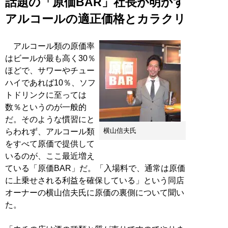
話題の「原価BAR」社長が明かす
アルコールの適正価格とカラクリ
アルコール類の原価率
はビールが最も高く30％
ほどで、サワーやチュー
ハイであれば10％、ソフ
トドリンクに至っては
数％というのが一般的
だ。そのような慣習にと
横山信夫氏
らわれず、アルコール類
をすべて原価で提供して
いるのが、ここ最近増え
ている「原価BAR」だ。「入場料で、通常は原価
に上乗せされる利益を確保している」という同店
オーナーの横山信夫氏に原価の裏側について聞い
た。