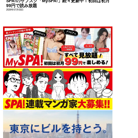
SPA!のサブスク「MySPA!」続々更新中！初回は初月
99円で読み放題
2026年07月03日