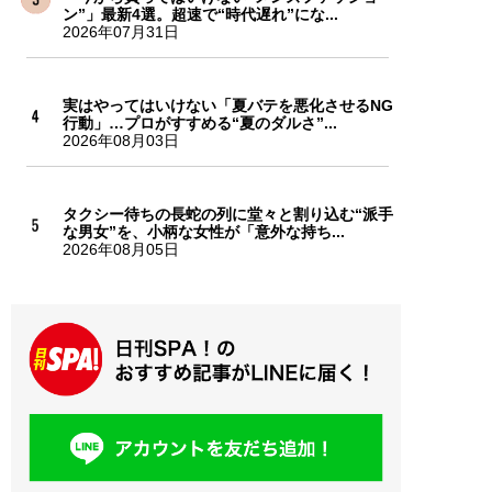
ン”」最新4選。超速で“時代遅れ”にな...
2026年07月31日
実はやってはいけない「夏バテを悪化させるNG
行動」…プロがすすめる“夏のダルさ”...
2026年08月03日
タクシー待ちの長蛇の列に堂々と割り込む“派手
な男女”を、小柄な女性が「意外な持ち...
2026年08月05日