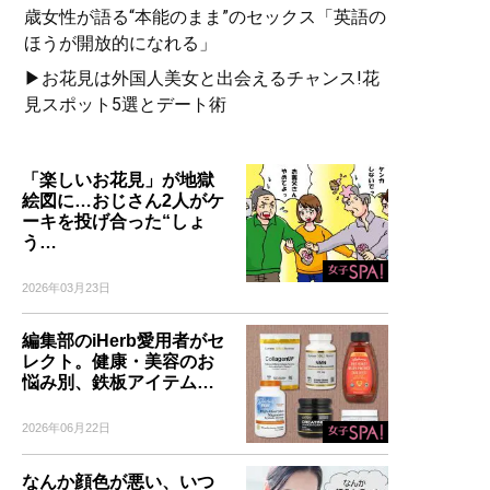
歳女性が語る“本能のまま”のセックス「英語の
ほうが開放的になれる」
▶お花見は外国人美女と出会えるチャンス!花
見スポット5選とデート術
「楽しいお花見」が地獄
絵図に…おじさん2人がケ
ーキを投げ合った“しょ
う…
2026年03月23日
編集部のiHerb愛用者がセ
レクト。健康・美容のお
悩み別、鉄板アイテム…
2026年06月22日
なんか顔色が悪い、いつ