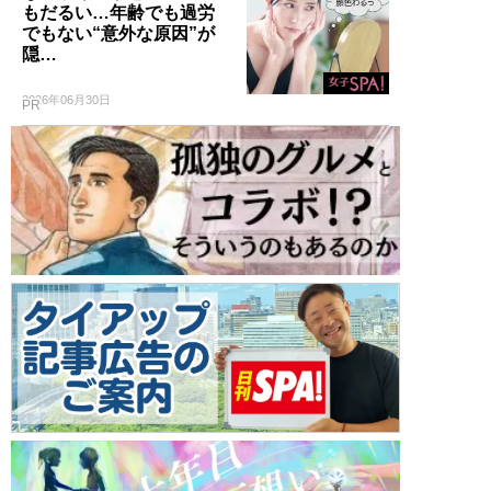
もだるい…年齢でも過労
でもない“意外な原因”が
隠…
2026年06月30日
PR