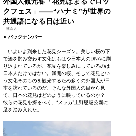
外国人観光客「花見はまるでロッ
クフェス」――“ハナミ”が世界の
共通語になる日は近い
林泰人
バックナンバー
いよいよ到来した花見シーズン。美しい桜の下
で酒を酌み交わす文化はもはや日本人のDNAに刷
り込まれているが、花見を楽しみにしているのは
日本人だけではない。満開の桜、そして花見とい
う文化そのものを観光するため多くの外国人が日
本を訪れているのだ。そんな外国人の目から見
て、日本の花見はどのように映っているのか？
彼らの花見を探るべく、“メッカ”上野恩賜公園に
足を踏み入れた。