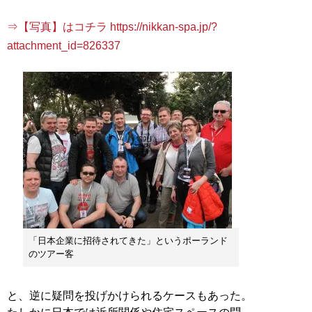
⇒【写真】はコチラ https://nikkan-spa.jp/?
attachment_id=826337
「日本企業に招待されてきた」というポーランド
のツアー客
と、逆に疑問を投げかけられるケースもあった。