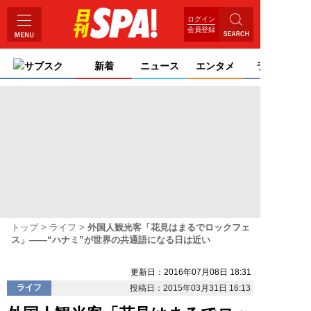
ログイン
会員登録
サブスク
新着
ニュース
エンタメ
ライフ
トップ
ライフ
外国人観光客「花見はまるでロックフェ
ス」――“ハナミ”が世界の共通語になる日は近い
更新日：2016年07月08日 18:31
ライフ
投稿日：2015年03月31日 16:13