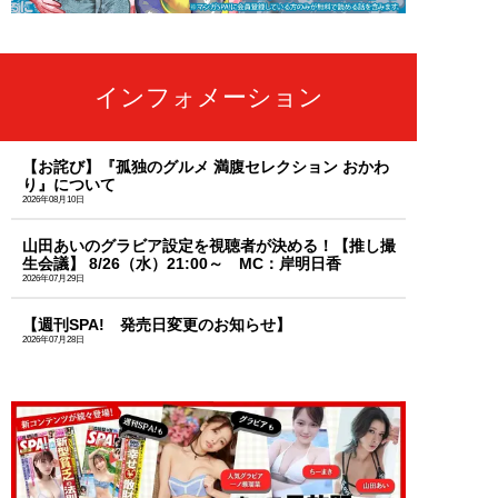
インフォメーション
【お詫び】『孤独のグルメ 満腹セレクション おかわ
り』について
2026年08月10日
山田あいのグラビア設定を視聴者が決める！【推し撮
生会議】 8/26（水）21:00～ MC：岸明日香
2026年07月29日
【週刊SPA! 発売日変更のお知らせ】
2026年07月28日