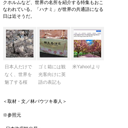
クホルムなど、世界の名所を紹介する特集もおこ
なわれている。「ハナミ」が世界の共通語になる
日は近そうだ。
日本人だけで
ゴミ箱には観
米Yahoo!より
なく、世界を
光客向けに英
魅了する桜
語の表記も
＜取材・文／林バウツキ泰人＞
※参照元