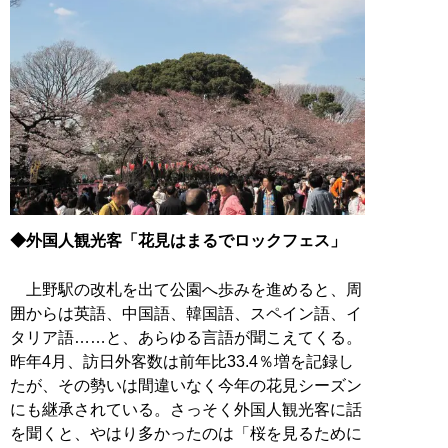
◆外国人観光客「花見はまるでロックフェス」
上野駅の改札を出て公園へ歩みを進めると、周
囲からは英語、中国語、韓国語、スペイン語、イ
タリア語……と、あらゆる言語が聞こえてくる。
昨年4月、訪日外客数は前年比33.4％増を記録し
たが、その勢いは間違いなく今年の花見シーズン
にも継承されている。さっそく外国人観光客に話
を聞くと、やはり多かったのは「桜を見るために