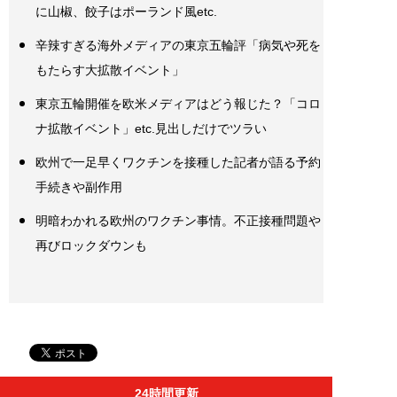
に山椒、餃子はポーランド風etc.
辛辣すぎる海外メディアの東京五輪評「病気や死を
もたらす大拡散イベント」
東京五輪開催を欧米メディアはどう報じた？「コロ
ナ拡散イベント」etc.見出しだけでツラい
欧州で一足早くワクチンを接種した記者が語る予約
手続きや副作用
明暗わかれる欧州のワクチン事情。不正接種問題や
再びロックダウンも
24時間更新