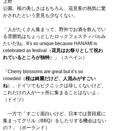
上野
公園。桜の美しさはもちろん、花見客の熱気に驚
かされたという意見も少なくない。
「人がたくさん集まって、野外でお酒を飲んでい
る雰囲気はちょっとしたロックフェスティバルみ
たいだね。It’s so unique because HANAMI is
celebrated as festival（
花見はお祭りとして祝わ
れているところが独特
）」（スペイン）
「Cherry blossoms are great but it’s so
crowded（
桜は綺麗だけど、人混みがすごい
ね
）。ドイツでもピクニックは珍しくないけど、
これだけの人が一ヶ所に集まることはないよ」
（ドイツ）
一方で「すごく面白いけど、日本では普段庭に
集まってグリル（BBQ）をしたりする機会はない
の？」（ポーランド）