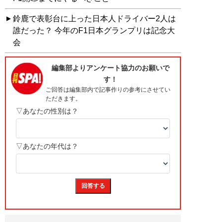
鈴鹿で表彰台に上った日本人ドライバー2人は
誰だった？ 今年のF1日本グランプリは記念大
会