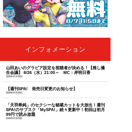
インフォメーション
山田あいのグラビア設定を視聴者が決める！【推し撮
生会議】 8/26（水）21:00～ MC：岸明日香
2026年07月29日
【週刊SPA! 発売日変更のお知らせ】
2026年07月28日
「天羽希純」のセクシーな秘蔵カットを大放出！週刊
SPA!のサブスク「MySPA!」続々更新中！初回は初月
99円で読み放題
2026年07月03日