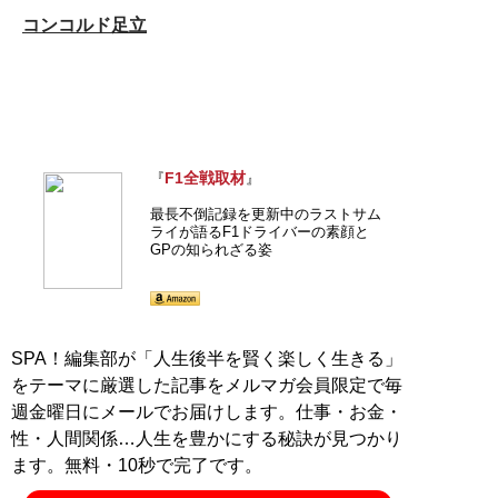
コンコルド足立
F1全戦取材
『
』
最長不倒記録を更新中のラストサム
ライが語るF1ドライバーの素顔と
GPの知られざる姿
SPA！編集部が「人生後半を賢く楽しく生きる」
をテーマに厳選した記事をメルマガ会員限定で毎
週金曜日にメールでお届けします。仕事・お金・
性・人間関係…人生を豊かにする秘訣が見つかり
ます。無料・10秒で完了です。