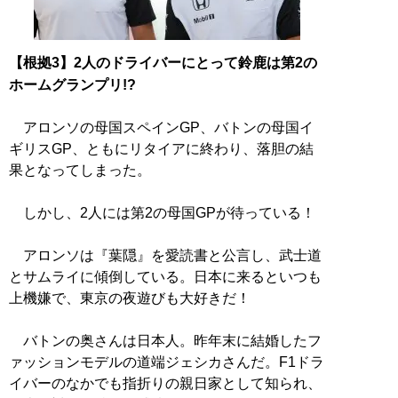
【根拠3】2人のドライバーにとって鈴鹿は第2の
ホームグランプリ!?
アロンソの母国スペインGP、バトンの母国イ
ギリスGP、ともにリタイアに終わり、落胆の結
果となってしまった。
しかし、2人には第2の母国GPが待っている！
アロンソは『葉隠』を愛読書と公言し、武士道
とサムライに傾倒している。日本に来るといつも
上機嫌で、東京の夜遊びも大好きだ！
バトンの奥さんは日本人。昨年末に結婚したフ
ァッションモデルの道端ジェシカさんだ。F1ドラ
イバーのなかでも指折りの親日家として知られ、