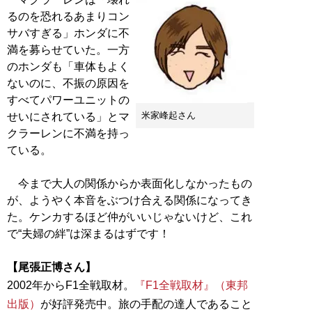
るのを恐れるあまりコン
サバすぎる」ホンダに不
満を募らせていた。一方
のホンダも「車体もよく
ないのに、不振の原因を
すべてパワーユニットの
米家峰起さん
せいにされている」とマ
クラーレンに不満を持っ
ている。
今まで大人の関係からか表面化しなかったもの
が、ようやく本音をぶつけ合える関係になってき
た。ケンカするほど仲がいいじゃないけど、これ
で“夫婦の絆”は深まるはずです！
【尾張正博さん】
2002年からF1全戦取材。
『F1全戦取材』（東邦
出版）
が好評発売中。旅の手配の達人であること