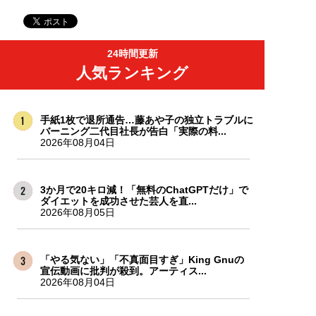
24時間更新
人気ランキング
手紙1枚で退所通告…藤あや子の独立トラブルに
バーニング二代目社長が告白「実際の料...
2026年08月04日
3か月で20キロ減！「無料のChatGPTだけ」で
ダイエットを成功させた芸人を直...
2026年08月05日
「やる気ない」「不真面目すぎ」King Gnuの
宣伝動画に批判が殺到。アーティス...
2026年08月04日