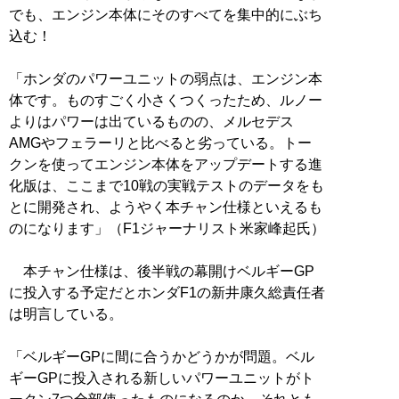
でも、エンジン本体にそのすべてを集中的にぶち
込む！
「ホンダのパワーユニットの弱点は、エンジン本
体です。ものすごく小さくつくったため、ルノー
よりはパワーは出ているものの、メルセデス
AMGやフェラーリと比べると劣っている。トー
クンを使ってエンジン本体をアップデートする進
化版は、ここまで10戦の実戦テストのデータをも
とに開発され、ようやく本チャン仕様といえるも
のになります」（F1ジャーナリスト米家峰起氏）
本チャン仕様は、後半戦の幕開けベルギーGP
に投入する予定だとホンダF1の新井康久総責任者
は明言している。
「ベルギーGPに間に合うかどうかが問題。ベル
ギーGPに投入される新しいパワーユニットがト