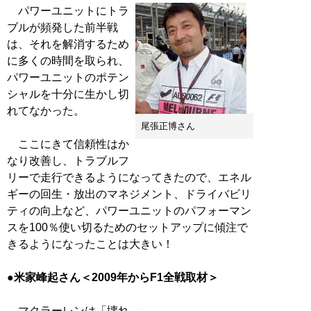
パワーユニットにトラ
ブルが頻発した前半戦
は、それを解消するため
に多くの時間を取られ、
パワーユニットのポテン
シャルを十分に生かし切
れてなかった。
尾張正博さん
ここにきて信頼性はか
なり改善し、トラブルフ
リーで走行できるようになってきたので、エネル
ギーの回生・放出のマネジメント、ドライバビリ
ティの向上など、パワーユニットのパフォーマン
スを100％使い切るためのセットアップに傾注で
きるようになったことは大きい！
●米家峰起さん＜2009年からF1全戦取材＞
マクラーレンは「壊れ