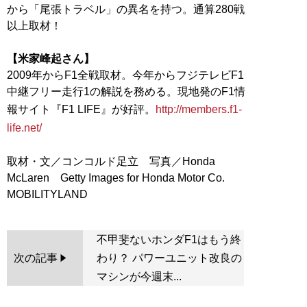
から「尾張トラベル」の異名を持つ。通算280戦
以上取材！
【米家峰起さん】
2009年からF1全戦取材。今年からフジテレビF1
中継フリー走行1の解説を務める。現地発のF1情
報サイト『F1 LIFE』が好評。
http://members.f1-
life.net/
取材・文／コンコルド足立 写真／Honda
McLaren Getty Images for Honda Motor Co.
不甲斐ないホンダF1はもう終
次の記事
わり？ パワーユニット改良の
マシンが今週末...