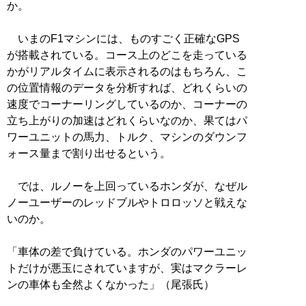
か。
いまのF1マシンには、ものすごく正確なGPS
が搭載されている。コース上のどこを走っている
かがリアルタイムに表示されるのはもちろん、こ
の位置情報のデータを分析すれば、どれくらいの
速度でコーナーリングしているのか、コーナーの
立ち上がりの加速はどれくらいなのか、果てはパ
ワーユニットの馬力、トルク、マシンのダウンフ
ォース量まで割り出せるという。
では、ルノーを上回っているホンダが、なぜル
ノーユーザーのレッドブルやトロロッソと戦えな
いのか。
「車体の差で負けている。ホンダのパワーユニッ
トだけが悪玉にされていますが、実はマクラーレ
ンの車体も全然よくなかった」（尾張氏）