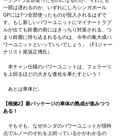
ークン7つ全部使ったものになるのか、それとも
一部は遅れるのか、いずれにしろシンガポール
GPには7つ全部使ったものが投入されるはずで
す。もし新しいパワーユニットにマイナートラブ
ルが出ても鈴鹿の前にはきっちり対策される。つ
まり鈴鹿に持ち込まれるものは、今年の集大成パ
ワーユニットといっていいでしょう」（F1ジャー
ナリスト尾張正博氏）
本チャン仕様のパワーユニットは、フェラーリ
を上回るほどの大きな進化を果たすという！
あとは車体だ。
【根拠2】新パッケージの車体の熟成が進みつつ
ある！
そもそも、なぜホンダのパワーユニットが現時
点でルノーのそれを上回っているかがわかるの