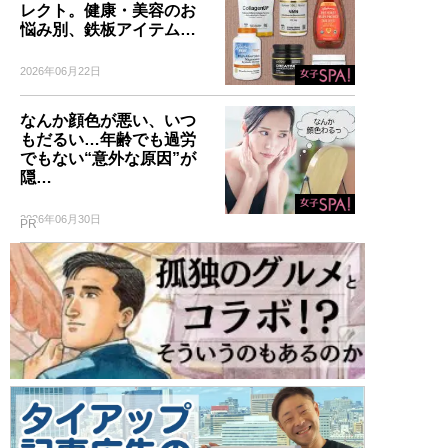
レクト。健康・美容のお
悩み別、鉄板アイテム…
2026年06月22日
なんか顔色が悪い、いつ
もだるい…年齢でも過労
でもない“意外な原因”が
隠…
2026年06月30日
PR