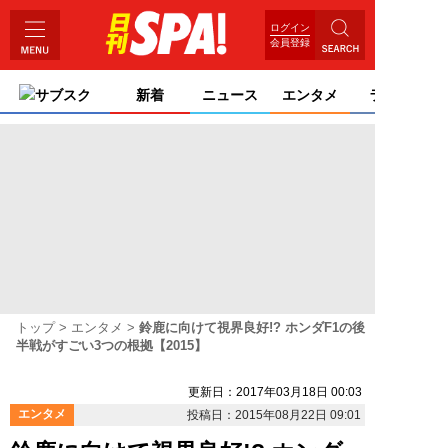
ログイン
会員登録
サブスク
新着
ニュース
エンタメ
ライフ
トップ
エンタメ
鈴鹿に向けて視界良好!? ホンダF1の後
半戦がすごい3つの根拠【2015】
更新日：2017年03月18日 00:03
エンタメ
投稿日：2015年08月22日 09:01