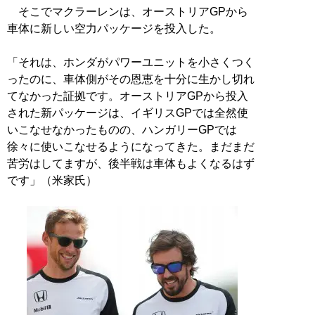
そこでマクラーレンは、オーストリアGPから
車体に新しい空力パッケージを投入した。
「それは、ホンダがパワーユニットを小さくつく
ったのに、車体側がその恩恵を十分に生かし切れ
てなかった証拠です。オーストリアGPから投入
された新パッケージは、イギリスGPでは全然使
いこなせなかったものの、ハンガリーGPでは
徐々に使いこなせるようになってきた。まだまだ
苦労はしてますが、後半戦は車体もよくなるはず
です」（米家氏）