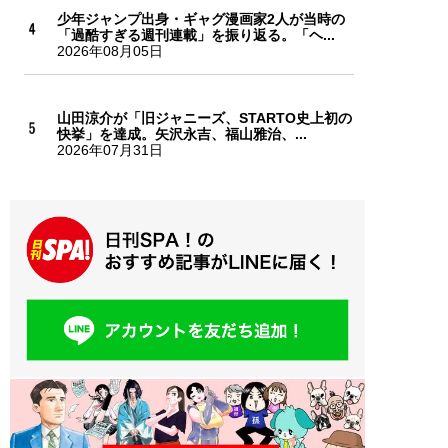
少年ジャンプ出身・ギャグ漫画家2人が当時の
「過酷すぎる週刊連載」を振り返る。「ヘ...
2026年08月05日
山田涼介が「旧ジャニーズ、STARTO史上初の
快挙」を達成。矢沢永吉、福山雅治、...
2026年07月31日