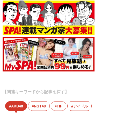
【関連キーワードから記事を探す】
AKB48
NGT48
TIF
アイドル