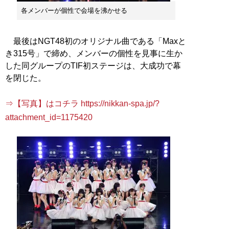
各メンバーが個性で会場を沸かせる
最後はNGT48初のオリジナル曲である「Maxと
き315号」で締め、メンバーの個性を見事に生か
した同グループのTIF初ステージは、大成功で幕
を閉じた。
⇒【写真】はコチラ https://nikkan-spa.jp/?
attachment_id=1175420