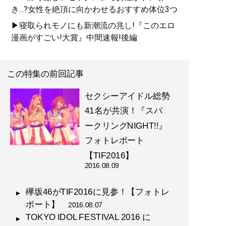
き...?女性を絶頂に向かわせるおすすめ体位3つ
▶寝取られモノにも新潮流の兆し!『このエロ
漫画がすごい!大賞』中間速報!後編
この特集の前回記事
セクシーアイドル総勢
41名が共演！『スパ
ークリングNIGHT!!』
フォトレポート
【TIF2016】
2016.08.09
欅坂46がTIF2016に見参！【フォトレ
ポート】
2016.08.07
TOKYO IDOL FESTIVAL 2016 に