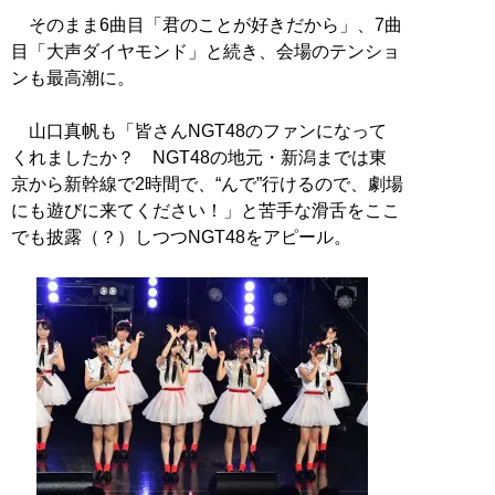
そのまま6曲目「君のことが好きだから」、7曲
目「大声ダイヤモンド」と続き、会場のテンショ
ンも最高潮に。
山口真帆も「皆さんNGT48のファンになって
くれましたか？ NGT48の地元・新潟までは東
京から新幹線で2時間で、“んで”行けるので、劇場
にも遊びに来てください！」と苦手な滑舌をここ
でも披露（？）しつつNGT48をアピール。