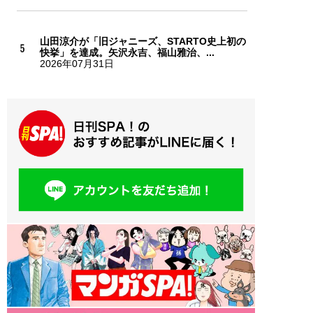
山田涼介が「旧ジャニーズ、STARTO史上初の
快挙」を達成。矢沢永吉、福山雅治、...
2026年07月31日