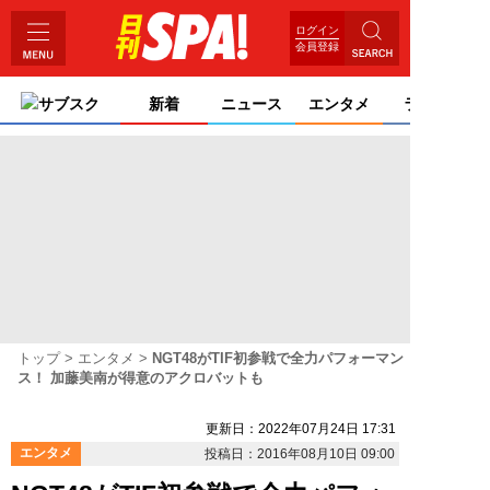
ログイン
会員登録
サブスク
新着
ニュース
エンタメ
ライフ
トップ
エンタメ
NGT48がTIF初参戦で全力パフォーマン
ス！ 加藤美南が得意のアクロバットも
更新日：2022年07月24日 17:31
エンタメ
投稿日：2016年08月10日 09:00