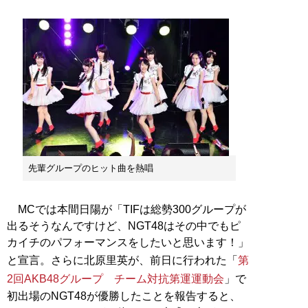
先輩グループのヒット曲を熱唱
MCでは本間日陽が「TIFは総勢300グループが
出るそうなんですけど、NGT48はその中でもピ
カイチのパフォーマンスをしたいと思います！」
と宣言。さらに北原里英が、前日に行われた「
第
2回AKB48グループ チーム対抗第運運動会
」で
初出場のNGT48が優勝したことを報告すると、