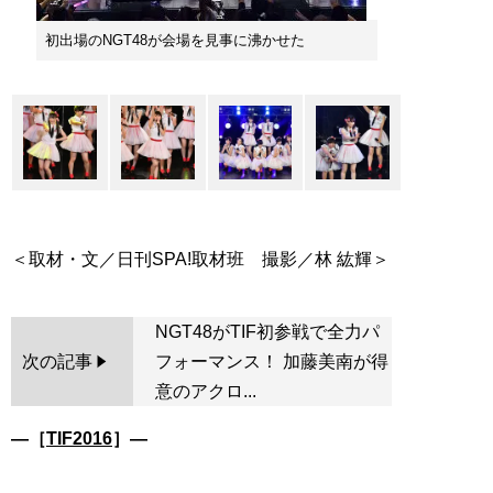
初出場のNGT48が会場を見事に沸かせた
NGT48がTIF初参戦で全力パ
次の記事
フォーマンス！ 加藤美南が得
意のアクロ...
―［
TIF2016
］―