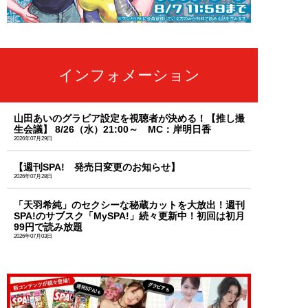
インフォメーション
山田あいのグラビア設定を視聴者が決める！【推し撮
生会議】 8/26（水）21:00～ MC：岸明日香
2026年07月29日
【週刊SPA! 発売日変更のお知らせ】
2026年07月28日
「天羽希純」のセクシーな秘蔵カットを大放出！週刊
SPA!のサブスク「MySPA!」続々更新中！初回は初月
99円で読み放題
2026年07月03日