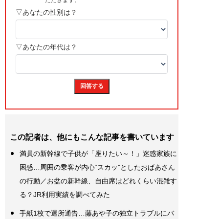
この記者は、他にもこんな記事を書いています
満員の新幹線で子供が「座りたい～！」迷惑家族に
困惑…周囲の乗客が内心“スカッ”としたおばあさん
の行動／お盆の新幹線、自由席はどれくらい混雑す
る？JR利用実績を調べてみた
手紙1枚で退所通告…藤あや子の独立トラブルにバ