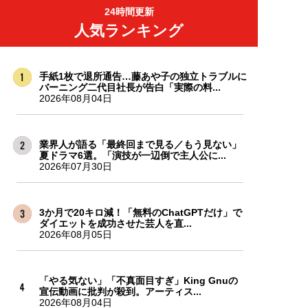
24時間更新
人気ランキング
手紙1枚で退所通告…藤あや子の独立トラブルに
バーニング二代目社長が告白「実際の料...
2026年08月04日
業界人が語る「最終回まで見る／もう見ない」
夏ドラマ6選。「演技が一辺倒で主人公に...
2026年07月30日
3か月で20キロ減！「無料のChatGPTだけ」で
ダイエットを成功させた芸人を直...
2026年08月05日
「やる気ない」「不真面目すぎ」King Gnuの
宣伝動画に批判が殺到。アーティス...
2026年08月04日