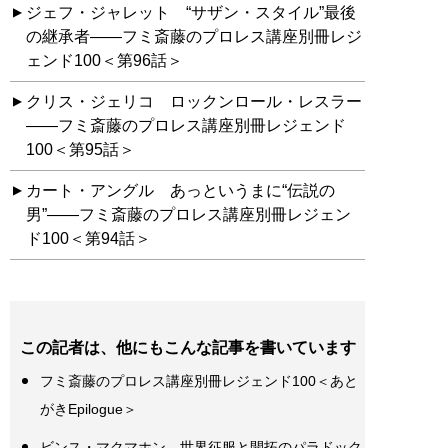
ジェフ・ジャレット “サザン・スタイル”最後
の継承者――フミ斎藤のプロレス講座別冊レジ
ェンド100＜第96話＞
クリス・ジェリコ ロックンロール・レスラー
――フミ斎藤のプロレス講座別冊レジェンド
100＜第95話＞
カート・アングル あっというまに“伝説の
男”――フミ斎藤のプロレス講座別冊レジェン
ド100＜第94話＞
この記者は、他にもこんな記事を書いています
フミ斎藤のプロレス講座別冊レジェンド100＜あと
がきEpilogue＞
ビンス・マクマホン 世界征服と開拓のパラドック