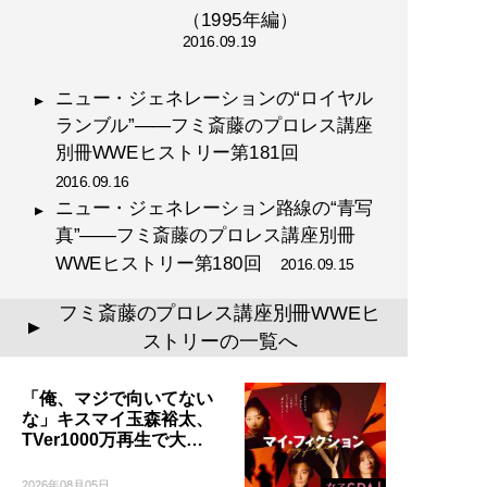
（1995年編）
2016.09.19
ニュー・ジェネレーションの“ロイヤル
ランブル”――フミ斎藤のプロレス講座
別冊WWEヒストリー第181回
2016.09.16
ニュー・ジェネレーション路線の“青写
真”――フミ斎藤のプロレス講座別冊
WWEヒストリー第180回
2016.09.15
フミ斎藤のプロレス講座別冊WWEヒ
▲
ストリーの一覧へ
「俺、マジで向いてない
な」キスマイ玉森裕太、
TVer1000万再生で大…
2026年08月05日