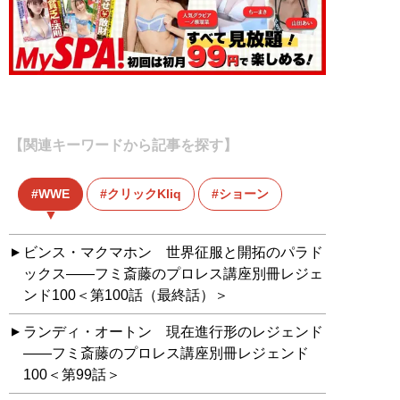
【関連キーワードから記事を探す】
WWE
クリックKliq
ショーン
ビンス・マクマホン 世界征服と開拓のパラド
ックス――フミ斎藤のプロレス講座別冊レジェ
ンド100＜第100話（最終話）＞
ランディ・オートン 現在進行形のレジェンド
――フミ斎藤のプロレス講座別冊レジェンド
100＜第99話＞