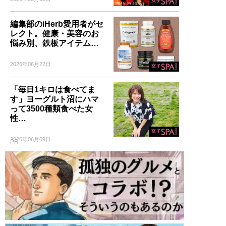
編集部のiHerb愛用者がセ
レクト。健康・美容のお
悩み別、鉄板アイテム…
2026年06月22日
「毎日1キロは食べてま
す」ヨーグルト沼にハマ
って3500種類食べた女
性…
2026年06月09日
PR