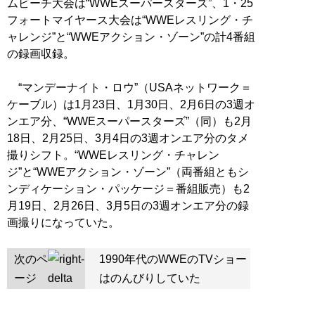
ムビーチ大会は“WWEスーパースターズ”、1・25
フォートマイヤース大会は“WWEレスリング・チ
ャレンジ”と“WWEアクション・ゾーン”の計4番組
の録画収録。
“マンデーナイト・ロウ”（USAネットワーク＝
ケーブル）は1月23日、1月30日、2月6日の3週オ
ンエア分、“WWEスーパースターズ”（同）も2月
18日、2月25日、3月4日の3週オンエア分のタメ
撮りシフト。“WWEレスリング・チャレン
ジ”と“WWEアクション・ゾーン”（両番組ともシ
ンディケーション・パッケージ＝番組販売）も2
月19日、2月26日、3月5日の3週オンエア分の録
画撮りになっていた。
次のペ
1990年代のWWEのTVショー
ージ
はのんびりしていた