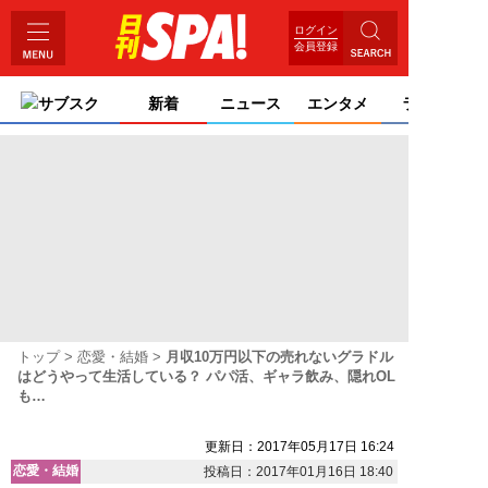
ログイン
会員登録
サブスク
新着
ニュース
エンタメ
ライフ
トップ
恋愛・結婚
月収10万円以下の売れないグラドル
はどうやって生活している？ パパ活、ギャラ飲み、隠れOL
も…
更新日：2017年05月17日 16:24
恋愛・結婚
投稿日：2017年01月16日 18:40