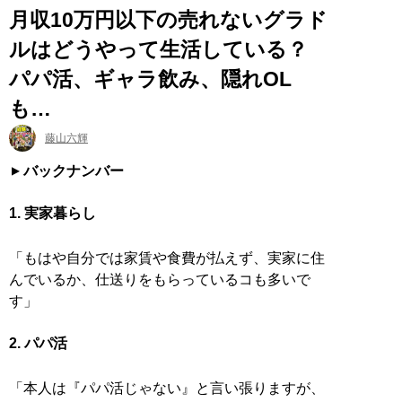
月収10万円以下の売れないグラド
ルはどうやって生活している？
パパ活、ギャラ飲み、隠れOL
も…
藤山六輝
バックナンバー
1. 実家暮らし
「もはや自分では家賃や食費が払えず、実家に住
んでいるか、仕送りをもらっているコも多いで
す」
2. パパ活
「本人は『パパ活じゃない』と言い張りますが、