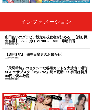
インフォメーション
山田あいのグラビア設定を視聴者が決める！【推し撮
生会議】 8/26（水）21:00～ MC：岸明日香
2026年07月29日
【週刊SPA! 発売日変更のお知らせ】
2026年07月28日
「天羽希純」のセクシーな秘蔵カットを大放出！週刊
SPA!のサブスク「MySPA!」続々更新中！初回は初月
99円で読み放題
2026年07月03日