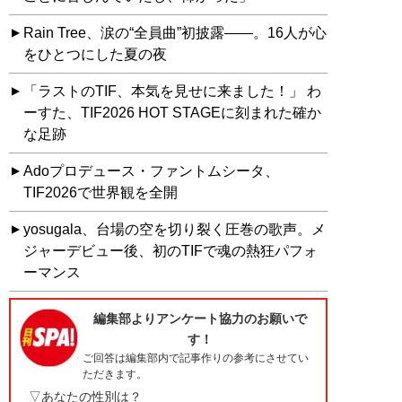
Rain Tree、涙の“全員曲”初披露――。16人が心
をひとつにした夏の夜
「ラストのTIF、本気を見せに来ました！」 わ
ーすた、TIF2026 HOT STAGEに刻まれた確か
な足跡
Adoプロデュース・ファントムシータ、
TIF2026で世界観を全開
yosugala、台場の空を切り裂く圧巻の歌声。メ
ジャーデビュー後、初のTIFで魂の熱狂パフォ
ーマンス