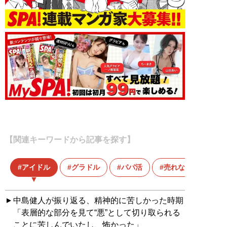
【関連キーワードから記事を探す】
アイドル
グラドル
パパ活
売れない
中島健人が振り返る、精神的に苦しかった時期
「表層的な部分を見て“悪”として切り取られる
ことに苦しんでいたし、怖かった」