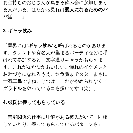
お金持ちのおじさんが集まる飲み会に参加しまく
る人がいる。はたから見れば
愛人になるためのパ
パ活
……」
3. ギャラ飲み
「業界には“
ギャラ飲み
”と呼ばれるものがありま
す。タレントや有名人が集まるパーティなどに呼
ばれて参加すると、文字通りギャラがもらえま
す。これがなかなかおいしい。憧れのイケメンと
お近づきになれるうえ、飲食費までタダ。まさに
一石二鳥
ですね。じつは、これがやめられなくて
グラドルをやっているコも多いです（笑）」
4. 彼氏に養ってもらっている
「芸能関係の仕事に理解がある彼氏がいて、同棲
していたり、養ってもらっているパターンも」