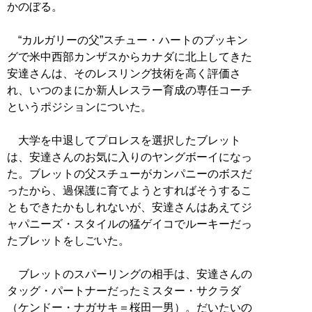
かのぼる。
“カルガリーの父”スチュー・ハートのブッキン
グで米中西部カンザスからカナダに北上してきた
安達さんは、そのレスリング技術を高く評価さ
れ、いつのまにか新人レスラー育成の専任コーチ
というポジションについた。
大学を中退してプロレスを選択したブレット
は、安達さんのお気に入りのヤングボーイになっ
た。ブレットの父スチューがカンパニーのボスだ
ったから、過保護に育てようとすればそうするこ
ともできたかもしれないが、安達さんはあえてジ
ャパニーズ・スタイルの猛ゲイコでルーキーだっ
たブレットをしごいた。
ブレットのスパーリングの相手は、安達さんの
タッグ・パートナーだったミスター・サクラダ
（ケンドー・ナガサキ＝桜田一男）。だいたいの