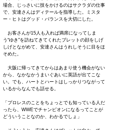
場合、じっさいに技をかけるのはサクラダの仕事
で、安達さんはディテールを指導した。ミスタ
ー・ヒトはグッド・バランスを大切にした。
お客さんが15人も入れば満席になってしま
う“ゆき”を訪ねてきてくれたブレットの顔をしげ
しげとながめて、安達さんはうれしそうに目をほ
そめた。
大阪に帰ってきてからはあまり使う機会がない
から、なかなかうまいぐあいに英語が出てこな
い。でも、ハートとハートはしっかりつながって
いるからなんでも話せる。
「プロレスのことをちょっとでも知っている人だ
ったら、WWEでチャンピオンになるってことが
どういうことなのか、わかるでしょ」