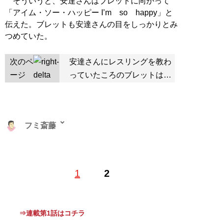
そういうと、安達さんはブレットに向かって
「アイム・ソー・ハッピー I’m so happy」と
伝えた。ブレットも安達さんの目をしっかりとみ
つめていた。
次のペ
安達さんにレスリングを教わ
ージ
っていたころのブレットは…
フミ斎藤
1
2
記事一覧へ
⇒連載第1話はコチラ