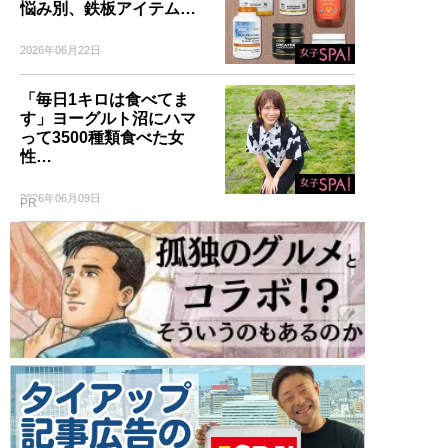
悩み別、鉄板アイテム…
2026年06月22日
「毎日1キロは食べてま
す」ヨーグルト沼にハマ
って3500種類食べた女
性…
2026年06月09日
PR