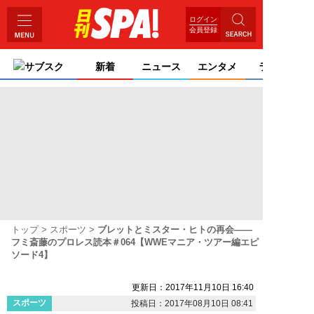
ログイン
会員登録
サブスク
新着
ニュース
エンタメ
ライフ
トップ
スポーツ
ブレットとミスター・ヒトの再会――
フミ斎藤のプロレス読本＃064【WWEマニア・ツアー編エピ
ソード4】
更新日：2017年11月10日 16:40
スポーツ
投稿日：2017年08月10日 08:41