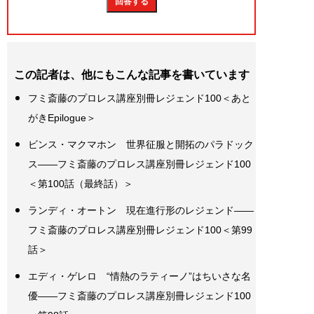
この記者は、他にもこんな記事を書いています
フミ斎藤のプロレス講座別冊レジェンド100＜あと
がきEpilogue＞
ビンス・マクマホン 世界征服と開拓のパラドック
ス――フミ斎藤のプロレス講座別冊レジェンド100
＜第100話（最終話）＞
ランディ・オートン 現在進行形のレジェンド――
フミ斎藤のプロレス講座別冊レジェンド100＜第99
話＞
エディ・ゲレロ “情熱のラティーノ”はちいさな名
優――フミ斎藤のプロレス講座別冊レジェンド100