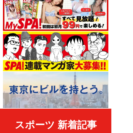
スポーツ 新着記事