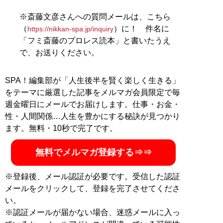
※斎藤文彦さんへの質問メールは、こちら
（
）に！ 件名に
https://nikkan-spa.jp/inquiry
「フミ斎藤のプロレス読本」と書いたうえ
で、お送りください。
SPA！編集部が「人生後半を賢く楽しく生きる」
をテーマに厳選した記事をメルマガ会員限定で毎
週金曜日にメールでお届けします。仕事・お金・
性・人間関係…人生を豊かにする秘訣が見つかり
ます。無料・10秒で完了です。
無料でメルマガ登録する⇒⇒
※登録後、メール認証が必要です。受信した認証
メールをクリックして、登録を完了させてくださ
い。
※認証メールが届かない場合、迷惑メールに入っ