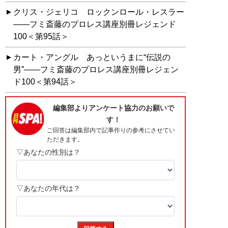
クリス・ジェリコ ロックンロール・レスラー
――フミ斎藤のプロレス講座別冊レジェンド
100＜第95話＞
カート・アングル あっというまに“伝説の
男”――フミ斎藤のプロレス講座別冊レジェン
ド100＜第94話＞