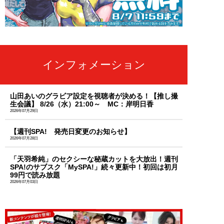
インフォメーション
山田あいのグラビア設定を視聴者が決める！【推し撮
生会議】 8/26（水）21:00～ MC：岸明日香
2026年07月29日
【週刊SPA! 発売日変更のお知らせ】
2026年07月28日
「天羽希純」のセクシーな秘蔵カットを大放出！週刊
SPA!のサブスク「MySPA!」続々更新中！初回は初月
99円で読み放題
2026年07月03日