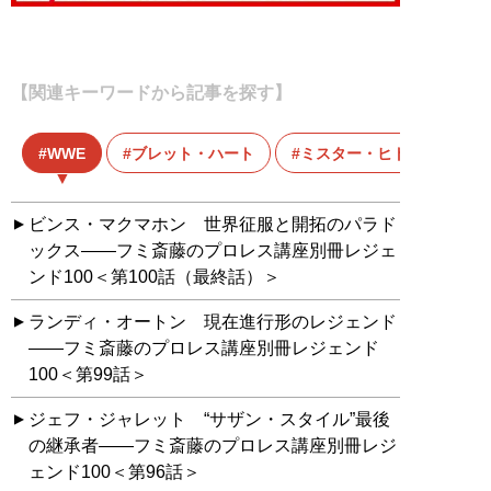
【関連キーワードから記事を探す】
WWE
ブレット・ハート
ミスター・ヒト
ビンス・マクマホン 世界征服と開拓のパラド
ックス――フミ斎藤のプロレス講座別冊レジェ
ンド100＜第100話（最終話）＞
ランディ・オートン 現在進行形のレジェンド
――フミ斎藤のプロレス講座別冊レジェンド
100＜第99話＞
ジェフ・ジャレット “サザン・スタイル”最後
の継承者――フミ斎藤のプロレス講座別冊レジ
ェンド100＜第96話＞