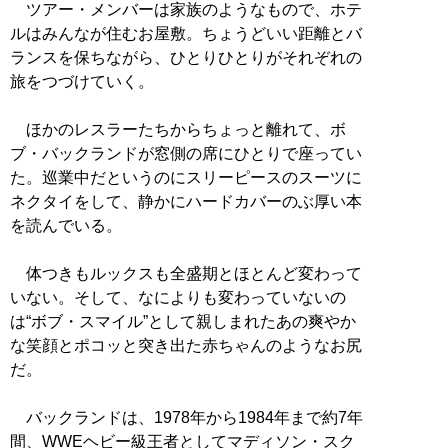
ツアー・メンバーは家族のようなもので、ホテ
ルはみんなが住むお屋敷。ちょうどいい距離とバ
ランスを保ちながら、ひとりひとりがそれぞれの
旅をつづけていく。
ほかのレスラーたちからちょっと離れて、ボ
ブ・バックランドが窓側の席にひとりで座ってい
た。巡業中だというのにスリーピースのスーツに
ネクタイをして、静かにハードカバーのぶ厚い本
を読んでいる。
体つきもルックスも全盛期とほとんど変わって
いない。そして、なによりも変わっていないの
は“ボブ・スマイル”として親しまれたあの爽やか
な笑顔とポコッと突き出た赤ちゃんのようなお尻
だ。
バックランドは、1978年から1984年まで約7年
間、WWEヘビー級王者としてマディソン・スク