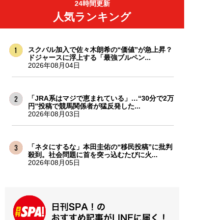
24時間更新
人気ランキング
スクバル加入で佐々木朗希の“価値”が急上昇？
ドジャースに浮上する「最強ブルペン...
2026年08月04日
「JRA系はマジで恵まれている」…“30分で2万
円”投稿で競馬関係者が猛反発した...
2026年08月03日
「ネタにするな」本田圭佑の“移民投稿”に批判
殺到。社会問題に首を突っ込むたびに火...
2026年08月05日