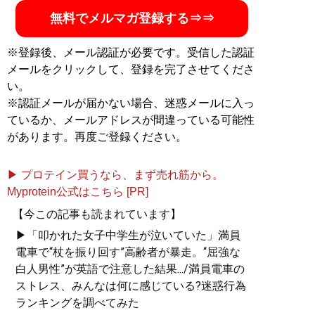
無料でメルマガ登録する⇒⇒
※登録後、メール認証が必要です。受信した認証
メールをクリックして、登録を完了させてくださ
い。
※認証メールが届かない場合、迷惑メールに入っ
ているか、メールアドレスが間違っている可能性
があります。再度ご登録ください。
▶ プロテイン買うなら、まず売れ筋から。
Myprotein公式はこちら [PR]
【今この記事も読まれています】
▶「叩かれた女子中学生が泣いていた」満員
電車で“杖を振り回す”高齢者が暴走。“屈強な
白人男性”が英語で注意した結果.../満員電車の
ストレス、みんなは何に感じている?迷惑行為
ランキングを調べてみた