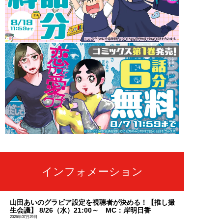
インフォメーション
山田あいのグラビア設定を視聴者が決める！【推し撮
生会議】 8/26（水）21:00～ MC：岸明日香
2026年07月29日