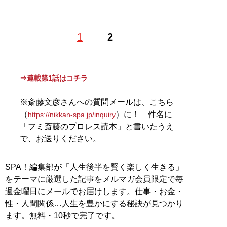
1
2
記事一覧へ
⇒連載第1話はコチラ
※斎藤文彦さんへの質問メールは、こちら
（
）に！ 件名に
https://nikkan-spa.jp/inquiry
「フミ斎藤のプロレス読本」と書いたうえ
で、お送りください。
SPA！編集部が「人生後半を賢く楽しく生きる」
をテーマに厳選した記事をメルマガ会員限定で毎
週金曜日にメールでお届けします。仕事・お金・
性・人間関係…人生を豊かにする秘訣が見つかり
ます。無料・10秒で完了です。