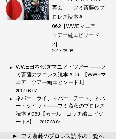
再会――フミ斎藤のプ
ロレス読本＃
062【WWEマニア・
ツアー編エピソード
2】
2017.08.08
WWE日本公演“マニア・ツアー”――フ
ミ斎藤のプロレス読本＃061【WWEマ
ニア・ツアー編エピソード1】
2017.08.07
ネバー・ライ、ネバー・チート、ネバ
ー・クイット――フミ斎藤のプロレス
読本＃060【カール・ゴッチ編エピソ
ード8】
2017.08.04
フミ斎藤のプロレス読本の一覧へ
▲