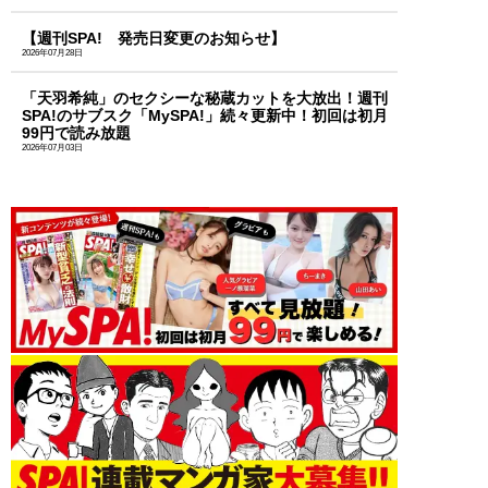
【週刊SPA! 発売日変更のお知らせ】
2026年07月28日
「天羽希純」のセクシーな秘蔵カットを大放出！週刊
SPA!のサブスク「MySPA!」続々更新中！初回は初月
99円で読み放題
2026年07月03日