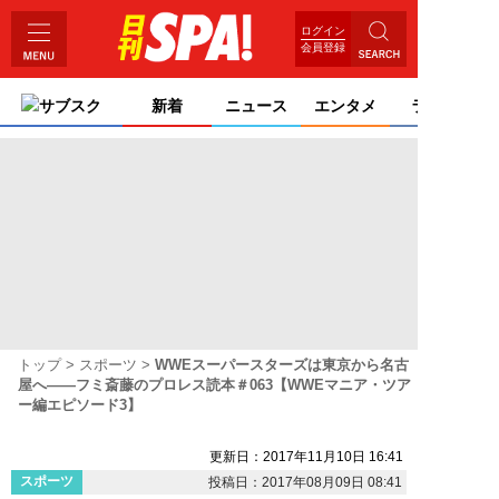
ログイン
会員登録
サブスク
新着
ニュース
エンタメ
ライフ
トップ
スポーツ
WWEスーパースターズは東京から名古
屋へ――フミ斎藤のプロレス読本＃063【WWEマニア・ツア
ー編エピソード3】
更新日：2017年11月10日 16:41
スポーツ
投稿日：2017年08月09日 08:41