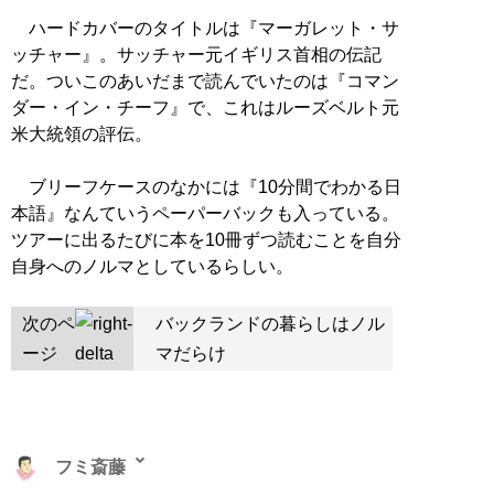
ハードカバーのタイトルは『マーガレット・サ
ッチャー』。サッチャー元イギリス首相の伝記
だ。ついこのあいだまで読んでいたのは『コマン
ダー・イン・チーフ』で、これはルーズベルト元
米大統領の評伝。
ブリーフケースのなかには『10分間でわかる日
本語』なんていうペーパーバックも入っている。
ツアーに出るたびに本を10冊ずつ読むことを自分
自身へのノルマとしているらしい。
次のペ
バックランドの暮らしはノル
ージ
マだらけ
フミ斎藤