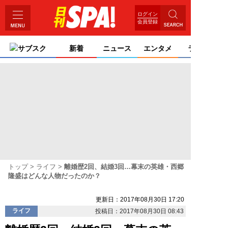
ログイン
会員登録
サブスク
新着
ニュース
エンタメ
ライフ
トップ
ライフ
離婚歴2回、結婚3回…幕末の英雄・西郷
隆盛はどんな人物だったのか？
更新日：2017年08月30日 17:20
ライフ
投稿日：2017年08月30日 08:43