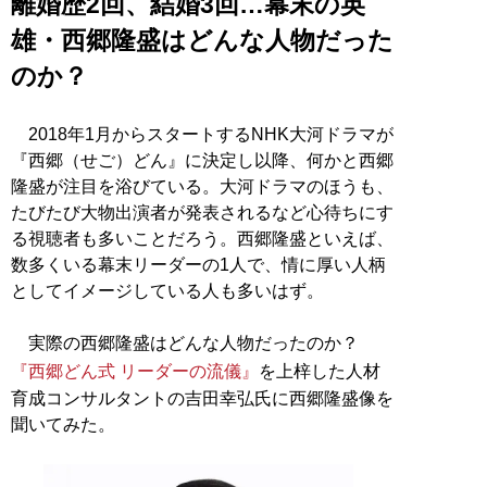
離婚歴2回、結婚3回…幕末の英
雄・西郷隆盛はどんな人物だった
のか？
2018年1月からスタートするNHK大河ドラマが
『西郷（せご）どん』に決定し以降、何かと西郷
隆盛が注目を浴びている。大河ドラマのほうも、
たびたび大物出演者が発表されるなど心待ちにす
る視聴者も多いことだろう。西郷隆盛といえば、
数多くいる幕末リーダーの1人で、情に厚い人柄
としてイメージしている人も多いはず。
実際の西郷隆盛はどんな人物だったのか？
『西郷どん式 リーダーの流儀』
を上梓した人材
育成コンサルタントの吉田幸弘氏に西郷隆盛像を
聞いてみた。