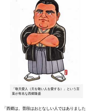
「敬天愛人（天を敬い人を愛する）」という言
葉が有名な西郷隆盛
「西郷は、普段はおとなしい人ではありました