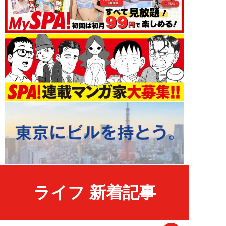
ライフ 新着記事