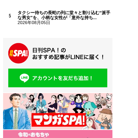
タクシー待ちの長蛇の列に堂々と割り込む“派手
な男女”を、小柄な女性が「意外な持ち...
2026年08月05日