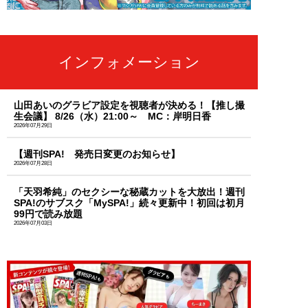
インフォメーション
山田あいのグラビア設定を視聴者が決める！【推し撮
生会議】 8/26（水）21:00～ MC：岸明日香
2026年07月29日
【週刊SPA! 発売日変更のお知らせ】
2026年07月28日
「天羽希純」のセクシーな秘蔵カットを大放出！週刊
SPA!のサブスク「MySPA!」続々更新中！初回は初月
99円で読み放題
2026年07月03日