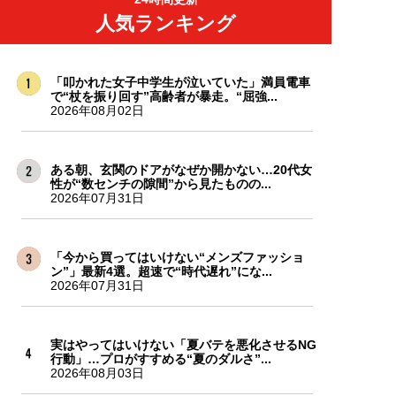
人気ランキング
「叩かれた女子中学生が泣いていた」満員電車
で“杖を振り回す”高齢者が暴走。“屈強...
2026年08月02日
ある朝、玄関のドアがなぜか開かない…20代女
性が“数センチの隙間”から見たものの...
2026年07月31日
「今から買ってはいけない“メンズファッショ
ン”」最新4選。超速で“時代遅れ”にな...
2026年07月31日
実はやってはいけない「夏バテを悪化させるNG
行動」…プロがすすめる“夏のダルさ”...
2026年08月03日