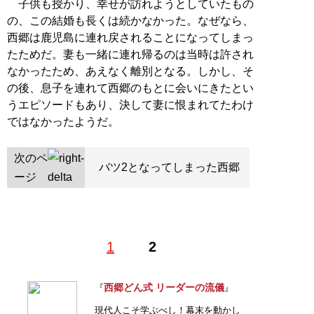
子供も授かり、幸せが訪れようとしていたもの
の、この結婚も長くは続かなかった。なぜなら、
西郷は鹿児島に連れ戻されることになってしまっ
たためだ。妻も一緒に連れ帰るのは当時は許され
なかったため、あえなく離別となる。しかし、そ
の後、息子を連れて西郷のもとに会いにきたとい
うエピソードもあり、決して妻に恨まれてたわけ
ではなかったようだ。
次のペ
バツ2となってしまった西郷
ージ
1
2
西郷どん式 リーダーの流儀
『
』
現代人こそ学ぶべし！幕末を動かし