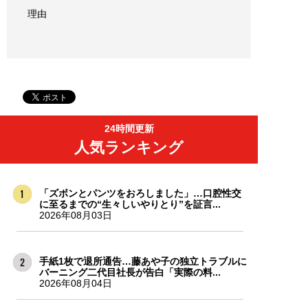
理由
24時間更新
人気ランキング
「ズボンとパンツをおろしました」…口腔性交
に至るまでの“生々しいやりとり”を証言...
2026年08月03日
手紙1枚で退所通告…藤あや子の独立トラブルに
バーニング二代目社長が告白「実際の料...
2026年08月04日