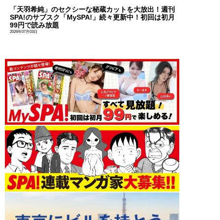
「天羽希純」のセクシーな秘蔵カットを大放出！週刊
SPA!のサブスク「MySPA!」続々更新中！初回は初月
99円で読み放題
2026年07月03日