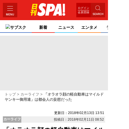
ログイン
会員登録
サブスク
新着
ニュース
エンタメ
ライフ
トップ
カーライフ
「オラオラ顔の軽自動車はマイルド
ヤンキー御用達」は都会人の妄想だった
更新日：2018年02月13日 13:51
カーライフ
投稿日：2018年02月11日 08:52