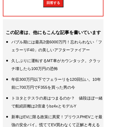
この記者は、他にもこんな記事を書いています
バブル期には最高2億6000万円！忘れられない「フ
ェラーリF40」の美しいアフターファイアー
久しぶりに運転するMT車がカウンタック。クラッ
チ壊したら100万円の恐怖
年収300万円以下でフェラーリを120回払い。10年
前に700万円でF355を買った男の今
トヨタとテスラの差はつまるのか？ 値段ほぼ一緒
で航続距離は2倍違うbz4xとモデルY
新車はEVに限る政策に異変！プリウスPHEVこそ最
強の安全パイ。慌ててEV買わなくて正解と考える