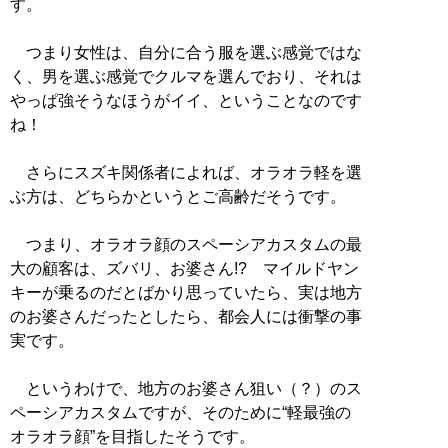
す。
つまり女性は、自分に合う服を選ぶ感覚ではな
く、男を選ぶ感覚でクルマを選んでおり、それは
やっぱ強そうなほうがイイ、ということなのです
ね！
さらにスズキ関係者によれば、オラオラ軽を選
ぶ方は、どちらかというとご高齢だそうです。
つまり、オラオラ顔のスペーシアカスタムの最
大の顧客は、ズバリ、お婆さん!? マイルドヤン
キーが乗るのだとばかり思っていたら、実は地方
のお婆さんだったとしたら、都会人には衝撃の事
実です。
というわけで、地方のお婆さん狙い（？）のス
ペーシアカスタムですが、そのために“軽最強の
オラオラ顔”を目指したそうです。