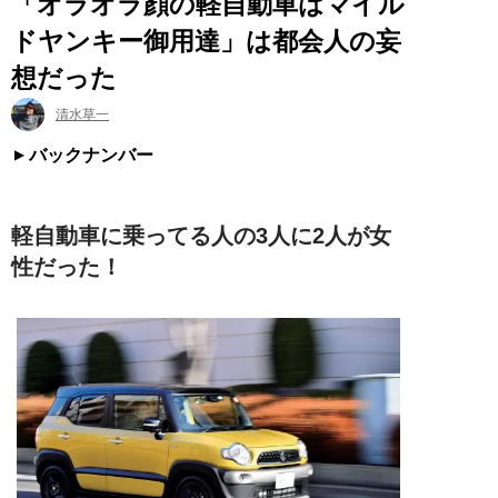
「オラオラ顔の軽自動車はマイル
ドヤンキー御用達」は都会人の妄
想だった
清水草一
バックナンバー
軽自動車に乗ってる人の3人に2人が女
性だった！