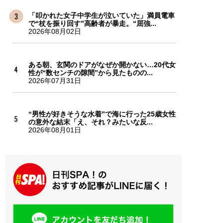
「叩かれた女子中学生が泣いていた」満員電車
で“杖を振り回す”高齢者が暴走。“屈強...
2026年08月02日
ある朝、玄関のドアがなぜか開かない…20代女
性が“数センチの隙間”から見たものの...
2026年07月31日
“男性が好きそうな水着”で海に行った25歳女性
の意外な結末「え、それ？みたいな反...
2026年08月01日