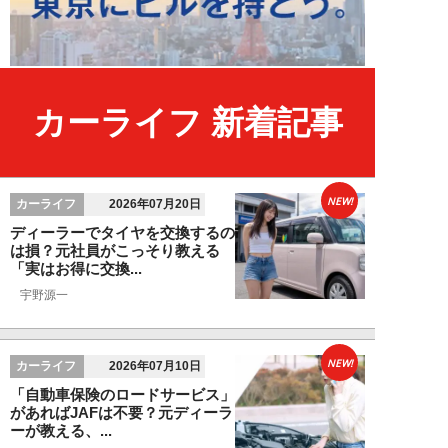
カーライフ 新着記事
NEW!
カーライフ
2026年07月20日
ディーラーでタイヤを交換するの
は損？元社員がこっそり教える
「実はお得に交換...
宇野源一
NEW!
カーライフ
2026年07月10日
「自動車保険のロードサービス」
があればJAFは不要？元ディーラ
ーが教える、...