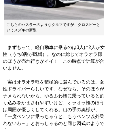
こちらのハスラーのようなクルマですが、クロスビーと
いうスズキの新型
まずもって、軽自動車に乗るのは3人に2人が女
性（うち8割が既婚）。なのに総じてオラオラ顔
のほうが売れ行きがイイ！ この時点で計算が合
いません。
実はオラオラ軽を積極的に選んでいるのは、女
性ドライバーらしいです。なぜなら、そのほうが
ナメられないから。ゆるふわ軽に乗っていると割
り込みをかまされやすいけど、オラオラ軽のほう
は周囲が優しくしてくれる。山の手の奥様が、
「一度ベンツに乗っちゃうと、もうベンツ以外乗
れないわ～」とおっしゃるのと同じ図式のようで