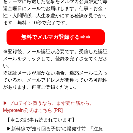
をテーマに厳選した記事をメルマガ会員限定で毎
週金曜日にメールでお届けします。仕事・お金・
記事一覧へ
性・人間関係…人生を豊かにする秘訣が見つかり
ます。無料・10秒で完了です。
無料でメルマガ登録する⇒⇒
※登録後、メール認証が必要です。受信した認証
メールをクリックして、登録を完了させてくださ
い。
※認証メールが届かない場合、迷惑メールに入っ
ているか、メールアドレスが間違っている可能性
があります。再度ご登録ください。
▶ プロテイン買うなら、まず売れ筋から。
Myprotein公式はこちら [PR]
【今この記事も読まれています】
▶新幹線で“走り回る子供”に爆発寸前...「注意