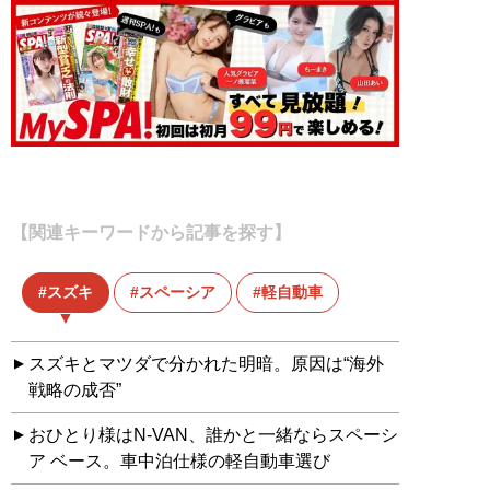
【関連キーワードから記事を探す】
スズキ
スペーシア
軽自動車
スズキとマツダで分かれた明暗。原因は“海外
戦略の成否”
おひとり様はN-VAN、誰かと一緒ならスペーシ
ア ベース。車中泊仕様の軽自動車選び