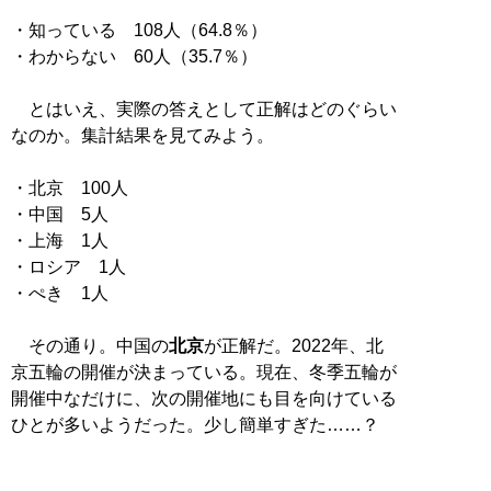
・知っている 108人（64.8％）
・わからない 60人（35.7％）
とはいえ、実際の答えとして正解はどのぐらい
なのか。集計結果を見てみよう。
・北京 100人
・中国 5人
・上海 1人
・ロシア 1人
・ぺき 1人
その通り。中国の
北京
が正解だ。2022年、北
京五輪の開催が決まっている。現在、冬季五輪が
開催中なだけに、次の開催地にも目を向けている
ひとが多いようだった。少し簡単すぎた……？