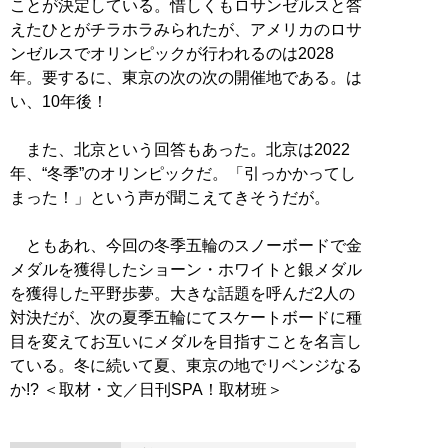
ことが決定している。惜しくもロサンゼルスと答
えたひとがチラホラみられたが、アメリカのロサ
ンゼルスでオリンピックが行われるのは2028
年。要するに、東京の次の次の開催地である。は
い、10年後！
また、北京という回答もあった。北京は2022
年、“冬季”のオリンピックだ。「引っかかってし
まった！」という声が聞こえてきそうだが。
ともあれ、今回の冬季五輪のスノーボードで金
メダルを獲得したショーン・ホワイトと銀メダル
を獲得した平野歩夢。大きな話題を呼んだ2人の
対決だが、次の夏季五輪にてスケートボードに種
目を変えてお互いにメダルを目指すことを名言し
ている。冬に続いて夏、東京の地でリベンジなる