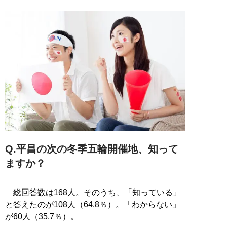
Q.平昌の次の冬季五輪開催地、知って
ますか？
総回答数は168人。そのうち、「知っている」
と答えたのが108人（64.8％）。「わからない」
が60人（35.7％）。