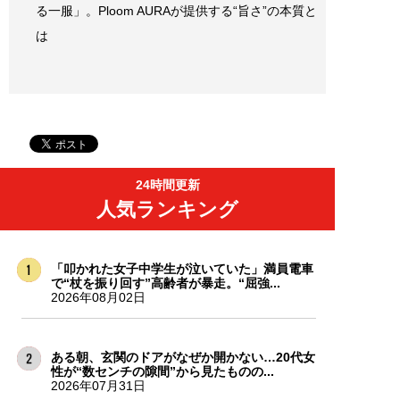
る一服」。Ploom AURAが提供する“旨さ”の本質と
は
24時間更新
人気ランキング
「叩かれた女子中学生が泣いていた」満員電車
で“杖を振り回す”高齢者が暴走。“屈強...
2026年08月02日
ある朝、玄関のドアがなぜか開かない…20代女
性が“数センチの隙間”から見たものの...
2026年07月31日