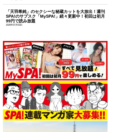
「天羽希純」のセクシーな秘蔵カットを大放出！週刊
SPA!のサブスク「MySPA!」続々更新中！初回は初月
99円で読み放題
2026年07月03日