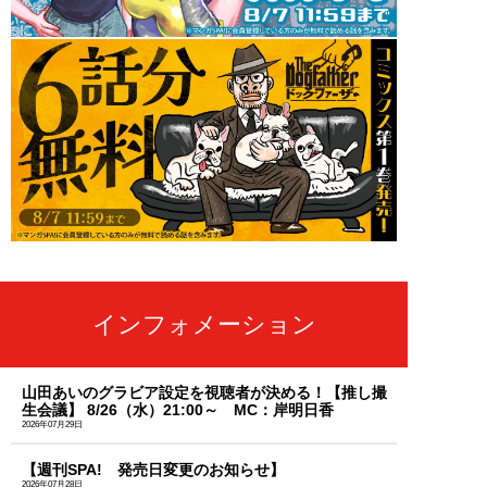
インフォメーション
山田あいのグラビア設定を視聴者が決める！【推し撮
生会議】 8/26（水）21:00～ MC：岸明日香
2026年07月29日
【週刊SPA! 発売日変更のお知らせ】
2026年07月28日