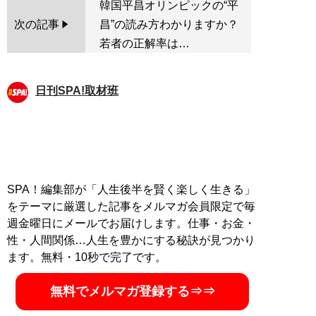
韓国平昌オリンピックの“平
次の記事
昌”の読み方わかりますか？
若者の正解率は…
日刊SPA!取材班
SPA！編集部が「人生後半を賢く楽しく生きる」
をテーマに厳選した記事をメルマガ会員限定で毎
週金曜日にメールでお届けします。仕事・お金・
性・人間関係…人生を豊かにする秘訣が見つかり
ます。無料・10秒で完了です。
無料でメルマガ登録する⇒⇒