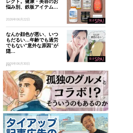
レクト。健康・美容のお
悩み別、鉄板アイテム…
2026年06月22日
なんか顔色が悪い、いつ
もだるい…年齢でも過労
でもない“意外な原因”が
隠…
2026年06月30日
PR