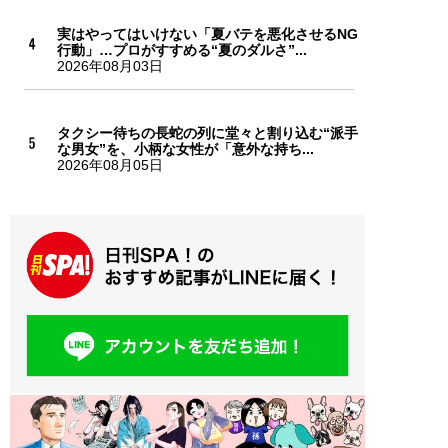
実はやってはいけない「夏バテを悪化させるNG
行動」…プロがすすめる“夏のダルさ”...
2026年08月03日
タクシー待ちの長蛇の列に堂々と割り込む“派手
な男女”を、小柄な女性が「意外な持ち...
2026年08月05日