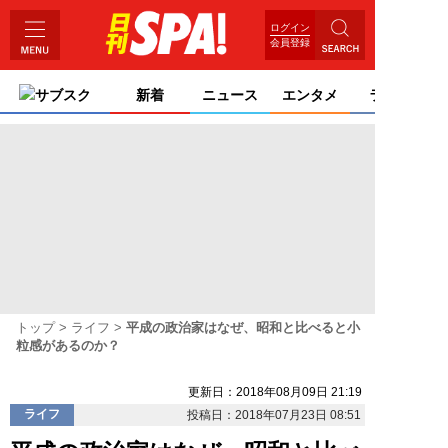
ログイン
会員登録
サブスク
新着
ニュース
エンタメ
ライフ
トップ
ライフ
平成の政治家はなぜ、昭和と比べると小
粒感があるのか？
更新日：2018年08月09日 21:19
ライフ
投稿日：2018年07月23日 08:51