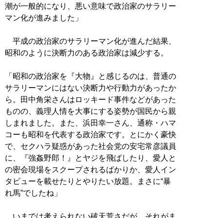
潮が一般的になり、悪い意味で政治家のサラリー
マン化が進みました」
平成の政治家のサラリーマン化が進んだ結果、
昭和のように決断力のある政治家は減少する。
「昭和の政治家を『大物』と感じるのは、普通の
サラリーマンにはない決断力や行動力があったか
ら。田中角栄さんはロッキード事件などがあった
ものの、義理人情を大事にする姿勢が国民から親
しまれました。また、浜田幸一さん、通称・ハマ
コーも昭和を代表する政治家です。とにかく豪快
で、セクハラ疑惑があった社会党の安宅常彦議員
に、『強姦野郎！』とヤジを飛ばしたり、愛人と
の密会現場をスクープされるばかりか、愛人イン
タビューを載せたりとやりたい放題。まさに“暴
れ馬”でしたね」
いまでは考えられない破天荒さだが、それがま