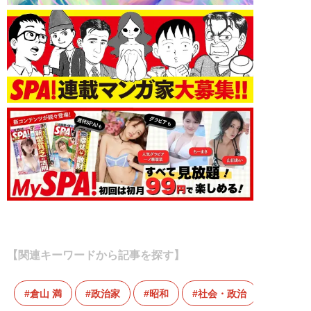
【関連キーワードから記事を探す】
倉山 満
政治家
昭和
社会・政治