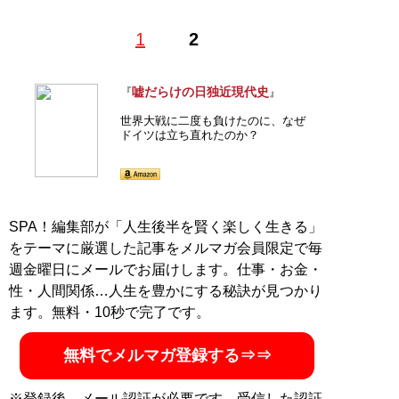
1
2
記事一覧へ
嘘だらけの日独近現代史
『
』
世界大戦に二度も負けたのに、なぜ
ドイツは立ち直れたのか？
SPA！編集部が「人生後半を賢く楽しく生きる」
をテーマに厳選した記事をメルマガ会員限定で毎
週金曜日にメールでお届けします。仕事・お金・
性・人間関係…人生を豊かにする秘訣が見つかり
ます。無料・10秒で完了です。
無料でメルマガ登録する⇒⇒
※登録後、メール認証が必要です。受信した認証