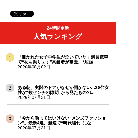
24時間更新
人気ランキング
「叩かれた女子中学生が泣いていた」満員電車
で“杖を振り回す”高齢者が暴走。“屈強...
2026年08月02日
ある朝、玄関のドアがなぜか開かない…20代女
性が“数センチの隙間”から見たものの...
2026年07月31日
「今から買ってはいけない“メンズファッショ
ン”」最新4選。超速で“時代遅れ”にな...
2026年07月31日