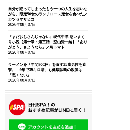
自分が絶ってしまったもう一つの人生を思いな
がら、限定50食のランチロース定食を食べた／
カツセマサヒコ
2026年08月07日
『まだおじさんじゃない』現代中年 惑いまく
り小説【第十章・第三話 堅山賢一編】「あり
がとう、さようなら」／鳥トマト
2026年08月07日
ラーメンを「年間800杯」を食す35歳男性を直
撃。「9年で35キロ増」も健康診断の数値は
「悪くない」
2026年08月07日