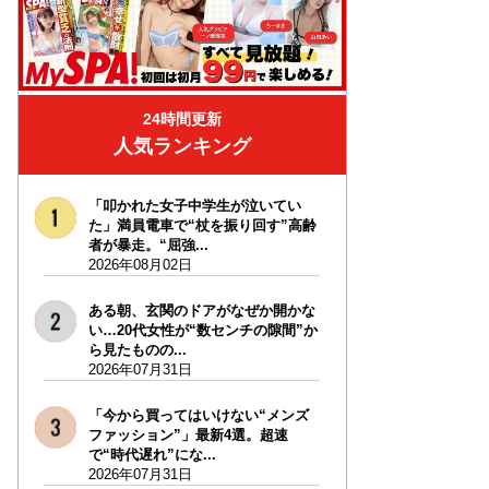
24時間更新
人気ランキング
「叩かれた女子中学生が泣いてい
た」満員電車で“杖を振り回す”高齢
者が暴走。“屈強...
2026年08月02日
ある朝、玄関のドアがなぜか開かな
い…20代女性が“数センチの隙間”か
ら見たものの...
2026年07月31日
「今から買ってはいけない“メンズ
ファッション”」最新4選。超速
で“時代遅れ”にな...
2026年07月31日