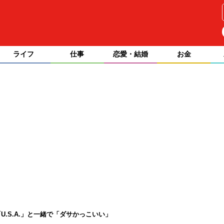
ライフ
仕事
恋愛・結婚
お金
.S.A.」と一緒で「ダサかっこいい」