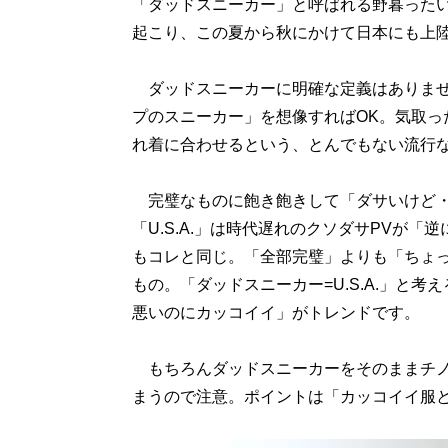
「ダッドスニーカー」と呼ばれる野暮った
起こり、この夏から秋にかけて日本にも上
ダッドスニーカーに明確な定義はありませ
プのスニーカー」を想像すればOK。気取っ
れ着に合わせるという、とんでもない流行
完璧なものに飽き飽きして「ダサいけど・か
「U.S.A.」は時代遅れのクソダサPVが
もコレと同じ。「全部完璧」よりも「ちょ
もの。「ダッドスニーカー=U.S.A.」と
悪いのにカッコイイ」がトレンドです。
もちろんダッドスニーカーをそのままチノ
まうので注意。ポイントは「カッコイイ服