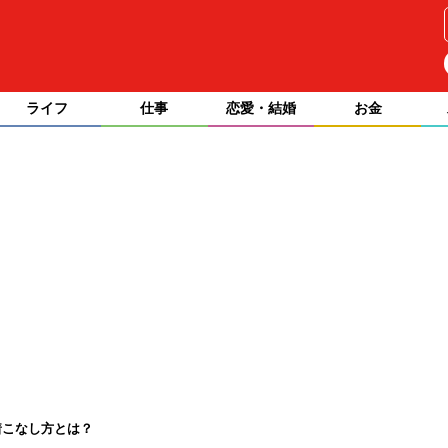
ライフ
仕事
恋愛・結婚
お金
着こなし方とは？