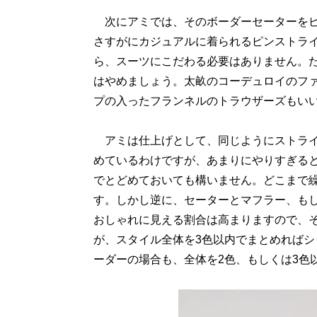
次にアミでは、そのボーダーセーターをピ
さすがにカジュアルに着られるピンストラ
ら、スーツにこだわる必要はありません。
はやめましょう。太畝のコーデュロイのフ
プの入ったフランネルのトラウザーズもい
アミは仕上げとして、同じようにストライ
めているわけですが、あまりにやりすぎる
でとどめておいても構いません。どこまで
す。しかし逆に、セーターとマフラー、も
おしゃれに見える割合は高まりますので、
が、スタイル全体を3色以内でまとめれば
ーダーの場合も、全体を2色、もしくは3色