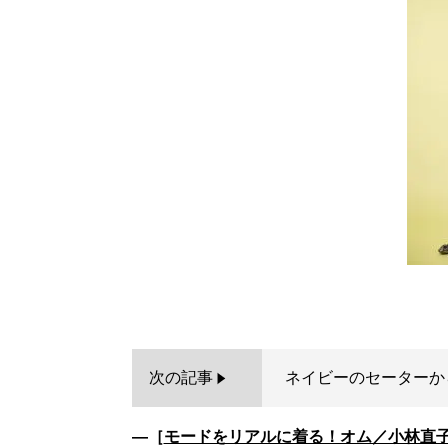
次の記事
ネイビーのセーターか
―［
モードをリアルに着る！オム／小林直