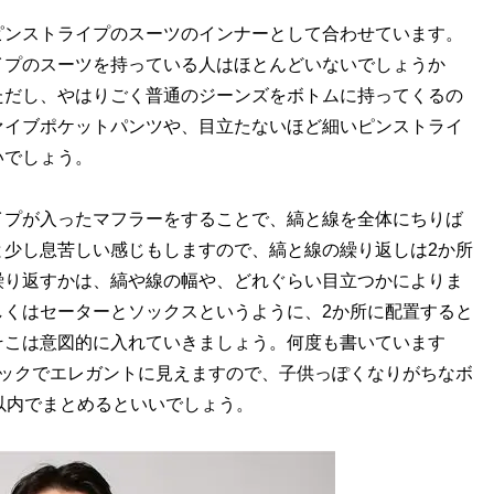
ンストライプのスーツのインナーとして合わせています。
イプのスーツを持っている人はほとんどいないでしょうか
ただし、やはりごく普通のジーンズをボトムに持ってくるの
ァイブポケットパンツや、目立たないほど細いピンストライ
いでしょう。
プが入ったマフラーをすることで、縞と線を全体にちりば
と少し息苦しい感じもしますので、縞と線の繰り返しは2か所
繰り返すかは、縞や線の幅や、どれぐらい目立つかによりま
しくはセーターとソックスというように、2か所に配置すると
そこは意図的に入れていきましょう。何度も書いています
シックでエレガントに見えますので、子供っぽくなりがちなボ
以内でまとめるといいでしょう。