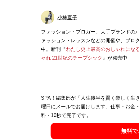
小林直子
ファッション・ブロガー。大手ブランドの
ァッション・レッスンなどの開催や、ブロ
中。新刊『
わたし史上最高のおしゃれにな
ゃれ 21世紀のチープシック
』が発売中
SPA！編集部が「人生後半を賢く楽しく生
曜日にメールでお届けします。仕事・お金
料・10秒で完了です。
無料で