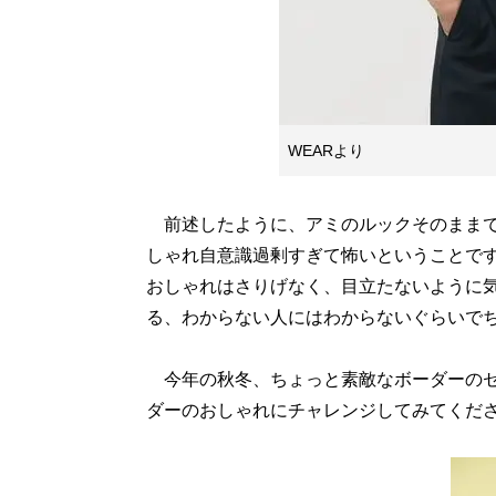
WEARより
前述したように、アミのルックそのままで
しゃれ自意識過剰すぎて怖いということで
おしゃれはさりげなく、目立たないように
る、わからない人にはわからないぐらいで
今年の秋冬、ちょっと素敵なボーダーのセ
ダーのおしゃれにチャレンジしてみてくだ