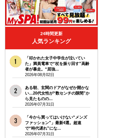
24時間更新
人気ランキング
「叩かれた女子中学生が泣いてい
た」満員電車で“杖を振り回す”高齢
者が暴走。“屈強...
2026年08月02日
ある朝、玄関のドアがなぜか開かな
い…20代女性が“数センチの隙間”か
ら見たものの...
2026年07月31日
「今から買ってはいけない“メンズ
ファッション”」最新4選。超速
で“時代遅れ”にな...
2026年07月31日