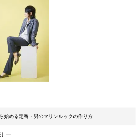
ら始める定番・男のマリンルックの作り方
子
］―