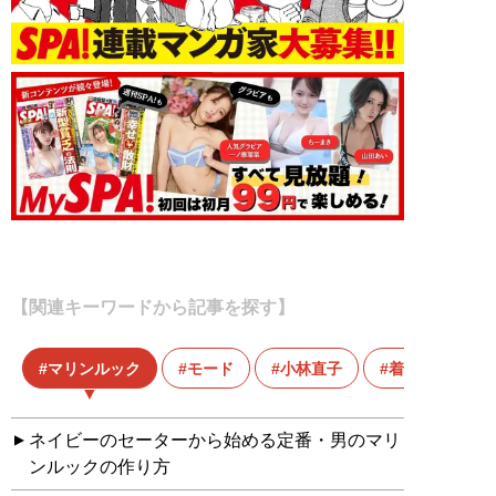
【関連キーワードから記事を探す】
マリンルック
モード
小林直子
着こなし
ネイビーのセーターから始める定番・男のマリ
ンルックの作り方