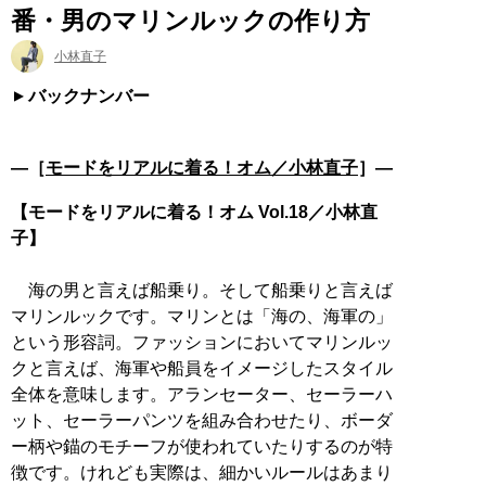
番・男のマリンルックの作り方
小林直子
バックナンバー
―［
モードをリアルに着る！オム／小林直子
］―
【モードをリアルに着る！オム Vol.18／小林直
子】
海の男と言えば船乗り。そして船乗りと言えば
マリンルックです。マリンとは「海の、海軍の」
という形容詞。ファッションにおいてマリンルッ
クと言えば、海軍や船員をイメージしたスタイル
全体を意味します。アランセーター、セーラーハ
ット、セーラーパンツを組み合わせたり、ボーダ
ー柄や錨のモチーフが使われていたりするのが特
徴です。けれども実際は、細かいルールはあまり