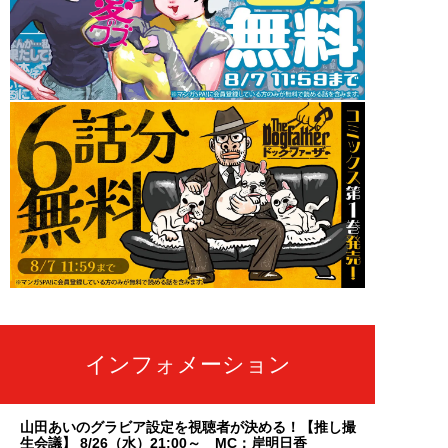
インフォメーション
山田あいのグラビア設定を視聴者が決める！【推し撮
生会議】 8/26（水）21:00～ MC：岸明日香