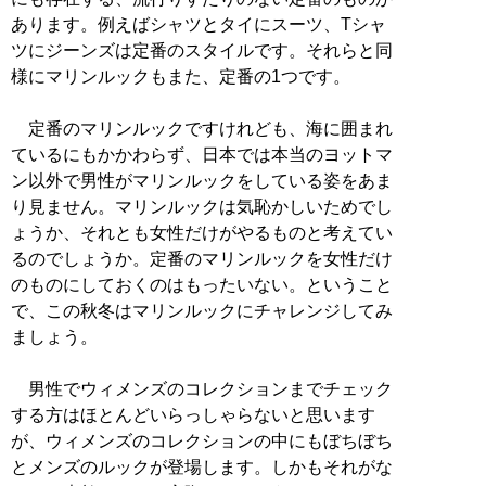
あります。例えばシャツとタイにスーツ、Tシャ
ツにジーンズは定番のスタイルです。それらと同
様にマリンルックもまた、定番の1つです。
定番のマリンルックですけれども、海に囲まれ
ているにもかかわらず、日本では本当のヨットマ
ン以外で男性がマリンルックをしている姿をあま
り見ません。マリンルックは気恥かしいためでし
ょうか、それとも女性だけがやるものと考えてい
るのでしょうか。定番のマリンルックを女性だけ
のものにしておくのはもったいない。ということ
で、この秋冬はマリンルックにチャレンジしてみ
ましょう。
男性でウィメンズのコレクションまでチェック
する方はほとんどいらっしゃらないと思います
が、ウィメンズのコレクションの中にもぼちぼち
とメンズのルックが登場します。しかもそれがな