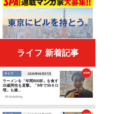
ライフ 新着記事
NEW!
ライフ
2026年08月07日
ラーメンを「年間800杯」を食す
35歳男性を直撃。「9年で35キロ
増」も健...
Mr.tsubaking