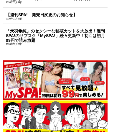
2026年07月29日
【週刊SPA! 発売日変更のお知らせ】
2026年07月28日
「天羽希純」のセクシーな秘蔵カットを大放出！週刊
SPA!のサブスク「MySPA!」続々更新中！初回は初月
99円で読み放題
2026年07月03日