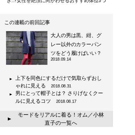
き...?女性を絶頂に向かわせるおすすめ体位3つ
この連載の前回記事
大人の男は黒、紺、グ
レー以外のカラーパン
ツをどう履けばいい？
2018.09.14
上下を同色にするだけで気取らずおし
ゃれに見える
2018.08.31
男にとって帽子とは？ さりげなくクー
ルに見えるコツ
2018.08.17
モードをリアルに着る！オム／小林
▲
直子の一覧へ