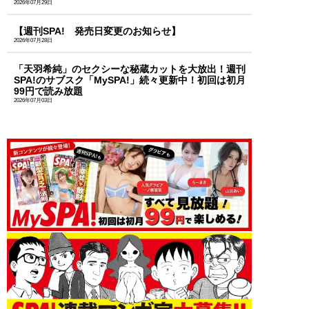
2026年07月29日
【週刊SPA! 発売日変更のお知らせ】
2026年07月28日
「天羽希純」のセクシーな秘蔵カットを大放出！週刊
SPA!のサブスク「MySPA!」続々更新中！初回は初月
99円で読み放題
2026年07月03日