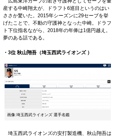
広島東洋カープの若き守護神としてセーブを量
産する中崎翔太が、ドラフト6巡目というのはい
ささか驚いた。2015年シーズンに29セーブを挙
げたことで、不動の守護神となった中崎。ドラフ
ト下位指名ながら、2018年の年俸は1億円越え。
夢のある話である。
・3位 秋山翔吾（埼玉西武ライオンズ ）
画像:埼玉西武ライオンズ 選手名鑑
埼玉西武ライオンズの安打製造機、秋山翔吾は