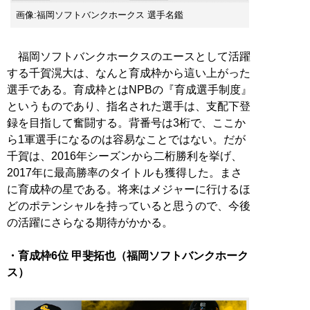
画像:福岡ソフトバンクホークス 選手名鑑
福岡ソフトバンクホークスのエースとして活躍
する千賀滉大は、なんと育成枠から這い上がった
選手である。育成枠とはNPBの『育成選手制度』
というものであり、指名された選手は、支配下登
録を目指して奮闘する。背番号は3桁で、ここか
ら1軍選手になるのは容易なことではない。だが
千賀は、2016年シーズンから二桁勝利を挙げ、
2017年に最高勝率のタイトルも獲得した。まさ
に育成枠の星である。将来はメジャーに行けるほ
どのポテンシャルを持っていると思うので、今後
の活躍にさらなる期待がかかる。
・育成枠6位 甲斐拓也（福岡ソフトバンクホーク
ス）