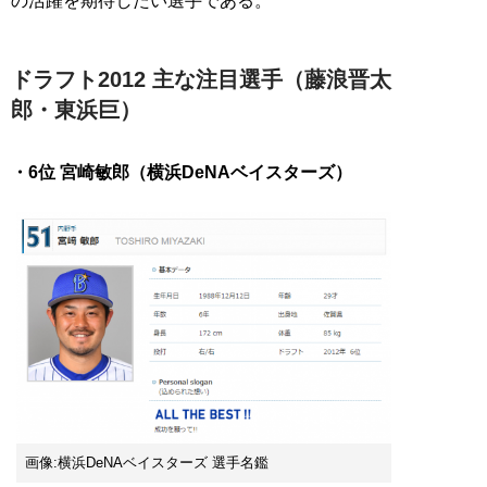
の活躍を期待したい選手である。
ドラフト2012 主な注目選手（藤浪晋太
郎・東浜巨）
・6位 宮崎敏郎（横浜DeNAベイスターズ）
画像:横浜DeNAベイスターズ 選手名鑑