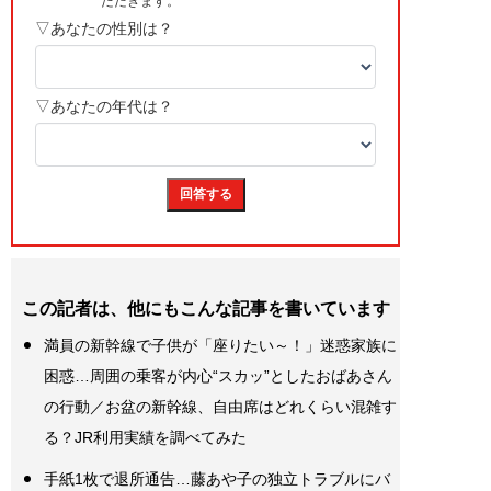
この記者は、他にもこんな記事を書いています
満員の新幹線で子供が「座りたい～！」迷惑家族に
困惑…周囲の乗客が内心“スカッ”としたおばあさん
の行動／お盆の新幹線、自由席はどれくらい混雑す
る？JR利用実績を調べてみた
手紙1枚で退所通告…藤あや子の独立トラブルにバ