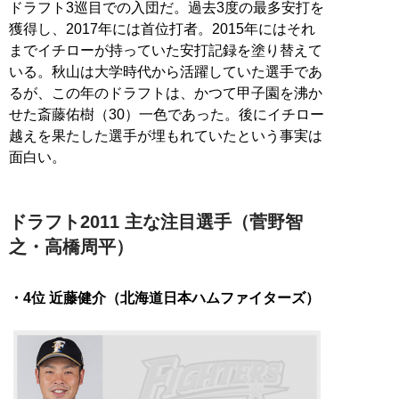
ドラフト3巡目での入団だ。過去3度の最多安打を
獲得し、2017年には首位打者。2015年にはそれ
までイチローが持っていた安打記録を塗り替えて
いる。秋山は大学時代から活躍していた選手であ
るが、この年のドラフトは、かつて甲子園を沸か
せた斎藤佑樹（30）一色であった。後にイチロー
越えを果たした選手が埋もれていたという事実は
面白い。
ドラフト2011 主な注目選手（菅野智
之・高橋周平）
・4位 近藤健介（北海道日本ハムファイターズ）