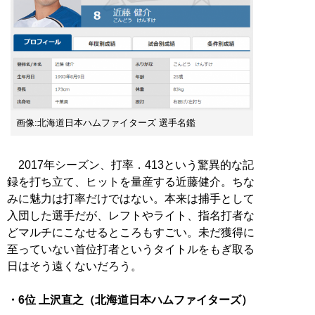
画像:北海道日本ハムファイターズ 選手名鑑
2017年シーズン、打率．413という驚異的な記
録を打ち立て、ヒットを量産する近藤健介。ちな
みに魅力は打率だけではない。本来は捕手として
入団した選手だが、レフトやライト、指名打者な
どマルチにこなせるところもすごい。未だ獲得に
至っていない首位打者というタイトルをもぎ取る
日はそう遠くないだろう。
・6位 上沢直之（北海道日本ハムファイターズ）