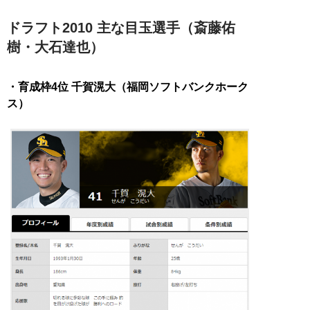
ドラフト2010 主な目玉選手（斎藤佑
樹・大石達也）
・育成枠4位 千賀滉大（福岡ソフトバンクホーク
ス）