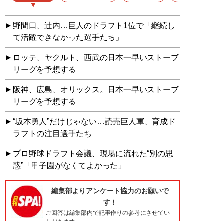
野間口、辻内…巨人のドラフト1位で「継続し
て活躍できなかった選手たち」
ロッテ、ヤクルト、西武の日本一早いストーブ
リーグを予想する
阪神、広島、オリックス。日本一早いストーブ
リーグを予想する
“坂本勇人”だけじゃない…読売巨人軍、育成ド
ラフトの注目選手たち
プロ野球ドラフト会議、現場に流れた“別の思
惑”「甲子園がなくてよかった」