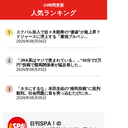
24時間更新
人気ランキング
スクバル加入で佐々木朗希の“価値”が急上昇？
ドジャースに浮上する「最強ブルペン...
2026年08月04日
「JRA系はマジで恵まれている」…“30分で2万
円”投稿で競馬関係者が猛反発した...
2026年08月03日
「ネタにするな」本田圭佑の“移民投稿”に批判
殺到。社会問題に首を突っ込むたびに火...
2026年08月05日