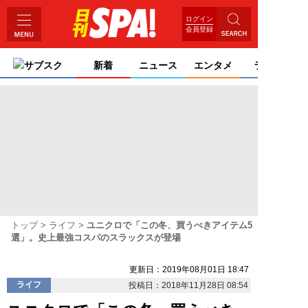
ログイン
会員登録
サブスク
新着
ニュース
エンタメ
ライフ
トップ
ライフ
ユニクロで「この冬、買うべきアイテム5
選」。史上最強コスパのスラックスが登場
更新日：2019年08月01日 18:47
ライフ
投稿日：2018年11月28日 08:54