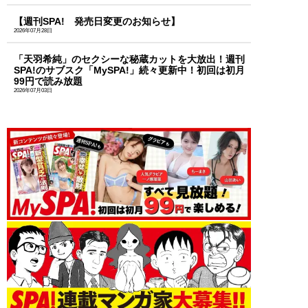
【週刊SPA! 発売日変更のお知らせ】
2026年07月28日
「天羽希純」のセクシーな秘蔵カットを大放出！週刊
SPA!のサブスク「MySPA!」続々更新中！初回は初月
99円で読み放題
2026年07月03日