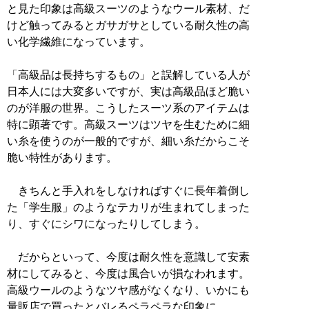
と見た印象は高級スーツのようなウール素材、だ
けど触ってみるとガサガサとしている耐久性の高
い化学繊維になっています。
「高級品は長持ちするもの」と誤解している人が
日本人には大変多いですが、実は高級品ほど脆い
のが洋服の世界。こうしたスーツ系のアイテムは
特に顕著です。高級スーツはツヤを生むために細
い糸を使うのが一般的ですが、細い糸だからこそ
脆い特性があります。
きちんと手入れをしなければすぐに長年着倒し
た「学生服」のようなテカリが生まれてしまった
り、すぐにシワになったりしてしまう。
だからといって、今度は耐久性を意識して安素
材にしてみると、今度は風合いが損なわれます。
高級ウールのようなツヤ感がなくなり、いかにも
量販店で買ったとバレるペラペラな印象に。