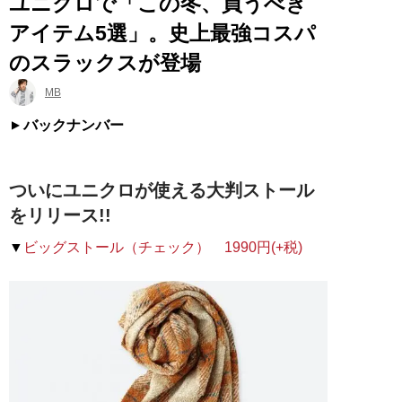
ユニクロで「この冬、買うべき
アイテム5選」。史上最強コスパ
のスラックスが登場
MB
バックナンバー
ついにユニクロが使える大判ストール
をリリース!!
▼
ビッグストール（チェック） 1990円(+税)