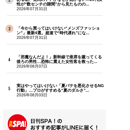
性が“数センチの隙間”から見たものの...
2026年07月31日
「今から買ってはいけない“メンズファッショ
ン”」最新4選。超速で“時代遅れ”にな...
2026年07月31日
「邪魔なんだよ！」新幹線で座席を蹴ってくる
後ろの男性…恐怖に震えた女性客を救った...
2026年08月07日
実はやってはいけない「夏バテを悪化させるNG
行動」…プロがすすめる“夏のダルさ”...
2026年08月03日