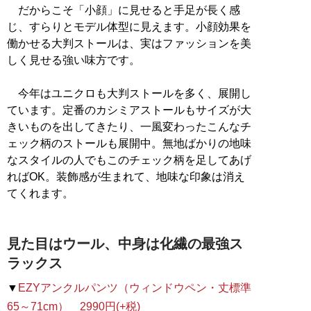
だからこそ「小顔」に見せると手足が長く感
じ、すらりとモデル体型に見えます。小顔効果を
働かせる大判ストールは、実はファッションを美
しく見せる強い味方です。
今年はユニクロも大判ストールを多く、展開し
ています。定番のカシミアストールもサイズが大
きいものを出してきたり、一風変わったこんなチ
ェック柄のストールも展開中。無地ばかりの地味
なスタイルの人でもこのチェック柄を足してあげ
ればOK。装飾感が生まれて、地味な印象は消え
てくれます。
見た目はウール、中身は化繊の最強ス
ラックス
▼
EZYアンクルパンツ（ウィンドウペン・丈標準
65～71cm） 2990円(+税)