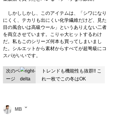
しかししかし、このアイテムは、「シワになり
にくく、テカリも出にくい化学繊維だけど、見た
目の風合いは高級ウール」というありえない二者
を両立させています。こりゃ大ヒットするわけ
だ。私もこのシリーズ何本も買ってしまいまし
た。シルエットから素材からすべてが超弩級にコ
スパがいいです。
次のペ
トレンドも機能性も抜群!! こ
ージ
れ一枚でこの冬はOK
MB