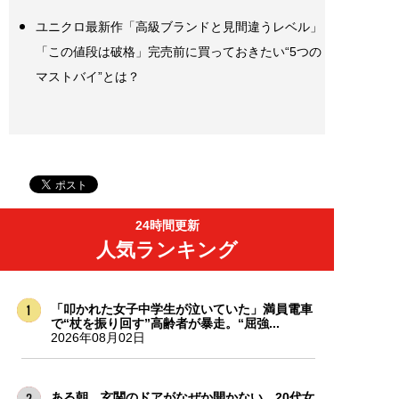
ユニクロ最新作「高級ブランドと見間違うレベル」
「この値段は破格」完売前に買っておきたい“5つの
マストバイ”とは？
24時間更新
人気ランキング
「叩かれた女子中学生が泣いていた」満員電車
で“杖を振り回す”高齢者が暴走。“屈強...
2026年08月02日
ある朝、玄関のドアがなぜか開かない…20代女