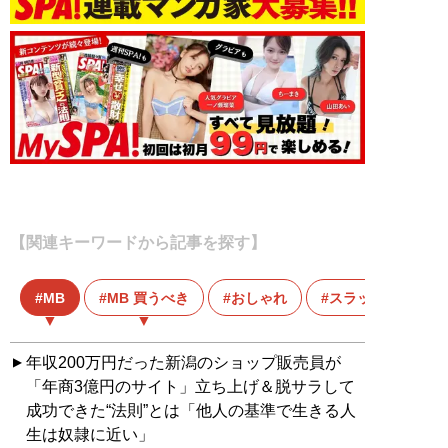
【関連キーワードから記事を探す】
MB
MB 買うべき
おしゃれ
スラックス
年収200万円だった新潟のショップ販売員が
「年商3億円のサイト」立ち上げ＆脱サラして
成功できた“法則”とは「他人の基準で生きる人
生は奴隷に近い」