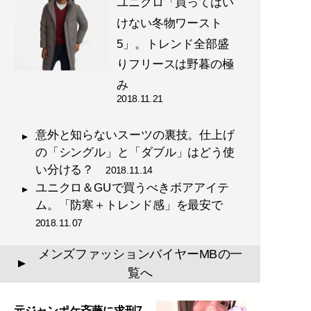
ユニクロ「買ってはい
けない冬物ワースト
5」。トレンド全部盛
りフリースは野暮の極
み
2018.11.21
意外と知らないスーツの裏技。仕上げ
の「シングル」と「ダブル」はどう使
い分ける？
2018.11.14
ユニクロ＆GUで買うべきボアアイテ
ム。「防寒＋トレンド感」を最安で
2018.11.07
メンズファッションバイヤーMBの一
▲
覧へ
元ジャンポケ斉藤に求刑7