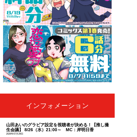
インフォメーション
山田あいのグラビア設定を視聴者が決める！【推し撮
生会議】 8/26（水）21:00～ MC：岸明日香
2026年07月29日