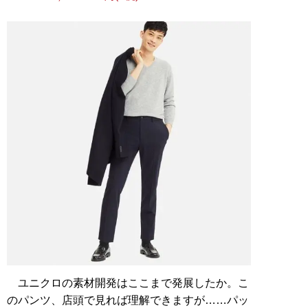
ユニクロの素材開発はここまで発展したか。こ
のパンツ、店頭で見れば理解できますが……パッ