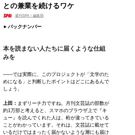
との兼業を続けるワケ
週刊SPA！編集部
バックナンバー
本を読まない人たちに届くような仕組
みを
――では実際に、このプロジェクトが「文学のた
めになる」と判断したポイントはどこにあるんで
しょう。
上田：
まずリーチ力ですね。月刊文芸誌の部数が
約1万部と考えると、スマホのブラウザ上で『キ
ュー』を読んでくれた人は、桁が違ってきている
ことがわかっています。それは、文芸誌に載せて
いるだけではまったく届かないような層にも届け