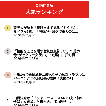
24時間更新
人気ランキング
業界人が語る「最終回まで見る／もう見ない」
夏ドラマ6選。「演技が一辺倒で主人公に...
2026年07月30日
「性的なことを隠す空気は息苦しい」“3児の
母”がセクシー女優になった理由。打ち明...
2026年07月28日
手紙1枚で退所通告…藤あや子の独立トラブルに
バーニング二代目社長が告白「実際の料...
2026年08月04日
山田涼介が「旧ジャニーズ、STARTO史上初の
快挙」を達成。矢沢永吉、福山雅治、...
2026年07月31日