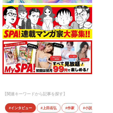
【関連キーワードから記事を探す】
インタビュー
上田岳弘
作家
小説家