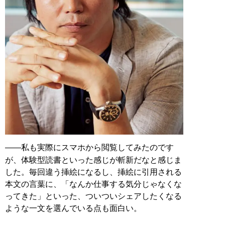
――私も実際にスマホから閲覧してみたのです
が、体験型読書といった感じが斬新だなと感じま
した。毎回違う挿絵になるし、挿絵に引用される
本文の言葉に、「なんか仕事する気分じゃなくな
ってきた」といった、ついついシェアしたくなる
ような一文を選んでいる点も面白い。