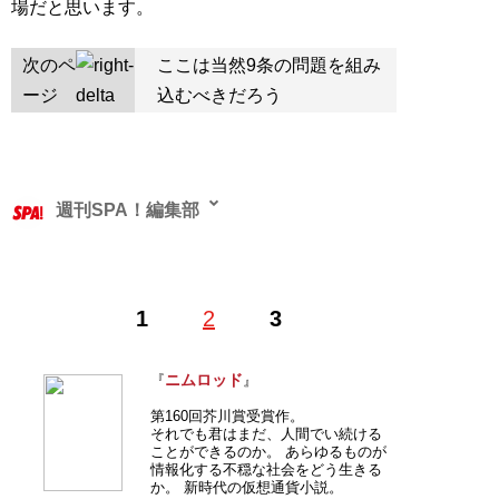
場だと思います。
次のペ
ここは当然9条の問題を組み
ージ
込むべきだろう
週刊SPA！編集部
1
2
3
記事一覧へ
ニムロッド
『
』
第160回芥川賞受賞作。
それでも君はまだ、人間でい続ける
ことができるのか。 あらゆるものが
情報化する不穏な社会をどう生きる
か。 新時代の仮想通貨小説。