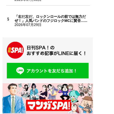
「右だ左だ、ロックンロールの前では無力だ
ぜ！」人気バンドのフジロックMCに賛否…...
2026年07月29日