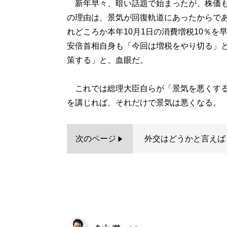
新年早々、暗い話題で始まったが、株価も
の理由は、景気が回復軌道にあったからで
れどころか本年10月1日の消費増税10％
安倍首相自身も「今回は増税をやり切る」
策する」と、血眼だ。
これでは総理大臣自らが「景気を悪くする
を講じれば、それだけで景気は悪くなる。
次のページ
外交はどうかと言えば