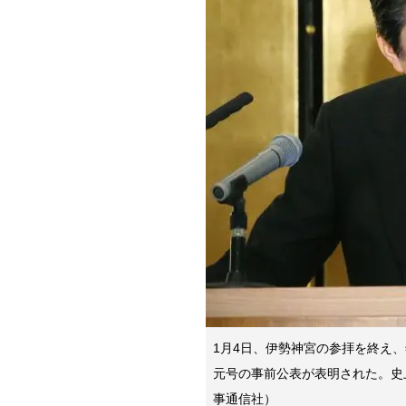
1月4日、伊勢神宮の参拝を終え
元号の事前公表が表明された。史
事通信社）