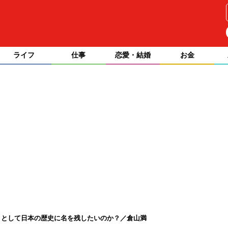
ライフ
仕事
恋愛・結婚
お金
」として日本の歴史に名を残したいのか？／倉山満