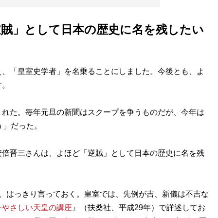
逆賊」として日本の歴史に名を残したい
、「皇室史学者」を名乗ることにしました。今後とも、よ
す。
れた。毎年元旦の新聞はスクープを争うものだが、今年は
う」だった。
倍晋三さんは、よほど「逆賊」として日本の歴史に名を残
、はっきり言っておく。皇室では、先例が吉、新儀は不吉な
一やさしい天皇の講座
』（扶桑社、平成29年）で詳述してお