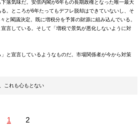
下落気味だ。安倍内閣が6年もの長期政権となった唯一最大
ある。ところが6年たってもデフレ脱却はできていないし、そ
を早々と閣議決定。既に増税分を予算の財源に組み込んでいる。
と宣言している。そして「増税で景気が悪化しないように対
」と宣言しているようなものだ。市場関係者が今から対策
、これも心もとない
1
2