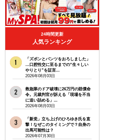
24時間更新
人気ランキング
「ズボンとパンツをおろしました」
…口腔性交に至るまでの“生々しい
やりとり”を証言...
2026年08月03日
救急隊のドア破壊に26万円の賠償命
令。元裁判官が訴える「現場を不当
に追い詰める」...
2026年08月03日
「新党」立ち上げのひろゆき氏を直
撃！なぜこのタイミングで？自身の
出馬可能性は？
2026年07月30日