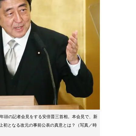
、年頭の記者会見をする安倍晋三首相。本会見で、新
上初となる改元の事前公表の真意とは？（写真／時