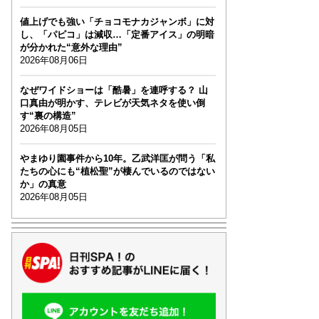
値上げでも強い「チョコモナカジャンボ」に対
し、「パピコ」は減収…「定番アイス」の明暗
が分かれた“意外な理由”
2026年08月06日
なぜワイドショーは「酷暑」を連呼する？ 山
口真由が明かす、テレビが天気ネタを使い倒
す“裏の構造”
2026年08月05日
やまゆり園事件から10年。乙武洋匡が問う「私
たちの心にも“植松聖”が棲んでいるのではない
か」の真意
2026年08月05日