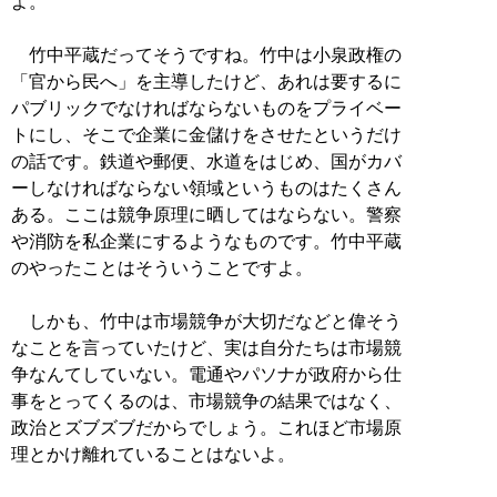
よ。
竹中平蔵だってそうですね。竹中は小泉政権の
「官から民へ」を主導したけど、あれは要するに
パブリックでなければならないものをプライベー
トにし、そこで企業に金儲けをさせたというだけ
の話です。鉄道や郵便、水道をはじめ、国がカバ
ーしなければならない領域というものはたくさん
ある。ここは競争原理に晒してはならない。警察
や消防を私企業にするようなものです。竹中平蔵
のやったことはそういうことですよ。
しかも、竹中は市場競争が大切だなどと偉そう
なことを言っていたけど、実は自分たちは市場競
争なんてしていない。電通やパソナが政府から仕
事をとってくるのは、市場競争の結果ではなく、
政治とズブズブだからでしょう。これほど市場原
理とかけ離れていることはないよ。