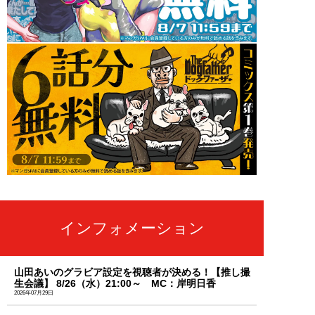
インフォメーション
山田あいのグラビア設定を視聴者が決める！【推し撮
生会議】 8/26（水）21:00～ MC：岸明日香
2026年07月29日