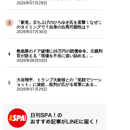
2026年07月29日
「新党」立ち上げのひろゆき氏を直撃！なぜこ
のタイミングで？自身の出馬可能性は？
2026年07月30日
救急隊のドア破壊に26万円の賠償命令。元裁判
官が訴える「現場を不当に追い詰める」...
2026年08月03日
大谷翔平、トランプ大統領との「笑顔でツーシ
ョット」に波紋…批判が広がる背景にある...
2026年07月29日