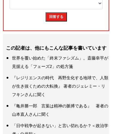
この記者は、他にもこんな記事を書いています
世界を覆い始めた「終末ファシズム」。斎藤幸平が
見据える「フェーズ2」の処方箋
『レジリエンスの時代 再野生化する地球で、人類
が生き抜くための大転換』 著者のジェレミー・リ
フキンさんに聞く
『亀井勝一郎 言葉は精神の脈搏である』 著者の
山本直人さんに聞く
「日中戦争が起きない」と言い切れるか？＜政治学
者・白井聡＞