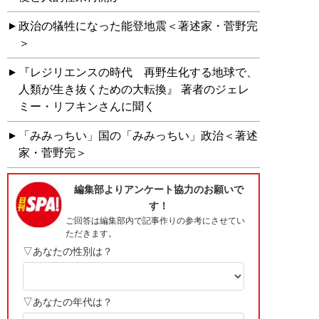
政治の犠牲になった能登地震＜著述家・菅野完
＞
『レジリエンスの時代 再野生化する地球で、
人類が生き抜くための大転換』 著者のジェレ
ミー・リフキンさんに聞く
「みみっちい」国の「みみっちい」政治＜著述
家・菅野完＞