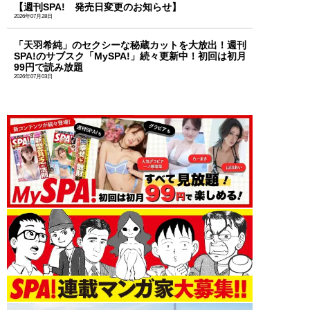
【週刊SPA! 発売日変更のお知らせ】
2026年07月28日
「天羽希純」のセクシーな秘蔵カットを大放出！週刊
SPA!のサブスク「MySPA!」続々更新中！初回は初月
99円で読み放題
2026年07月03日