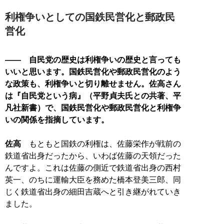
利権争いとしての国鉄民営化と郵政民
営化
―― 自民党の歴史は利権争いの歴史と言っても
いいと思います。国鉄民営化や郵政民営化のよう
な政策も、利権争いと切り離せません。佐高さん
は『自民党という病』（平野貞夫氏との共著、平
凡社新書）で、国鉄民営化や郵政民営化と利権争
いの関係を指摘しています。
佐高
もともと国鉄の利権は、佐藤栄作が戦前の
鉄道省出身だったから、いわば佐藤の天領だった
んですよ。これは佐藤の側近で鉄道省出身の西村
英一、のちに運輸大臣を務めた橋本登美三郎、同
じく鉄道省出身の細田吉蔵へと引き継がれていき
ました。