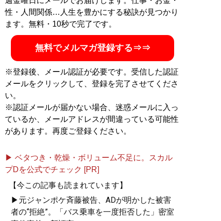
週金曜日にメールでお届けします。仕事・お金・
性・人間関係…人生を豊かにする秘訣が見つかり
ます。無料・10秒で完了です。
無料でメルマガ登録する⇒⇒
※登録後、メール認証が必要です。受信した認証
メールをクリックして、登録を完了させてくださ
い。
※認証メールが届かない場合、迷惑メールに入っ
ているか、メールアドレスが間違っている可能性
があります。再度ご登録ください。
▶ ベタつき・乾燥・ボリューム不足に。スカル
プDを公式でチェック [PR]
【今この記事も読まれています】
▶元ジャンポケ斉藤被告、ADが明かした被害
者の“拒絶”。「バス乗車を一度拒否した」密室