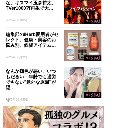
な」キスマイ玉森裕太、
TVer1000万再生で大…
2026年08月05日
編集部のiHerb愛用者がセ
レクト。健康・美容のお
悩み別、鉄板アイテム…
2026年06月22日
なんか顔色が悪い、いつ
もだるい…年齢でも過労
でもない“意外な原因”が
隠…
2026年06月30日
PR