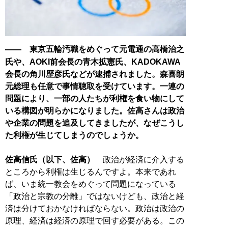
―― 東京五輪汚職をめぐって元電通の高橋治之
氏や、AOKI前会長の青木拡憲氏、KADOKAWA
会長の角川歴彦氏などが逮捕されました。森喜朗
元総理も任意で事情聴取を受けています。一連の
問題により、一部の人たちが利権を食い物にして
いる構図が明らかになりました。佐高さんは政治
や企業の問題を追及してきましたが、なぜこうし
た利権が生じてしまうのでしょうか。
佐高信氏（以下、佐高）
政治が経済に介入する
ところから利権は生じるんですよ。本来であれ
ば、いま統一教会をめぐって問題になっている
「政治と宗教の分離」ではないけども、政治と経
済は分けておかなければならない。政治は政治の
原理、経済は経済の原理で回す必要がある。この