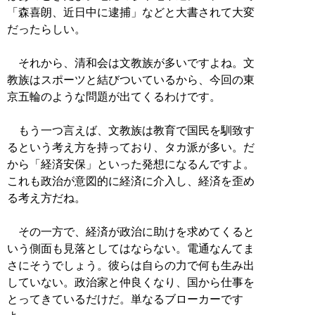
「森喜朗、近日中に逮捕」などと大書されて大変
だったらしい。
それから、清和会は文教族が多いですよね。文
教族はスポーツと結びついているから、今回の東
京五輪のような問題が出てくるわけです。
もう一つ言えば、文教族は教育で国民を馴致す
るという考え方を持っており、タカ派が多い。だ
から「経済安保」といった発想になるんですよ。
これも政治が意図的に経済に介入し、経済を歪め
る考え方だね。
その一方で、経済が政治に助けを求めてくると
いう側面も見落としてはならない。電通なんてま
さにそうでしょう。彼らは自らの力で何も生み出
していない。政治家と仲良くなり、国から仕事を
とってきているだけだ。単なるブローカーです