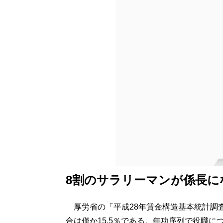
8割のサラリーマンが係長に
厚労省の「平成28年賃金構造基本統計調査
合は僅か15.5％である。年功序列で役職