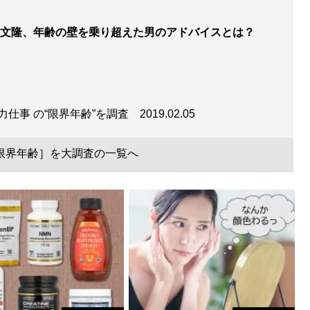
文隆、年齢の壁を乗り超えた男のアドバイスとは？
力仕事 の“限界年齢”を調査
2019.02.05
限界年齢］を大調査の一覧へ