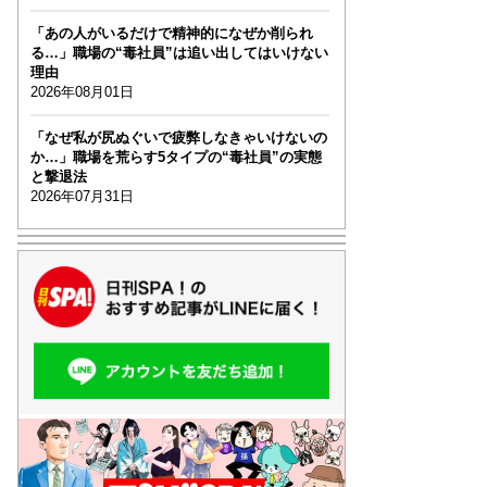
「あの人がいるだけで精神的になぜか削られ
る…」職場の“毒社員”は追い出してはいけない
理由
2026年08月01日
「なぜ私が尻ぬぐいで疲弊しなきゃいけないの
か…」職場を荒らす5タイプの“毒社員”の実態
と撃退法
2026年07月31日