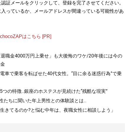
た認証メールをクリックして、登録を完了させてください。
に入っているか、メールアドレスが間違っている可能性があ
ocoZAPはこちら [PR]
退職金4000万円上乗せ」も大後悔のワケ/20年後には今の
職金
電車で乗客を転ばせた40代女性。“目に余る迷惑行為”で乗
つの特徴...銀座のホステスが見続けた“残酷な現実”
性たちに聞いた年上男性との体験談とは...
生きてるのか?と悩む中年は、夜職女性に相談しよう」