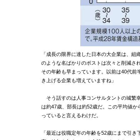
「成長の限界に達した日本の大企業は、組
のような名ばかりのポストは次々と削減さ
その年齢も早まっています。以前は40代前
き上げる企業も増えていますね」
そう話すのは人事コンサルタントの城繁幸
は約47歳、部長は約52歳だ。この平均値
っていると言えるわけだ。
「最近は役職定年の年齢を52歳にまで引き