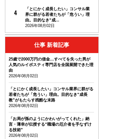
「とにかく成長したい」コンサル業
界に群がる若者たちが「危うい」理
由。目的なき“成...
2026年08月02日
仕事 新着記事
25歳で2000万円の借金…すべてを失った男が
人気のルイボスティ専門店を全国展開できた理
由
2026年08月02日
「とにかく成長したい」コンサル業界に群がる
若者たちが「危うい」理由。目的なき“成長
教”がもたらす残酷な末路
2026年08月02日
「お局が孫のようにかわいがってくれた」納
言・薄幸が伝授する“職場の厄介者を手なずけ
る技術”
2026年08月02日