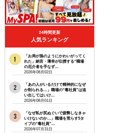
24時間更新
人気ランキング
「お局が孫のようにかわいがってく
れた」納言・薄幸が伝授する“職場
の厄介者を手なず...
2026年08月02日
「あの人がいるだけで精神的になぜ
か削られる…」職場の“毒社員”は追
い出してはいけ...
2026年08月01日
「なぜ私が尻ぬぐいで疲弊しなきゃ
いけないのか…」職場を荒らす5タ
イプの“毒社員”...
2026年07月31日