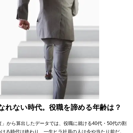
なれない時代。役職を諦める年齢は？
」から算出したデータでは、役職に就ける40代・50代の割
につける時代は終わり、一生ヒラ社員の人は今や当たり前だ。