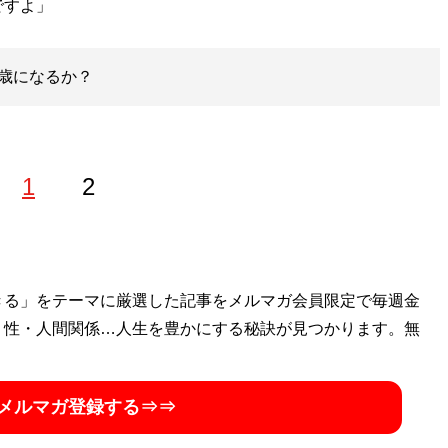
ですよ」
歳になるか？
1
2
きる」をテーマに厳選した記事をメルマガ会員限定で毎週金
・性・人間関係…人生を豊かにする秘訣が見つかります。無
メルマガ登録する⇒⇒