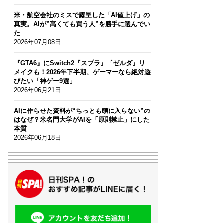
米・航空会社のミスで露呈した「AI値上げ」の
真実。AIが”高くても買う人”を勝手に選んでい
た
2026年07月08日
『GTA6』にSwitch2『スプラ』『ゼルダ』リ
メイクも！2026年下半期、ゲーマーなら絶対遊
びたい「神ゲー9選」
2026年06月21日
AIに作らせた資料が“ちっとも頭に入らない”の
はなぜ？米名門大学がAIを「原則禁止」にした
本質
2026年06月18日