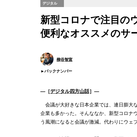
デジタル
新型コロナで注目の
便利なオススメのサ
柳谷智宣
バックナンバー
―［
デジタル四方山話
］―
会議が大好きな日本企業では、連日膨大な
企業も多かった。そんななか、新型コロナ
う風潮になると会議が激減。代わりにウェ