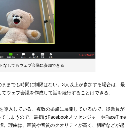
ントなしでもウェブ会議に参加できる
のままでも時間に制限はない。3人以上が参加する場合は、最
してウェブ会議を作成して話を続行することはできる。
」を導入している。複数の拠点に展開しているので、従業員が
まうので、最初はFacebookメッセンジャーやFaceTime
一択。理由は、画質や音質のクオリティが高く、切断などが起