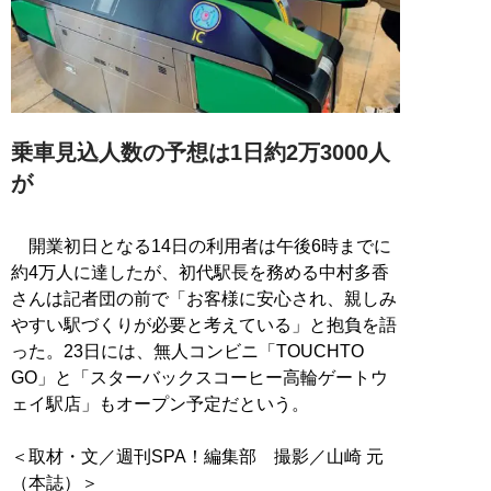
乗車見込人数の予想は1日約2万3000人
が
開業初日となる14日の利用者は午後6時までに
約4万人に達したが、初代駅長を務める中村多香
さんは記者団の前で「お客様に安心され、親しみ
やすい駅づくりが必要と考えている」と抱負を語
った。23日には、無人コンビニ「TOUCHTO
GO」と「スターバックスコーヒー高輪ゲートウ
ェイ駅店」もオープン予定だという。
＜取材・文／週刊SPA！編集部 撮影／山崎 元