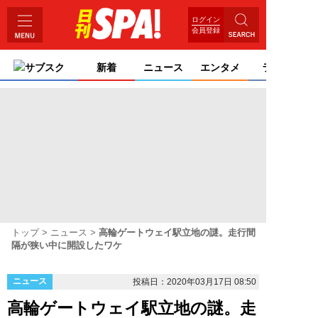
ログイン
会員登録
サブスク
新着
ニュース
エンタメ
ライフ
トップ
ニュース
高輪ゲートウェイ駅立地の謎。走行間
隔が狭い中に開設したワケ
ニュース
投稿日：2020年03月17日 08:50
高輪ゲートウェイ駅立地の謎。走