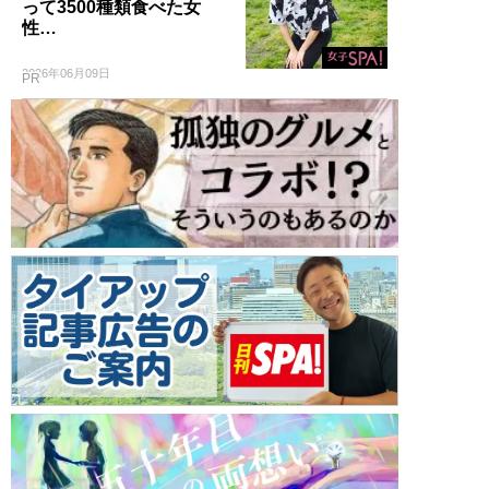
って3500種類食べた女
性…
2026年06月09日
PR