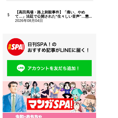
【高田馬場・路上刺殺事件】「痛い、やめ
て…」法廷で公開された“生々しい音声”…懲...
2026年08月04日