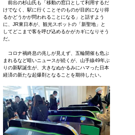
前出の杉山氏も「移動の窓口として利用するだ
けでなく、駅に行くことそのものが目的になり得
るかどうかが問われることになる」と話すよう
に、JR東日本が、観光スポットの「新聖地」と
してどこまで客を呼び込めるかがカギになりそう
だ。
コロナ禍終息の兆しが見えず、五輪開催も危ぶ
まれるなど暗いニュースが続くが、山手線49年ぶ
りの新駅誕生が、大きなぬかるみにハマった日本
経済の新たな起爆剤となることを期待したい。