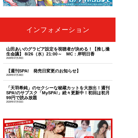
インフォメーション
山田あいのグラビア設定を視聴者が決める！【推し撮
生会議】 8/26（水）21:00～ MC：岸明日香
2026年07月29日
【週刊SPA! 発売日変更のお知らせ】
2026年07月28日
「天羽希純」のセクシーな秘蔵カットを大放出！週刊
SPA!のサブスク「MySPA!」続々更新中！初回は初月
99円で読み放題
2026年07月03日