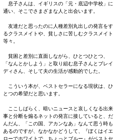
息子さんは、イギリスの「元・底辺中学校」に
通い、そこでさまざまな人と出会います。
友達だと思ったのに人種差別丸出しの発言をす
るクラスメイトや、貧しさに苦しむクラスメイト
等々。
貧困と差別に直面しながら、ひとつひとつ、
「なんとかしよう」と取り組む息子さんとブレイ
ディさん、そして夫の生活が感動的でした。
こういう本が、ベストセラーになる現状は、ひ
とつの希望だと思います。
ここしばらく、暗いニュースと哀しくなる出来
事と分断を煽るネットの発言に接していると、だ
んだん、「この国、アカンなあ」なんて思う時も
あるのですが、なかなかどうして、『ぼくはイエ
ローでホワイトで、ちょっとブルー』がベストセ