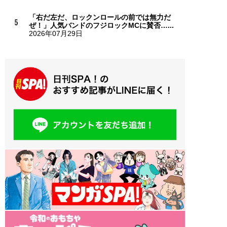
「右だ左だ、ロックンロールの前では無力だ
ぜ！」人気バンドのフジロックMCに賛否…...
2026年07月29日