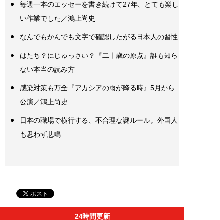
毎週一本のエッセーを書き続けて27年、とても楽し
い作業でした／鴻上尚史
なんでもかんでも文字で確認したがる日本人の習性
はたち？にじゅっさい？『二十歳の原点』誰も知ら
ない本当の読み方
感染対策も万全『アカシアの雨が降る時』5月から
公演／鴻上尚史
日本の職場で横行する、不合理な謎ルール。外国人
も思わず悲鳴
24時間更新