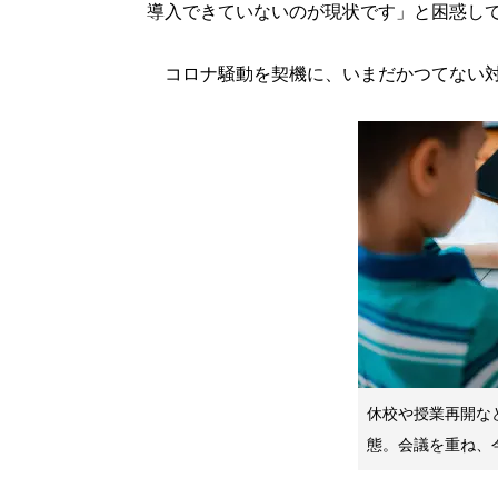
導入できていないのが現状です」と困惑し
コロナ騒動を契機に、いまだかつてない対
休校や授業再開な
態。会議を重ね、