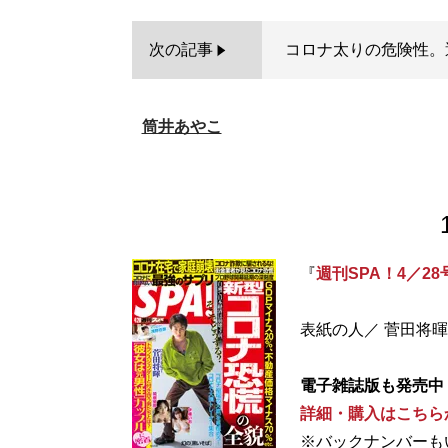
次の記事
コロナ太りの危険性。
筒井あやこ
『
週刊SPA！4／28
表紙の人／ 菅田将暉
電子雑誌版も発売中
詳細・購入はこちら
※バックナンバーも