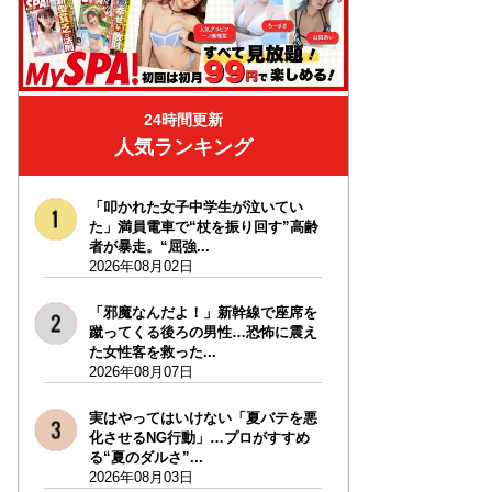
24時間更新
人気ランキング
「叩かれた女子中学生が泣いてい
た」満員電車で“杖を振り回す”高齢
者が暴走。“屈強...
2026年08月02日
「邪魔なんだよ！」新幹線で座席を
蹴ってくる後ろの男性…恐怖に震え
た女性客を救った...
2026年08月07日
実はやってはいけない「夏バテを悪
化させるNG行動」…プロがすすめ
る“夏のダルさ”...
2026年08月03日