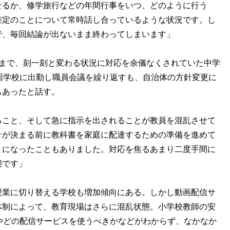
せるか、修学旅行などの年間行事をいつ、どのように行う
確定のことについて常時話し合っているような状況です。し
で、毎回結論が出ないまま終わってしまいます」
まで、刻一刻と変わる状況に対応を余儀なくされていた中学
回学校に出勤し職員会議を繰り返すも、自治体の方針変更に
もあったと話す。
ること、そして急に指示を出されることが教員を混乱させて
針が決まる前に教科書を家庭に配達するための準備を進めて
とになったこともありました。対応を焦るあまり二度手間に
態です」
業に切り替える学校も増加傾向にある。しかし動画配信サ
体制によって、教育現場はさらに混乱状態。小学校教師の安
やどの配信サービスを使うべきかなどがわからず、なかなか