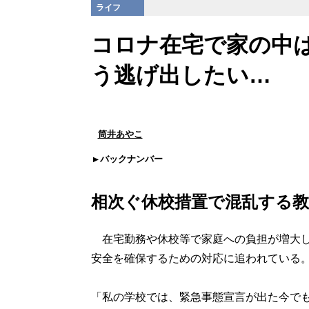
ライフ
コロナ在宅で家の中
う逃げ出したい…
筒井あやこ
バックナンバー
相次ぐ休校措置で混乱する教
在宅勤務や休校等で家庭への負担が増大し
安全を確保するための対応に追われている
「私の学校では、緊急事態宣言が出た今で