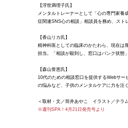
【浮世満理子氏】
メンタルトレーナーとして「心の専門家養
症関連SNS心の相談」相談員を務め、スト
【香山リカ氏】
精神科医としての臨床のかたわら、現在は
担当。「相談が殺到し、窓口はパンク状態
【森山誉恵氏】
10代のための相談窓口を提供するWebサー
の悩みなど、子供のメンタルケアに力を注
※週刊SPA！4月21日発売号より