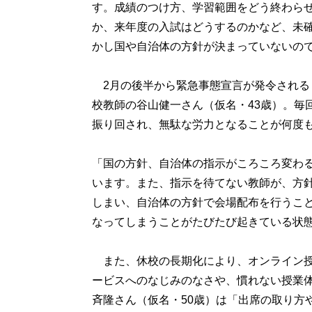
す。成績のつけ方、学習範囲をどう終わら
か、来年度の入試はどうするのかなど、未
かし国や自治体の方針が決まっていないの
2月の後半から緊急事態宣言が発令される
校教師の谷山健一さん（仮名・43歳）。毎
振り回され、無駄な労力となることが何度
「国の方針、自治体の指示がころころ変わ
います。また、指示を待てない教師が、方
しまい、自治体の方針で会場配布を行うこ
なってしまうことがたびたび起きている状
また、休校の長期化により、オンライン授
ービスへのなじみのなさや、慣れない授業
斉隆さん（仮名・50歳）は「出席の取り方