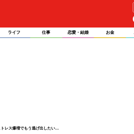
ライフ
仕事
恋愛・結婚
お金
ストレス爆増でもう逃げ出したい…